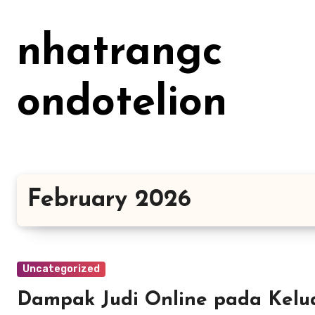
Skip
to
nhatrangc
content
ondotelion
February 2026
Uncategorized
Dampak Judi Online pada Kelua