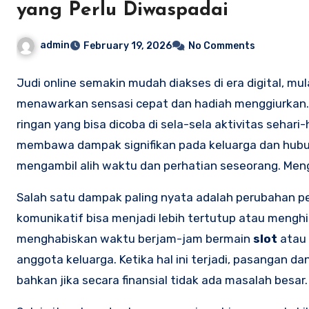
yang Perlu Diwaspadai
admin
February 19, 2026
No Comments
Judi online semakin mudah diakses di era digital, mu
menawarkan sensasi cepat dan hadiah menggiurkan. B
ringan yang bisa dicoba di sela-sela aktivitas sehari-h
membawa dampak signifikan pada keluarga dan hubung
mengambil alih waktu dan perhatian seseorang. Men
lebih serius.
Salah satu dampak paling nyata adalah perubahan pe
komunikatif bisa menjadi lebih tertutup atau menghil
menghabiskan waktu berjam-jam bermain
slot
atau 
anggota keluarga. Ketika hal ini terjadi, pasangan d
bahkan jika secara finansial tidak ada masalah besar.
dalam kegiatan keluarga, kebiasaan menunda tanggu