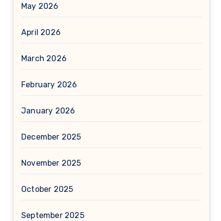
May 2026
April 2026
March 2026
February 2026
January 2026
December 2025
November 2025
October 2025
September 2025