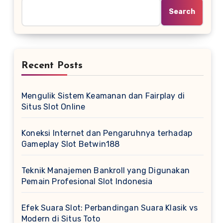
Search
Recent Posts
Mengulik Sistem Keamanan dan Fairplay di
Situs Slot Online
Koneksi Internet dan Pengaruhnya terhadap
Gameplay Slot Betwin188
Teknik Manajemen Bankroll yang Digunakan
Pemain Profesional Slot Indonesia
Efek Suara Slot: Perbandingan Suara Klasik vs
Modern di Situs Toto