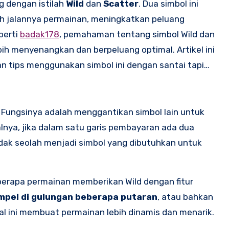
ng dengan istilah
Wild
dan
Scatter
. Dua simbol ini
h jalannya permainan, meningkatkan peluang
perti
badak178
, pemahaman tentang simbol Wild dan
ih menyenangkan dan berpeluang optimal. Artikel ini
n tips menggunakan simbol ini dengan santai tapi
ot. Fungsinya adalah menggantikan simbol lain untuk
ya, jika dalam satu garis pembayaran ada dua
ndak seolah menjadi simbol yang dibutuhkan untuk
eberapa permainan memberikan Wild dengan fitur
pel di gulungan beberapa putaran
, atau bahkan
l ini membuat permainan lebih dinamis dan menarik.