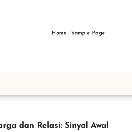
Home
Sample Page
rga dan Relasi: Sinyal Awal