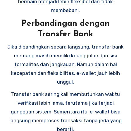
bermain menjadi lebih fleksibel dan tidak
membebani.
Perbandingan dengan
Transfer Bank
Jika dibandingkan secara langsung, transfer bank
memang masih memiliki keunggulan dari sisi
formalitas dan jangkauan. Namun dalam hal
kecepatan dan fleksibilitas, e-wallet jauh lebih
unggul.
Transfer bank sering kali membutuhkan waktu
verifikasi lebih lama, terutama jika terjadi
gangguan sistem. Sementara itu, e-wallet bisa
langsung memproses transaksi tanpa jeda yang
berarti.