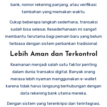
bank, nomor rekening panjang, atau verifikasi
tambahan yang memakan waktu.
Cukup beberapa langkah sederhana, transaksi
sudah bisa selesai. Kesederhanaan ini sangat
membantu terutama bagi pemain baru yang belum
terbiasa dengan sistem perbankan tradisional.
Lebih Aman dan Terkontrol
Keamanan menjadi salah satu faktor penting
dalam dunia transaksi digital. Banyak orang
merasa lebih nyaman menggunakan e-wallet
karena tidak harus langsung berhubungan dengan
data rekening bank utama mereka.
Dengan sistem yang terenkripsi dan terintegrasi,