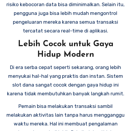
risiko kebocoran data bisa diminimalkan. Selain itu,
pengguna juga bisa lebih mudah mengontrol
pengeluaran mereka karena semua transaksi
tercatat secara real-time di aplikasi.
Lebih Cocok untuk Gaya
Hidup Modern
Di era serba cepat seperti sekarang, orang lebih
menyukai hal-hal yang praktis dan instan. Sistem
slot dana sangat cocok dengan gaya hidup ini
karena tidak membutuhkan banyak langkah rumit.
Pemain bisa melakukan transaksi sambil
melakukan aktivitas lain tanpa harus mengganggu
waktu mereka. Hal ini membuat pengalaman