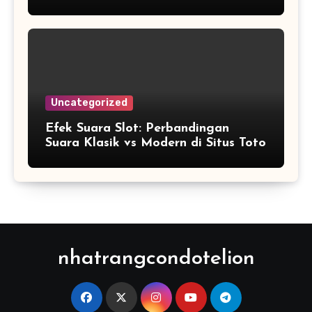
Indonesia
Uncategorized
Efek Suara Slot: Perbandingan
Suara Klasik vs Modern di Situs Toto
nhatrangcondotelion