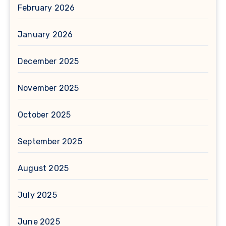
February 2026
January 2026
December 2025
November 2025
October 2025
September 2025
August 2025
July 2025
June 2025