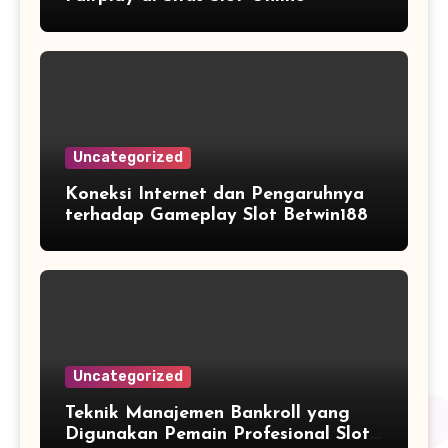
Uncategorized
Koneksi Internet dan Pengaruhnya
terhadap Gameplay Slot Betwin188
Uncategorized
Teknik Manajemen Bankroll yang
Digunakan Pemain Profesional Slot