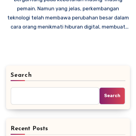
pemain. Namun yang jelas, perkembangan
teknologi telah membawa perubahan besar dalam
cara orang menikmati hiburan digital, membuat
semuanya menjadi lebih cepat, mudah, dan efisien
tanpa batasan waktu.
Search
Search
Recent Posts