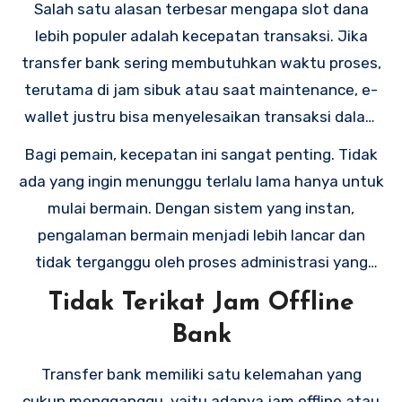
Salah satu alasan terbesar mengapa slot dana
lebih populer adalah kecepatan transaksi. Jika
transfer bank sering membutuhkan waktu proses,
terutama di jam sibuk atau saat maintenance, e-
wallet justru bisa menyelesaikan transaksi dalam
hitungan detik.
Bagi pemain, kecepatan ini sangat penting. Tidak
ada yang ingin menunggu terlalu lama hanya untuk
mulai bermain. Dengan sistem yang instan,
pengalaman bermain menjadi lebih lancar dan
tidak terganggu oleh proses administrasi yang
rumit.
Tidak Terikat Jam Offline
Bank
Transfer bank memiliki satu kelemahan yang
cukup mengganggu, yaitu adanya jam offline atau