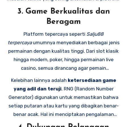
yang kurang aman.
3. Game Berkualitas dan
Beragam
Platform tepercaya seperti
Salju88
terpercaya
umumnya menyediakan berbagai jenis
permainan dengan kualitas tinggi. Dari slot klasik
hingga modern, poker, hingga permainan live
casino, semua dirancang agar pemain
mendapatkan pengalaman yang menarik dan
Kelebihan lainnya adalah
ketersediaan game
menyenangkan.
yang adil dan teruji
. RNG (Random Number
Generator) digunakan untuk memastikan bahwa
setiap putaran atau kartu yang dibagikan benar-
benar acak. Hal ini menciptakan pengalaman
bermain yang lebih fair dan mengurangi