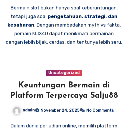
menyenangkan, menegangkan, dan memuaskan—
Bermain slot bukan hanya soal keberuntungan,
tanpa harus percaya pada mitos yang tidak
tetapi juga soal
pengetahuan, strategi, dan
terbukti.
kesabaran
. Dengan membedakan myth vs fakta,
pemain KLIX4D dapat menikmati permainan
dengan lebih bijak, cerdas, dan tentunya lebih seru.
Uncategorized
Keuntungan Bermain di
Platform Terpercaya Salju88
admin
November 24, 2025
No Comments
Dalam dunia perjudian online, memilih platform