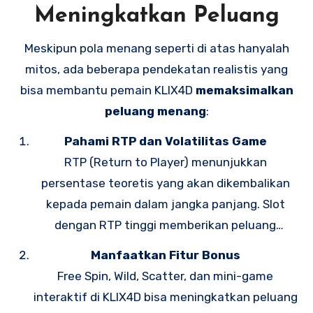
Meningkatkan Peluang
Meskipun pola menang seperti di atas hanyalah
mitos, ada beberapa pendekatan realistis yang
bisa membantu pemain KLIX4D
memaksimalkan
peluang menang
:
Pahami RTP dan Volatilitas Game
RTP (Return to Player) menunjukkan
persentase teoretis yang akan dikembalikan
kepada pemain dalam jangka panjang. Slot
dengan RTP tinggi memberikan peluang
menang lebih sering, sementara volatilitas
Manfaatkan Fitur Bonus
menentukan frekuensi dan ukuran
Free Spin, Wild, Scatter, dan mini-game
kemenangan. Memilih game dengan RTP tinggi
interaktif di KLIX4D bisa meningkatkan peluang
dan volatilitas sesuai strategi adalah langkah