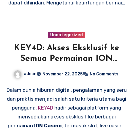
dapat dihindari. Mengetahui keuntungan bermain
di platform aman membuat pengalaman judi online
lebih positif, santai, dan tentu saja lebih
menyenangkan.
Uncategorized
KEY4D: Akses Eksklusif ke
Semua Permainan ION
Casino Favorit Anda
admin
November 22, 2025
No Comments
Dalam dunia hiburan digital, pengalaman yang seru
dan praktis menjadi salah satu kriteria utama bagi
pengguna.
KEY4D
hadir sebagai platform yang
menyediakan akses eksklusif ke berbagai
permainan
ION Casino
, termasuk slot, live casino,