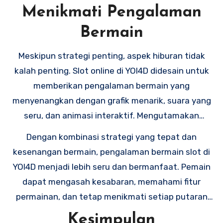
bermain membantu pemain tetap fokus dan
Menikmati Pengalaman
mengurangi risiko kehilangan modal secara cepat.
Bermain
Meskipun strategi penting, aspek hiburan tidak
kalah penting. Slot online di YOI4D didesain untuk
memberikan pengalaman bermain yang
menyenangkan dengan grafik menarik, suara yang
seru, dan animasi interaktif. Mengutamakan
kesenangan saat bermain membantu pemain
Dengan kombinasi strategi yang tepat dan
tetap tenang dan tidak terbawa emosi, yang
kesenangan bermain, pengalaman bermain slot di
sering menjadi penyebab kerugian besar.
YOI4D menjadi lebih seru dan bermanfaat. Pemain
dapat mengasah kesabaran, memahami fitur
permainan, dan tetap menikmati setiap putaran
gulungan.
Kesimpulan