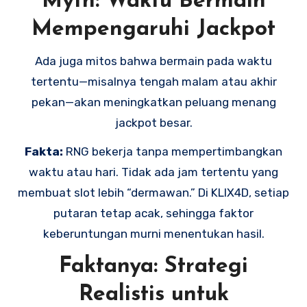
Myth: Waktu Bermain
Mempengaruhi Jackpot
Ada juga mitos bahwa bermain pada waktu
tertentu—misalnya tengah malam atau akhir
pekan—akan meningkatkan peluang menang
jackpot besar.
Fakta:
RNG bekerja tanpa mempertimbangkan
waktu atau hari. Tidak ada jam tertentu yang
membuat slot lebih “dermawan.” Di KLIX4D, setiap
putaran tetap acak, sehingga faktor
keberuntungan murni menentukan hasil.
Faktanya: Strategi
Realistis untuk