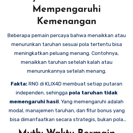
yang sama untuk menang.
Mempengaruhi
Kemenangan
Beberapa pemain percaya bahwa menaikkan atau
menurunkan taruhan sesuai pola tertentu bisa
meningkatkan peluang menang. Contohnya,
menaikkan taruhan setelah kalah atau
menurunkannya setelah menang.
Fakta:
RNG di KLIX4D membuat setiap putaran
independen, sehingga
pola taruhan tidak
memengaruhi hasil
. Yang memengaruhi adalah
modal, manajemen taruhan, dan fitur bonus yang
bisa dimanfaatkan secara strategis, bukan pola
taruhan.