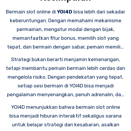
Bermain slot online di
YOI4D
bisa lebih dari sekadar
keberuntungan. Dengan memahami mekanisme
permainan, mengatur modal dengan bijak,
memanfaatkan fitur bonus, memilih slot yang
tepat, dan bermain dengan sabar, pemain memiliki
peluang lebih baik untuk meraih kemenangan
Strategi bukan berarti menjamin kemenangan,
sekaligus menikmati hiburan yang ditawarkan.
tetapi membantu pemain bermain lebih cerdas dan
mengelola risiko. Dengan pendekatan yang tepat,
setiap sesi bermain di YOI4D bisa menjadi
pengalaman menyenangkan, penuh adrenalin, dan
tentunya lebih berpeluang menguntungkan.
YOI4D menunjukkan bahwa bermain slot online
bisa menjadi hiburan interaktif sekaligus sarana
untuk belajar strategi dan kesabaran, asalkan