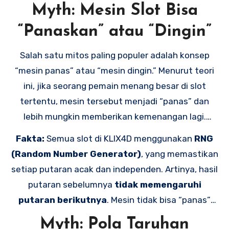
besar.” Namun, antara
mitos
dan
fakta
, mana
Myth: Mesin Slot Bisa
yang benar? Artikel ini akan membedah sejumlah
“Panaskan” atau “Dingin”
pola menang yang sering dibicarakan, sekaligus
memberikan perspektif realistis agar pengalaman
Salah satu mitos paling populer adalah konsep
bermain di
KLIX4D
tetap menyenangkan dan
“mesin panas” atau “mesin dingin.” Menurut teori
efektif.
ini, jika seorang pemain menang besar di slot
tertentu, mesin tersebut menjadi “panas” dan
lebih mungkin memberikan kemenangan lagi.
Sebaliknya, mesin yang baru saja memberikan
Fakta:
Semua slot di KLIX4D menggunakan
RNG
jackpot dianggap “dingin” dan kecil
(Random Number Generator)
, yang memastikan
kemungkinannya menang dalam waktu dekat.
setiap putaran acak dan independen. Artinya, hasil
putaran sebelumnya
tidak memengaruhi
putaran berikutnya
. Mesin tidak bisa “panas”
atau “dingin,” dan setiap putaran memiliki peluang
Myth: Pola Taruhan