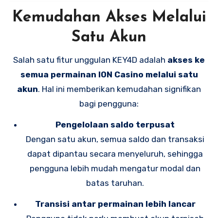
dan togel online. Bagi pemula maupun pemain
Kemudahan Akses Melalui
berpengalaman, memahami fitur dan mekanisme
akses ini sangat penting agar pengalaman digital
Satu Akun
lebih aman, terkendali, dan menyenangkan.
Salah satu fitur unggulan KEY4D adalah
akses ke
semua permainan ION Casino melalui satu
akun
. Hal ini memberikan kemudahan signifikan
bagi pengguna:
Pengelolaan saldo terpusat
Dengan satu akun, semua saldo dan transaksi
dapat dipantau secara menyeluruh, sehingga
pengguna lebih mudah mengatur modal dan
batas taruhan.
Transisi antar permainan lebih lancar