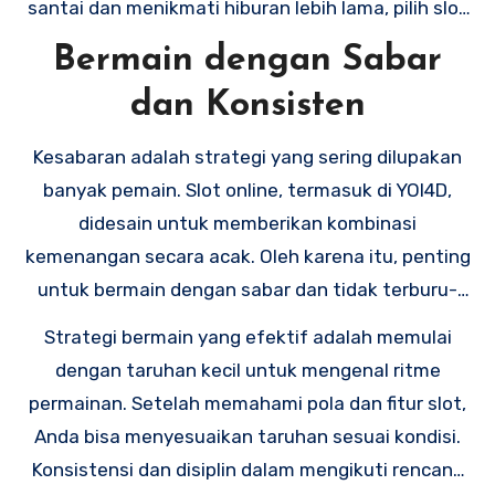
santai dan menikmati hiburan lebih lama, pilih slot
dengan volatilitas rendah agar kemenangan lebih
Bermain dengan Sabar
konsisten. Mengetahui karakteristik slot
dan Konsisten
membantu pemain menentukan strategi taruhan
dan mengatur ekspektasi.
Kesabaran adalah strategi yang sering dilupakan
banyak pemain. Slot online, termasuk di YOI4D,
didesain untuk memberikan kombinasi
kemenangan secara acak. Oleh karena itu, penting
untuk bermain dengan sabar dan tidak terburu-
buru.
Strategi bermain yang efektif adalah memulai
dengan taruhan kecil untuk mengenal ritme
permainan. Setelah memahami pola dan fitur slot,
Anda bisa menyesuaikan taruhan sesuai kondisi.
Konsistensi dan disiplin dalam mengikuti rencana