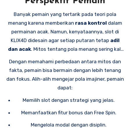
Perspektif Pemain
Banyak pemain yang tertarik pada teori pola
menang karena memberikan
rasa kontrol
dalam
permainan acak. Namun, kenyataannya, slot di
KLIX4D didesain agar setiap putaran tetap
adil
dan acak
. Mitos tentang pola menang sering kali
muncul dari pengalaman pribadi yang kemudian
Dengan memahami perbedaan antara mitos dan
dibesar-besarkan, padahal RNG bekerja secara
fakta, pemain bisa bermain dengan lebih tenang
konsisten.
dan fokus. Alih-alih mengejar pola imajiner, pemain
dapat:
Memilih slot dengan strategi yang jelas.
Memanfaatkan fitur bonus dan Free Spin.
Mengelola modal dengan disiplin.