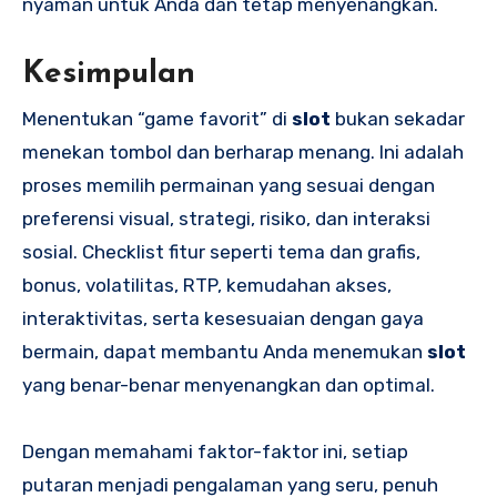
nyaman untuk Anda dan tetap menyenangkan.
Kesimpulan
Menentukan “game favorit” di
slot
bukan sekadar
menekan tombol dan berharap menang. Ini adalah
proses memilih permainan yang sesuai dengan
preferensi visual, strategi, risiko, dan interaksi
sosial. Checklist fitur seperti tema dan grafis,
bonus, volatilitas, RTP, kemudahan akses,
interaktivitas, serta kesesuaian dengan gaya
bermain, dapat membantu Anda menemukan
slot
yang benar-benar menyenangkan dan optimal.
Dengan memahami faktor-faktor ini, setiap
putaran menjadi pengalaman yang seru, penuh