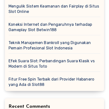
Mengulik Sistem Keamanan dan Fairplay di Situs
Slot Online
Koneksi Internet dan Pengaruhnya terhadap
Gameplay Slot Betwin188
Teknik Manajemen Bankroll yang Digunakan
Pemain Profesional Slot Indonesia
Efek Suara Slot: Perbandingan Suara Klasik vs
Modern di Situs Toto
Fitur Free Spin Terbaik dari Provider Habanero
yang Ada di Slot88
Recent Comments