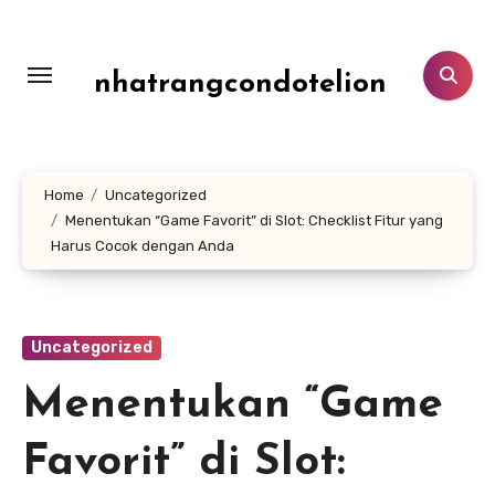
Skip
to
content
nhatrangcondotelion
Home
Uncategorized
Menentukan “Game Favorit” di Slot: Checklist Fitur yang
Harus Cocok dengan Anda
Uncategorized
Menentukan “Game
Favorit” di Slot: