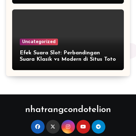
Uncategorized
Efek Suara Slot: Perbandingan
Suara Klasik vs Modern di Situs Toto
nhatrangcondotelion