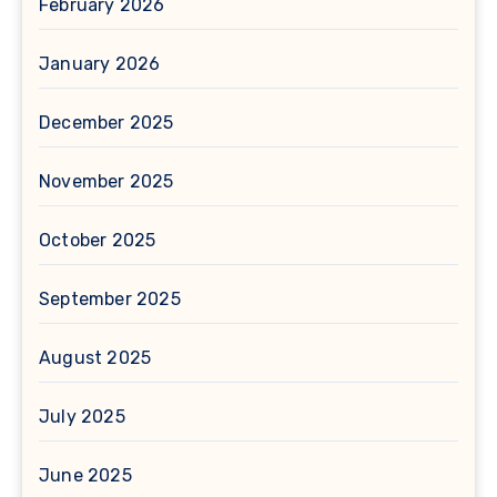
February 2026
January 2026
December 2025
November 2025
October 2025
September 2025
August 2025
July 2025
June 2025