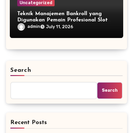
Uncategorized
Teknik Manajemen Bankroll yang
Digunakan Pemain Profesional Slot
Indonesia
admin
July 11, 2026
Search
Search
Recent Posts