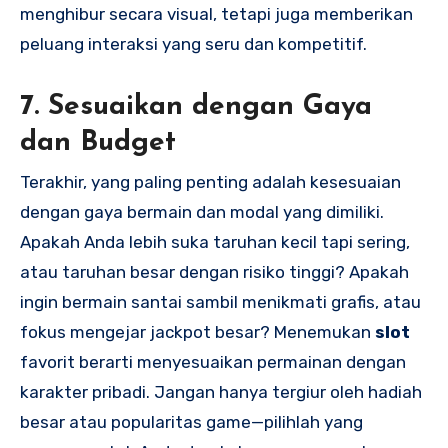
menghibur secara visual, tetapi juga memberikan
peluang interaksi yang seru dan kompetitif.
7. Sesuaikan dengan Gaya
dan Budget
Terakhir, yang paling penting adalah kesesuaian
dengan gaya bermain dan modal yang dimiliki.
Apakah Anda lebih suka taruhan kecil tapi sering,
atau taruhan besar dengan risiko tinggi? Apakah
ingin bermain santai sambil menikmati grafis, atau
fokus mengejar jackpot besar? Menemukan
slot
favorit berarti menyesuaikan permainan dengan
karakter pribadi. Jangan hanya tergiur oleh hadiah
besar atau popularitas game—pilihlah yang