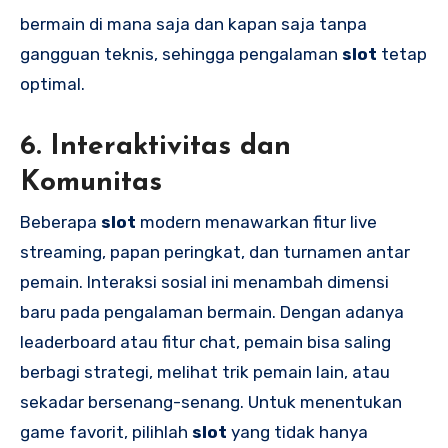
bermain di mana saja dan kapan saja tanpa
gangguan teknis, sehingga pengalaman
slot
tetap
optimal.
6. Interaktivitas dan
Komunitas
Beberapa
slot
modern menawarkan fitur live
streaming, papan peringkat, dan turnamen antar
pemain. Interaksi sosial ini menambah dimensi
baru pada pengalaman bermain. Dengan adanya
leaderboard atau fitur chat, pemain bisa saling
berbagi strategi, melihat trik pemain lain, atau
sekadar bersenang-senang. Untuk menentukan
game favorit, pilihlah
slot
yang tidak hanya