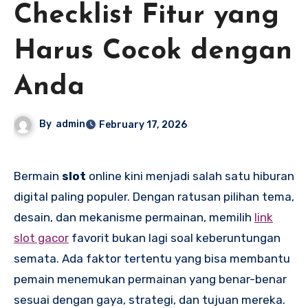
Checklist Fitur yang
Harus Cocok dengan
Anda
By
admin
February 17, 2026
Bermain
slot
online kini menjadi salah satu hiburan
digital paling populer. Dengan ratusan pilihan tema,
desain, dan mekanisme permainan, memilih
link
slot gacor
favorit bukan lagi soal keberuntungan
semata. Ada faktor tertentu yang bisa membantu
pemain menemukan permainan yang benar-benar
sesuai dengan gaya, strategi, dan tujuan mereka.