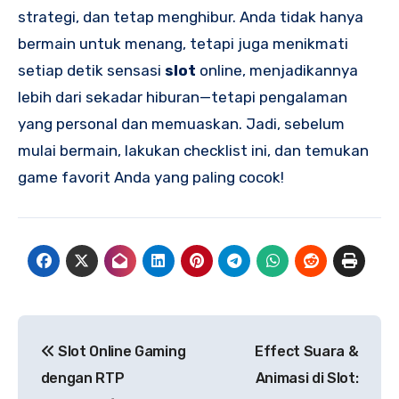
strategi, dan tetap menghibur. Anda tidak hanya
bermain untuk menang, tetapi juga menikmati
setiap detik sensasi
slot
online, menjadikannya
lebih dari sekadar hiburan—tetapi pengalaman
yang personal dan memuaskan. Jadi, sebelum
mulai bermain, lakukan checklist ini, dan temukan
game favorit Anda yang paling cocok!
Post
Slot Online Gaming
Effect Suara &
navigation
dengan RTP
Animasi di Slot: