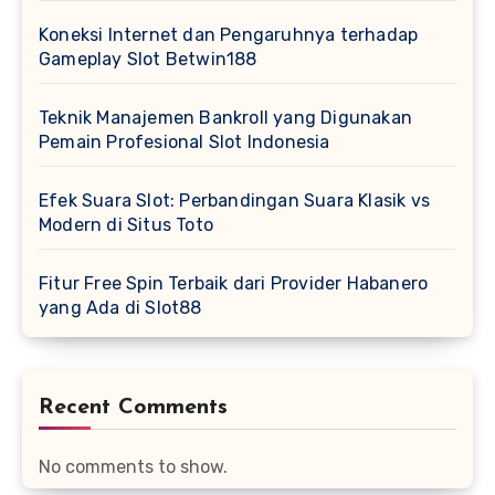
Koneksi Internet dan Pengaruhnya terhadap
Gameplay Slot Betwin188
Teknik Manajemen Bankroll yang Digunakan
Pemain Profesional Slot Indonesia
Efek Suara Slot: Perbandingan Suara Klasik vs
Modern di Situs Toto
Fitur Free Spin Terbaik dari Provider Habanero
yang Ada di Slot88
Recent Comments
No comments to show.