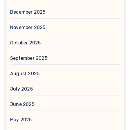
December 2025
November 2025
October 2025
September 2025
August 2025
July 2025
June 2025
May 2025