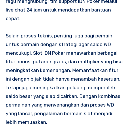
ragu menghubungi tim support IDN Poker melalui
live chat 24 jam untuk mendapatkan bantuan
cepat.
Selain proses teknis, penting juga bagi pemain
untuk bermain dengan strategi agar saldo WD
mencukupi. Slot IDN Poker menawarkan berbagai
fitur bonus, putaran gratis, dan multiplier yang bisa
meningkatkan kemenangan. Memanfaatkan fitur
ini dengan bijak tidak hanya menambah keseruan,
tetapi juga meningkatkan peluang memperoleh
saldo besar yang siap dicairkan. Dengan kombinasi
permainan yang menyenangkan dan proses WD
yang lancar, pengalaman bermain slot menjadi
lebih memuaskan.