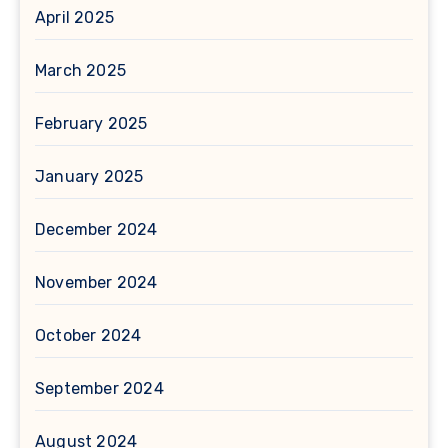
April 2025
March 2025
February 2025
January 2025
December 2024
November 2024
October 2024
September 2024
August 2024