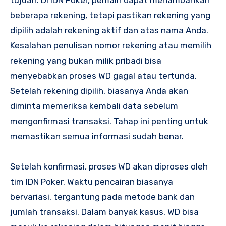
beberapa rekening, tetapi pastikan rekening yang
dipilih adalah rekening aktif dan atas nama Anda.
Kesalahan penulisan nomor rekening atau memilih
rekening yang bukan milik pribadi bisa
menyebabkan proses WD gagal atau tertunda.
Setelah rekening dipilih, biasanya Anda akan
diminta memeriksa kembali data sebelum
mengonfirmasi transaksi. Tahap ini penting untuk
memastikan semua informasi sudah benar.
Setelah konfirmasi, proses WD akan diproses oleh
tim IDN Poker. Waktu pencairan biasanya
bervariasi, tergantung pada metode bank dan
jumlah transaksi. Dalam banyak kasus, WD bisa