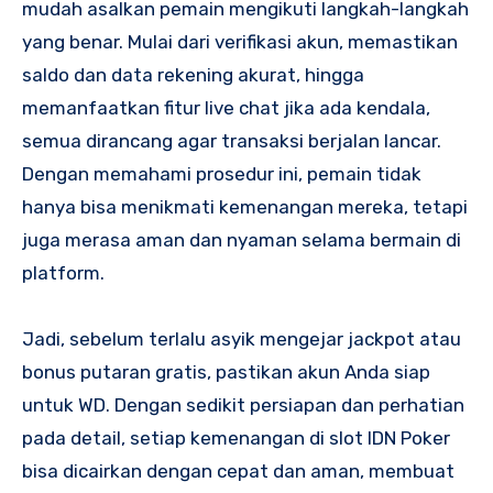
mudah asalkan pemain mengikuti langkah-langkah
yang benar. Mulai dari verifikasi akun, memastikan
saldo dan data rekening akurat, hingga
memanfaatkan fitur live chat jika ada kendala,
semua dirancang agar transaksi berjalan lancar.
Dengan memahami prosedur ini, pemain tidak
hanya bisa menikmati kemenangan mereka, tetapi
juga merasa aman dan nyaman selama bermain di
platform.
Jadi, sebelum terlalu asyik mengejar jackpot atau
bonus putaran gratis, pastikan akun Anda siap
untuk WD. Dengan sedikit persiapan dan perhatian
pada detail, setiap kemenangan di slot IDN Poker
bisa dicairkan dengan cepat dan aman, membuat