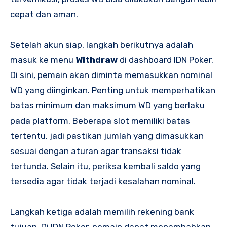
cepat dan aman.
Setelah akun siap, langkah berikutnya adalah
masuk ke menu
Withdraw
di dashboard IDN Poker.
Di sini, pemain akan diminta memasukkan nominal
WD yang diinginkan. Penting untuk memperhatikan
batas minimum dan maksimum WD yang berlaku
pada platform. Beberapa slot memiliki batas
tertentu, jadi pastikan jumlah yang dimasukkan
sesuai dengan aturan agar transaksi tidak
tertunda. Selain itu, periksa kembali saldo yang
tersedia agar tidak terjadi kesalahan nominal.
Langkah ketiga adalah memilih rekening bank
tujuan. Di IDN Poker, pemain dapat menambahkan