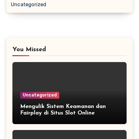
Uncategorized
You Missed
Uncategorized
Mengulik Sistem Keamanan dan
Fairplay di Situs Slot Online