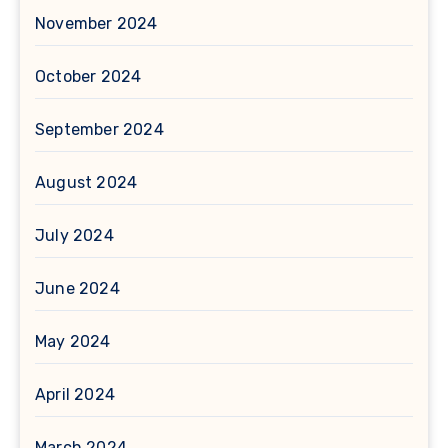
November 2024
October 2024
September 2024
August 2024
July 2024
June 2024
May 2024
April 2024
March 2024