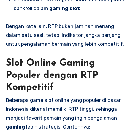
bankroll dalam
gaming slot
Dengan kata lain, RTP bukan jaminan menang
dalam satu sesi, tetapi indikator jangka panjang
untuk pengalaman bermain yang lebih kompetitif.
Slot Online Gaming
Populer dengan RTP
Kompetitif
Beberapa game slot online yang populer di pasar
Indonesia dikenal memiliki RTP tinggi, sehingga
menjadi favorit pemain yang ingin pengalaman
gaming
lebih strategis. Contohnya: