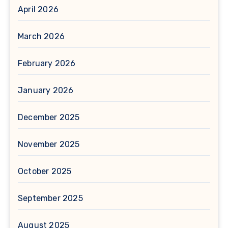
April 2026
March 2026
February 2026
January 2026
December 2025
November 2025
October 2025
September 2025
August 2025