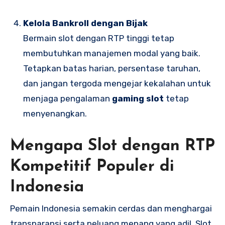
Kelola Bankroll dengan Bijak
Bermain slot dengan RTP tinggi tetap
membutuhkan manajemen modal yang baik.
Tetapkan batas harian, persentase taruhan,
dan jangan tergoda mengejar kekalahan untuk
menjaga pengalaman
gaming slot
tetap
menyenangkan.
Mengapa Slot dengan RTP
Kompetitif Populer di
Indonesia
Pemain Indonesia semakin cerdas dan menghargai
transparansi serta peluang menang yang adil. Slot