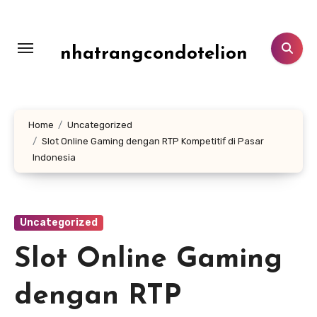
Skip
to
content
nhatrangcondotelion
Home
Uncategorized
Slot Online Gaming dengan RTP Kompetitif di Pasar
Indonesia
Uncategorized
Slot Online Gaming
dengan RTP