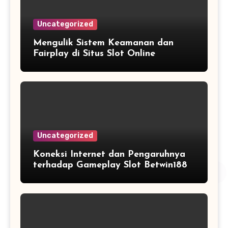
Uncategorized
Mengulik Sistem Keamanan dan
Fairplay di Situs Slot Online
Uncategorized
Koneksi Internet dan Pengaruhnya
terhadap Gameplay Slot Betwin188