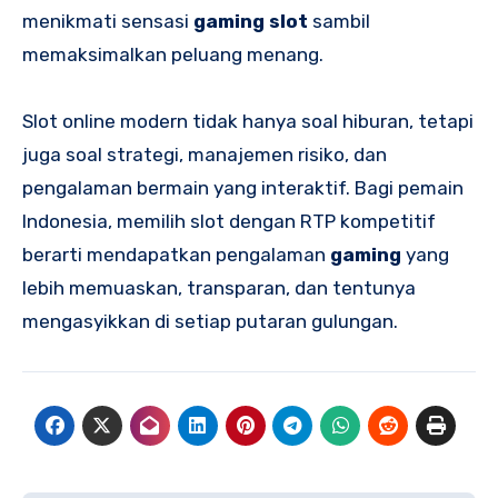
menikmati sensasi
gaming slot
sambil
memaksimalkan peluang menang.
Slot online modern tidak hanya soal hiburan, tetapi
juga soal strategi, manajemen risiko, dan
pengalaman bermain yang interaktif. Bagi pemain
Indonesia, memilih slot dengan RTP kompetitif
berarti mendapatkan pengalaman
gaming
yang
lebih memuaskan, transparan, dan tentunya
mengasyikkan di setiap putaran gulungan.