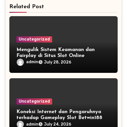
Related Post
Uncategorized
Mengulik Sistem Keamanan dan
Fairplay di Situs Slot Online
admin
July 28, 2026
Uncategorized
Koneksi Internet dan Pengaruhnya
terhadap Gameplay Slot Betwin188
admin
July 24, 2026