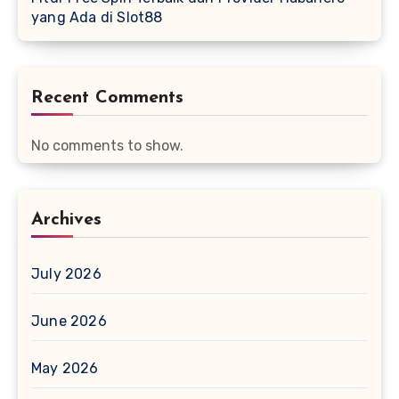
yang Ada di Slot88
Recent Comments
No comments to show.
Archives
July 2026
June 2026
May 2026