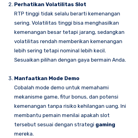
Perhatikan Volatilitas Slot
RTP tinggi tidak selalu berarti kemenangan
sering. Volatilitas tinggi bisa menghasilkan
kemenangan besar tetapi jarang, sedangkan
volatilitas rendah memberikan kemenangan
lebih sering tetapi nominal lebih kecil.
Sesuaikan pilihan dengan gaya bermain Anda.
Manfaatkan Mode Demo
Cobalah mode demo untuk memahami
mekanisme game, fitur bonus, dan potensi
kemenangan tanpa risiko kehilangan uang. Ini
membantu pemain menilai apakah slot
tersebut sesuai dengan strategi
gaming
mereka.