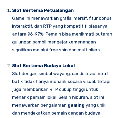
Slot Bertema Petualangan
Game ini menawarkan grafis imersif, fitur bonus
interaktif, dan RTP yang kompetitif, biasanya
antara 96-97%. Pemain bisa menikmati putaran
gulungan sambil mengejar kemenangan
signifikan melalui free spin dan multipliers.
Slot Bertema Budaya Lokal
Slot dengan simbol wayang, candi, atau motif
batik tidak hanya menarik secara visual, tetapi
juga memberikan RTP cukup tinggi untuk
menarik pemain lokal. Selain hiburan, slot ini
menawarkan pengalaman
gaming
yang unik
dan mendekatkan pemain dengan budaya