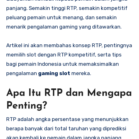
panjang. Semakin tinggi RTP, semakin kompetitif
peluang pemain untuk menang, dan semakin
menarik pengalaman gaming yang ditawarkan.
Artikel ini akan membahas konsep RTP, pentingnya
memilih slot dengan RTP kompetitif, serta tips
bagi pemain Indonesia untuk memaksimalkan
pengalaman
gaming slot
mereka.
Apa Itu RTP dan Mengapa
Penting?
RTP adalah angka persentase yang menunjukkan
berapa banyak dari total taruhan yang diprediksi
akan kembali ke pemain dalam jangka panjang.