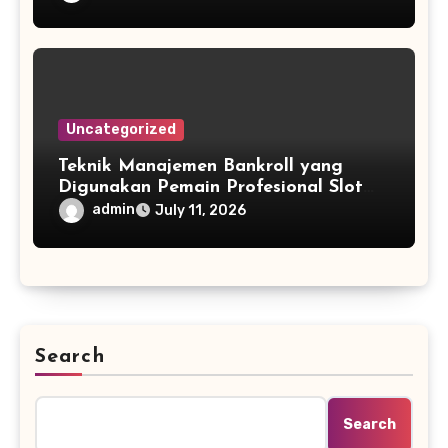
Uncategorized
Teknik Manajemen Bankroll yang
Digunakan Pemain Profesional Slot
Indonesia
admin
July 11, 2026
Search
Search