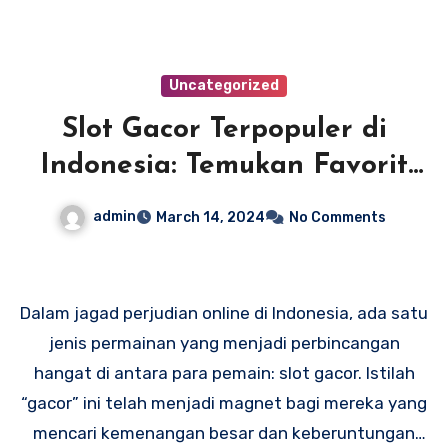
dengan bijak, dan menikmati proses bermain, Anda
dapat meningkatkan peluang Anda untuk sukses
dalam menaklukkan mesin slot gacor. Selamat
Uncategorized
mencoba strategi-strategi tersebut dan semoga
Slot Gacor Terpopuler di
Anda berhasil meraih jackpot yang menggiurkan!
Indonesia: Temukan Favorit
Anda!
admin
March 14, 2024
No Comments
Dalam jagad perjudian online di Indonesia, ada satu
jenis permainan yang menjadi perbincangan
hangat di antara para pemain: slot gacor. Istilah
“gacor” ini telah menjadi magnet bagi mereka yang
mencari kemenangan besar dan keberuntungan