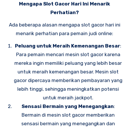
konsisten”. Pemain tertarik untuk mencari mesin
Mengapa Slot Gacor Hari Ini Menarik
slot gacor karena mereka percaya bahwa mesin ini
Perhatian?
memberikan peluang yang lebih baik untuk meraih
Ada beberapa alasan mengapa slot gacor hari ini
kemenangan besar.
menarik perhatian para pemain judi online:
Peluang untuk Meraih Kemenangan Besar
:
Para pemain mencari mesin slot gacor karena
mereka ingin memiliki peluang yang lebih besar
untuk meraih kemenangan besar. Mesin slot
gacor dipercaya memberikan pembayaran yang
lebih tinggi, sehingga meningkatkan potensi
untuk meraih jackpot.
Sensasi Bermain yang Menegangkan
:
Bermain di mesin slot gacor memberikan
sensasi bermain yang menegangkan dan