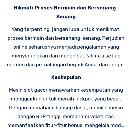
terus memasang taruhan lebih besar dalam upaya
Nikmati Proses Bermain dan Bersenang-
untuk mengejar kerugian atau memenangkan
Senang
kembali uang yang hilang. Dengan mengelola
Yang terpenting, jangan lupa untuk menikmati
modal dengan bijak, Anda dapat menghindari risiko
proses bermain dan bersenang-senang. Perjudian
kerugian yang tidak terkendali dan tetap berada
online seharusnya menjadi pengalaman yang
dalam kendali selama bermain.
menyenangkan dan menghibur. Nikmati setiap
momen dari petualangan berjudi Anda, dan jangan
terlalu fokus pada hasil akhir. Meskipun meraih
Kesimpulan
jackpot adalah tujuan utama, tetapi yang lebih
Mesin slot gacor menawarkan kesempatan yang
penting adalah menikmati prosesnya dan
menggiurkan untuk meraih jackpot yang besar.
bersenang-senang di sepanjang jalan.
Dengan memahami konsep dasar, memilih mesin
dengan RTP tinggi, memahami volatilitas,
memanfaatkan fitur-fitur bonus, mengelola modal