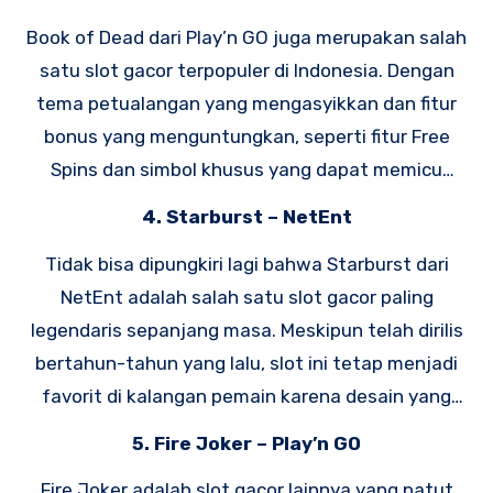
membuat Sweet Bonanza menjadi favorit di
Book of Dead dari Play’n GO juga merupakan salah
kalangan pemain slot online di Indonesia.
satu slot gacor terpopuler di Indonesia. Dengan
tema petualangan yang mengasyikkan dan fitur
bonus yang menguntungkan, seperti fitur Free
Spins dan simbol khusus yang dapat memicu
kemenangan besar, Book of Dead telah berhasil
4. Starburst – NetEnt
mencuri perhatian para pemain. Slot ini telah
Tidak bisa dipungkiri lagi bahwa Starburst dari
membuktikan dirinya sebagai salah satu slot gacor
NetEnt adalah salah satu slot gacor paling
yang wajib dimainkan bagi para penggemar
legendaris sepanjang masa. Meskipun telah dirilis
perjudian online di Indonesia.
bertahun-tahun yang lalu, slot ini tetap menjadi
favorit di kalangan pemain karena desain yang
klasik dan fitur bonus yang mengasyikkan. Dengan
5. Fire Joker – Play’n GO
pengganda yang dapat meningkatkan
Fire Joker adalah slot gacor lainnya yang patut