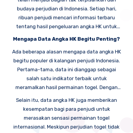
HK sebagai referensi untuk menentukan
budaya perjudian di Indonesia. Setiap hari,
taruhan mereka.
ribuan penjudi mencari informasi terbaru
tentang hasil pengeluaran angka HK untuk
digunakan dalam taruhan mereka. Fenomena
Mengapa Data Angka HK Begitu Penting?
ini mencerminkan betapa pentingnya data
Ada beberapa alasan mengapa data angka HK
angka HK dalam menentukan strategi
begitu populer di kalangan penjudi Indonesia.
taruhan bagi banyak penjudi online di
Pertama-tama, data ini dianggap sebagai
Indonesia.
salah satu indikator terbaik untuk
meramalkan hasil permainan togel. Dengan
melihat pola pengeluaran angka sebelumnya,
Selain itu, data angka HK juga memberikan
para penjudi percaya bahwa mereka dapat
kesempatan bagi para penjudi untuk
meningkatkan peluang menang mereka.
merasakan sensasi permainan togel
internasional. Meskipun perjudian togel tidak