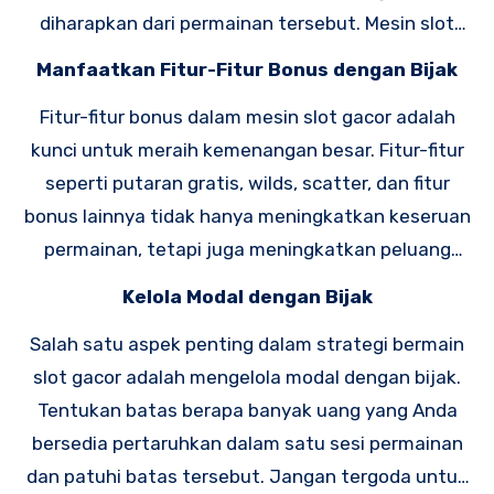
diharapkan dari permainan tersebut. Mesin slot
dengan volatilitas tinggi cenderung memberikan
Manfaatkan Fitur-Fitur Bonus dengan Bijak
pembayaran yang lebih besar, tetapi dengan
Fitur-fitur bonus dalam mesin slot gacor adalah
frekuensi yang lebih rendah, sementara mesin slot
kunci untuk meraih kemenangan besar. Fitur-fitur
dengan volatilitas rendah cenderung memberikan
seperti putaran gratis, wilds, scatter, dan fitur
pembayaran yang lebih kecil, tetapi dengan
bonus lainnya tidak hanya meningkatkan keseruan
frekuensi yang lebih tinggi. Pilihlah mesin slot
permainan, tetapi juga meningkatkan peluang
dengan volatilitas yang sesuai dengan preferensi
Anda untuk meraih jackpot. Manfaatkan fitur-fitur
Anda untuk mengoptimalkan peluang
Kelola Modal dengan Bijak
ini dengan bijak dan pelajari cara
kemenangan.
Salah satu aspek penting dalam strategi bermain
mengoptimalkannya dalam permainan Anda.
slot gacor adalah mengelola modal dengan bijak.
Pahami bagaimana cara memicu fitur-fitur bonus
Tentukan batas berapa banyak uang yang Anda
dan strategi terbaik untuk memanfaatkannya.
bersedia pertaruhkan dalam satu sesi permainan
dan patuhi batas tersebut. Jangan tergoda untuk