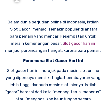
Dalam dunia perjudian online di Indonesia, istilah
“Slot Gacor” menjadi semakin populer di antara
para pemain yang mencari kesempatan untuk
meraih kemenangan besar.
Slot gacor hari ini
menjadi perbincangan hangat, karena para pemain
mencari mesin slot online yang memiliki tingkat
Fenomena Slot Gacor Hari Ini
pembayaran yang tinggi dan berpotensi untuk
Slot gacor hari ini merujuk pada mesin slot online
memberikan hadiah besar. Dalam artikel ini, kita
yang dipercaya memiliki tingkat pembayaran yang
akan membahas lebih lanjut tentang fenomena
lebih tinggi daripada mesin slot lainnya. Istilah
slot gacor hari ini, dan bagaimana Anda dapat
“gacor” berasal dari kata “menang terus-menerus”
menemukan mesin favorit Anda untuk meraih
atau “menghasilkan keuntungan secara
kemenangan yang menggiurkan!