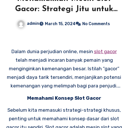
untuk menjelajahi dunia perjudian online dan
Gacor: Strategi Jitu untuk
mengejar kemenangan besar Anda? Semoga
Memenangkan Jackpot
artikel ini memberikan wawasan dan inspirasi bagi
admin
March 15, 2024
No Comments
Anda untuk meraih kesuksesan dalam permainan
slot gacor hari ini!
Dalam dunia perjudian online, mesin
slot gacor
telah menjadi incaran banyak pemain yang
menginginkan kemenangan besar. Istilah “gacor”
menjadi daya tarik tersendiri, menjanjikan potensi
kemenangan yang melimpah bagi para penjudi.
Dalam artikel ini, kita akan menjelajahi berbagai
Memahami Konsep Slot Gacor
strategi jitu untuk menaklukkan mesin slot gacor
Sebelum kita memasuki strategi-strategi khusus,
dan meraih jackpot yang menggiurkan.
penting untuk memahami konsep dasar dari slot
gacor itu sendiri. Slot gacor adalah mesin slot yang