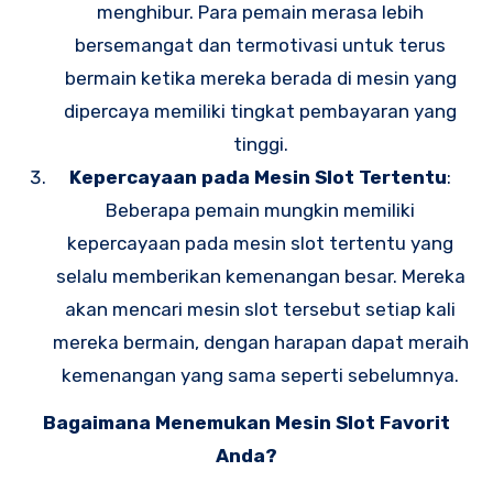
menghibur. Para pemain merasa lebih
bersemangat dan termotivasi untuk terus
bermain ketika mereka berada di mesin yang
dipercaya memiliki tingkat pembayaran yang
tinggi.
Kepercayaan pada Mesin Slot Tertentu
:
Beberapa pemain mungkin memiliki
kepercayaan pada mesin slot tertentu yang
selalu memberikan kemenangan besar. Mereka
akan mencari mesin slot tersebut setiap kali
mereka bermain, dengan harapan dapat meraih
kemenangan yang sama seperti sebelumnya.
Bagaimana Menemukan Mesin Slot Favorit
Anda?