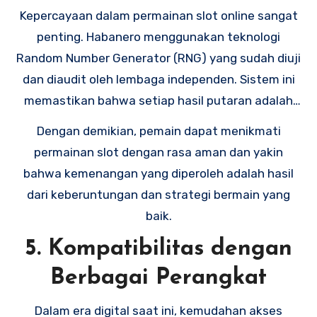
Kepercayaan dalam permainan slot online sangat
penting. Habanero menggunakan teknologi
Random Number Generator (RNG) yang sudah diuji
dan diaudit oleh lembaga independen. Sistem ini
memastikan bahwa setiap hasil putaran adalah
acak dan adil, tanpa campur tangan pihak
Dengan demikian, pemain dapat menikmati
manapun.
permainan slot dengan rasa aman dan yakin
bahwa kemenangan yang diperoleh adalah hasil
dari keberuntungan dan strategi bermain yang
baik.
5. Kompatibilitas dengan
Berbagai Perangkat
Dalam era digital saat ini, kemudahan akses