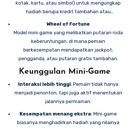
kotak, kartu, atau simbol) untuk mengungkap
hadiah berupa kredit tambahan atau
pengganda kemenangan. Hal ini membuat
Wheel of Fortune
pemain aktif terlibat, bukan sekadar menunggu
Model mini‑game yang melibatkan putaran roda
hasil putaran.
keberuntungan, di mana pemain
berkesempatan mendapatkan jackpot,
pengganda, atau putaran gratis tambahan.
Keunggulan Mini‑Game
Interaksi lebih tinggi
: Pemain tidak hanya
menjadi penonton, tapi juga aktif menentukan
jalannya permainan.
Kesempatan menang ekstra
: Mini‑game
biasanya menghadirkan hadiah yang nilainya