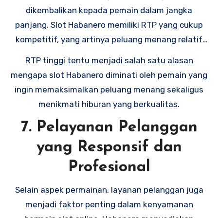
dikembalikan kepada pemain dalam jangka
panjang. Slot Habanero memiliki RTP yang cukup
kompetitif, yang artinya peluang menang relatif
besar dibandingkan dengan slot dari pengembang
RTP tinggi tentu menjadi salah satu alasan
lain.
mengapa slot Habanero diminati oleh pemain yang
ingin memaksimalkan peluang menang sekaligus
menikmati hiburan yang berkualitas.
7. Pelayanan Pelanggan
yang Responsif dan
Profesional
Selain aspek permainan, layanan pelanggan juga
menjadi faktor penting dalam kenyamanan