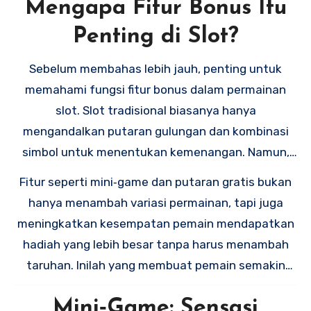
Mengapa Fitur Bonus Itu
Penting di Slot?
Sebelum membahas lebih jauh, penting untuk
memahami fungsi fitur bonus dalam permainan
slot. Slot tradisional biasanya hanya
mengandalkan putaran gulungan dan kombinasi
simbol untuk menentukan kemenangan. Namun,
perkembangan teknologi dan kreativitas
Fitur seperti mini‑game dan putaran gratis bukan
pengembang game seperti Habanero menjadikan
hanya menambah variasi permainan, tapi juga
fitur bonus sebagai elemen penting.
meningkatkan kesempatan pemain mendapatkan
hadiah yang lebih besar tanpa harus menambah
taruhan. Inilah yang membuat pemain semakin
betah dan tertarik untuk mencoba berbagai slot
Mini‑Game: Sensasi
dari Habanero.