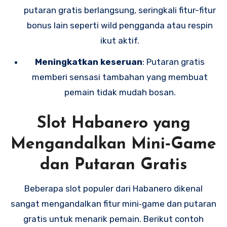
putaran gratis berlangsung, seringkali fitur-fitur
bonus lain seperti wild pengganda atau respin
ikut aktif.
Meningkatkan keseruan
: Putaran gratis
memberi sensasi tambahan yang membuat
pemain tidak mudah bosan.
Slot Habanero yang
Mengandalkan Mini‑Game
dan Putaran Gratis
Beberapa slot populer dari Habanero dikenal
sangat mengandalkan fitur mini‑game dan putaran
gratis untuk menarik pemain. Berikut contoh