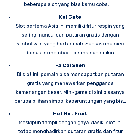
beberapa slot yang bisa kamu coba:
Koi Gate
Slot bertema Asia ini memiliki fitur respin yang
sering muncul dan putaran gratis dengan
simbol wild yang bertambah. Sensasi memicu
bonus ini membuat permainan makin
menegangkan dan menyenangkan.
Fa Cai Shen
Di slot ini, pemain bisa mendapatkan putaran
gratis yang menawarkan pengganda
kemenangan besar. Mini‑game di sini biasanya
berupa pilihan simbol keberuntungan yang bisa
meningkatkan hasil akhir.
Hot Hot Fruit
Meskipun tampil dengan gaya klasik, slot ini
tetap menghadirkan putaran gratis dan fitur