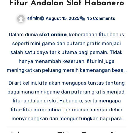
Fitur Andalan Slot Habanero
admin
August 15, 2025
No Comments
Dalam dunia
slot online
, keberadaan fitur bonus
seperti mini‑game dan putaran gratis menjadi
salah satu daya tarik utama bagi pemain. Tidak
hanya menambah keseruan, fitur ini juga
meningkatkan peluang meraih kemenangan besar.
Salah satu penyedia
Slot
yang terkenal dengan
Di artikel ini, kita akan mengupas tuntas tentang
fitur bonusnya yang inovatif adalah
Habanero
.
bagaimana mini‑game dan putaran gratis menjadi
Berbagai game slot dari Habanero menawarkan
fitur andalan di slot Habanero, serta mengapa
pengalaman bermain yang tidak hanya
fitur-fitur ini membuat permainan menjadi lebih
mengandalkan keberuntungan, tapi juga penuh
menyenangkan dan menguntungkan bagi para
interaksi dan tantangan seru.
pemain.