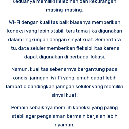
Keduanya memiliki kelebihan dan kekurangan
masing-masing.
Wi-Fi dengan kualitas baik biasanya memberikan
koneksi yang lebih stabil, terutama jika digunakan
dalam lingkungan dengan sinyal kuat. Sementara
itu, data seluler memberikan fleksibilitas karena
dapat digunakan di berbagai lokasi.
Namun, kualitas sebenarnya bergantung pada
kondisi jaringan. Wi-Fi yang lemah dapat lebih
lambat dibandingkan jaringan seluler yang memiliki
sinyal kuat.
Pemain sebaiknya memilih koneksi yang paling
stabil agar pengalaman bermain berjalan lebih
nyaman.