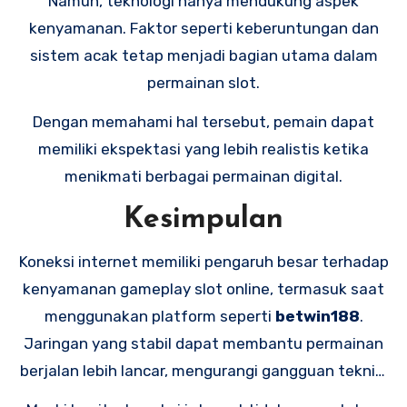
Namun, teknologi hanya mendukung aspek
kenyamanan. Faktor seperti keberuntungan dan
sistem acak tetap menjadi bagian utama dalam
permainan slot.
Dengan memahami hal tersebut, pemain dapat
memiliki ekspektasi yang lebih realistis ketika
menikmati berbagai permainan digital.
Kesimpulan
Koneksi internet memiliki pengaruh besar terhadap
kenyamanan gameplay slot online, termasuk saat
menggunakan platform seperti
betwin188
.
Jaringan yang stabil dapat membantu permainan
berjalan lebih lancar, mengurangi gangguan teknis,
dan memberikan pengalaman visual yang lebih