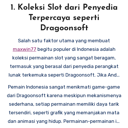
utama bagi pemain Indonesia. Apa yang membuat
1. Koleksi Slot dari Penyedia
slot online di Maxwin77 begitu digemari? Mengapa
Terpercaya seperti
platform ini menjadi favorit bagi banyak orang
Dragoonsoft
yang ingin merasakan sensasi berjudi secara
online? Artikel ini akan mengulas berbagai alasan
Salah satu faktor utama yang membuat
mengapa slot di Maxwin77 menjadi pilihan utama
maxwin77
begitu populer di Indonesia adalah
dan mengapa pemain Indonesia semakin banyak
koleksi permainan slot yang sangat beragam,
yang tergoda untuk mencoba keberuntungannya
termasuk yang berasal dari penyedia perangkat
di sini.
lunak terkemuka seperti Dragoonsoft. Jika Anda
belum familiar dengan Dragoonsoft, ini adalah
Pemain Indonesia sangat menikmati game-game
salah satu developer game yang dikenal dengan
dari Dragoonsoft karena meskipun mekanismenya
permainan slot inovatif dan menarik. Slot dari
sederhana, setiap permainan memiliki daya tarik
Dragoonsoft sering kali memiliki tema yang kaya,
tersendiri, seperti grafik yang memanjakan mata
desain yang memukau, dan fitur bonus yang
dan animasi yang hidup. Permainan-permainan ini
membuat setiap putaran semakin seru.