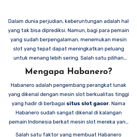
Dalam dunia perjudian, keberuntungan adalah hal
yang tak bisa diprediksi. Namun, bagi para pemain
yang sudah berpengalaman, menemukan mesin
slot yang tepat dapat meningkatkan peluang
untuk menang lebih sering. Salah satu pilihan
terbaik bagi pemain Indonesia adalah
mesin slot
Mengapa Habanero?
gacor Habanero
, yang dikenal dengan RTP tinggi
Habanero adalah pengembang perangkat lunak
dan fitur-fitur menariknya. Dengan bermain di
situs
yang dikenal dengan mesin slot berkualitas tinggi
slot gacor
yang terpercaya, Anda bisa meraih
yang hadir di berbagai
situs slot gacor
. Nama
kemenangan lebih sering dan merasakan sensasi
Habanero sudah sangat dikenal di kalangan
perjudian online yang mengasyikkan.
pemain Indonesia berkat mesin slot mereka yang
tidak hanya menarik dari segi desain, tetapi juga
Salah satu faktor yang membuat Habanero