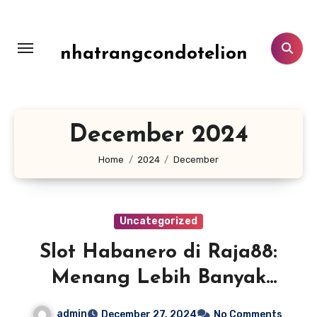
Skip
to
content
nhatrangcondotelion
December 2024
Home
2024
December
Uncategorized
Slot Habanero di Raja88:
Menang Lebih Banyak
dengan Fitur Bonus Menarik
admin
December 27, 2024
No Comments