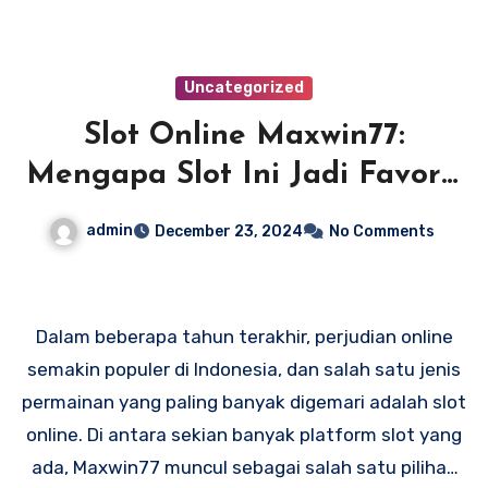
akan membawa Anda lebih dekat pada
kemenangan besar!
Uncategorized
Slot Online Maxwin77:
Mengapa Slot Ini Jadi Favorit
Pemain Indonesia
admin
December 23, 2024
No Comments
Dalam beberapa tahun terakhir, perjudian online
semakin populer di Indonesia, dan salah satu jenis
permainan yang paling banyak digemari adalah slot
online. Di antara sekian banyak platform slot yang
ada, Maxwin77 muncul sebagai salah satu pilihan