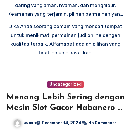
daring yang aman, nyaman, dan menghibur.
Keamanan yang terjamin, pilihan permainan yang
beragam—termasuk dari penyedia perangkat lunak
Jika Anda seorang pemain yang mencari tempat
ternama seperti Dragoonsoft—kemudahan akses,
untuk menikmati permainan judi online dengan
serta layanan pelanggan yang prima, menjadikan
kualitas terbaik, Alfamabet adalah pilihan yang
Alfamabet lebih dari sekadar tempat untuk
tidak boleh dilewatkan.
bermain. Ini adalah sebuah ekosistem yang
memberikan pengalaman bermain yang lengkap,
menyenangkan, dan pastinya menguntungkan.
Uncategorized
Menang Lebih Sering dengan
Mesin Slot Gacor Habanero di
Situs Terpercaya
admin
December 14, 2024
No Comments