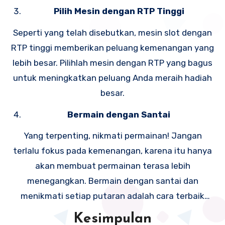
yang baik untuk mencoba berbagai mesin slot
Pilih Mesin dengan RTP Tinggi
Habanero tanpa mengambil risiko besar.
Seperti yang telah disebutkan, mesin slot dengan
RTP tinggi memberikan peluang kemenangan yang
lebih besar. Pilihlah mesin dengan RTP yang bagus
untuk meningkatkan peluang Anda meraih hadiah
besar.
Bermain dengan Santai
Yang terpenting, nikmati permainan! Jangan
terlalu fokus pada kemenangan, karena itu hanya
akan membuat permainan terasa lebih
menegangkan. Bermain dengan santai dan
menikmati setiap putaran adalah cara terbaik
untuk menikmati pengalaman bermain dan meraih
Kesimpulan