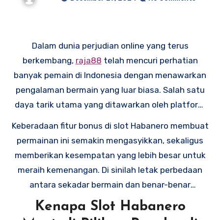
Dalam dunia perjudian online yang terus
berkembang,
raja88
telah mencuri perhatian
banyak pemain di Indonesia dengan menawarkan
pengalaman bermain yang luar biasa. Salah satu
daya tarik utama yang ditawarkan oleh platform
ini adalah koleksi permainan slot dari penyedia
Keberadaan fitur bonus di slot Habanero membuat
perangkat lunak ternama, salah satunya adalah
permainan ini semakin mengasyikkan, sekaligus
Habanero
. Slot Habanero di
Raja88
bukan hanya
memberikan kesempatan yang lebih besar untuk
menawarkan permainan yang menyenangkan dan
meraih kemenangan. Di sinilah letak perbedaan
penuh tantangan, tetapi juga memberikan peluang
antara sekadar bermain dan benar-benar
besar bagi pemain untuk meraih kemenangan
menikmati permainan slot dengan peluang
Kenapa Slot Habanero
dengan berbagai fitur bonus menarik.
menang yang lebih besar.
Raja88
, dengan koleksi