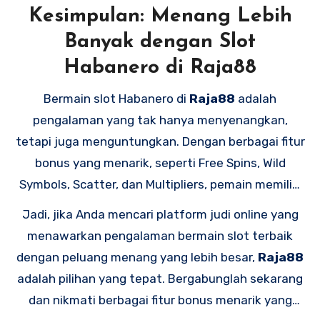
menawarkan dukungan pelanggan 24/7, siap
Kesimpulan: Menang Lebih
membantu jika ada masalah atau pertanyaan
Banyak dengan Slot
seputar permainan.
Habanero di Raja88
Bermain slot Habanero di
Raja88
adalah
pengalaman yang tak hanya menyenangkan,
tetapi juga menguntungkan. Dengan berbagai fitur
bonus yang menarik, seperti Free Spins, Wild
Symbols, Scatter, dan Multipliers, pemain memiliki
peluang besar untuk meraih kemenangan besar.
Jadi, jika Anda mencari platform judi online yang
Selain itu,
Raja88
juga memberikan jaminan
menawarkan pengalaman bermain slot terbaik
keamanan dan kenyamanan bagi setiap pemain,
dengan peluang menang yang lebih besar,
Raja88
memastikan bahwa pengalaman bermain Anda
adalah pilihan yang tepat. Bergabunglah sekarang
tidak hanya seru, tetapi juga aman dan
dan nikmati berbagai fitur bonus menarik yang
terpercaya.