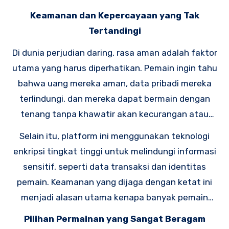
pemain Indonesia. Platform ini telah berhasil
Keamanan dan Kepercayaan yang Tak
mencuri perhatian berkat kombinasi antara
Tertandingi
kualitas, keamanan, dan kenyamanan dalam
Di dunia perjudian daring, rasa aman adalah faktor
bermain. Namun, ada lebih banyak alasan kenapa
utama yang harus diperhatikan. Pemain ingin tahu
Alfamabet pantas menjadi pilihan utama para
bahwa uang mereka aman, data pribadi mereka
penjudi online di Indonesia.
terlindungi, dan mereka dapat bermain dengan
tenang tanpa khawatir akan kecurangan atau
masalah teknis.
alfamabet
, sebagai platform yang
Selain itu, platform ini menggunakan teknologi
sudah dikenal di kalangan pemain Indonesia,
enkripsi tingkat tinggi untuk melindungi informasi
menawarkan semua itu. Dengan lisensi yang jelas
sensitif, seperti data transaksi dan identitas
dan sistem keamanan yang mumpuni, Alfamabet
pemain. Keamanan yang dijaga dengan ketat ini
memberikan rasa percaya diri kepada para
menjadi alasan utama kenapa banyak pemain
pemainnya.
Indonesia memilih untuk bermain di Alfamabet,
Pilihan Permainan yang Sangat Beragam
dibandingkan dengan platform lain yang belum