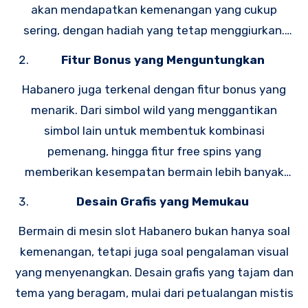
akan mendapatkan kemenangan yang cukup
sering, dengan hadiah yang tetap menggiurkan.
Mesin dengan volatilitas rendah memberikan
Fitur Bonus yang Menguntungkan
kemenangan yang lebih sering tetapi dengan
Habanero juga terkenal dengan fitur bonus yang
hadiah yang lebih kecil, sementara volatilitas
menarik. Dari simbol wild yang menggantikan
tinggi memberikan kemenangan yang lebih jarang
simbol lain untuk membentuk kombinasi
namun dengan hadiah yang jauh lebih besar.
pemenang, hingga fitur free spins yang
Dengan memilih mesin slot Habanero, Anda bisa
memberikan kesempatan bermain lebih banyak
menikmati keseimbangan antara keduanya.
tanpa mengeluarkan taruhan tambahan,
Desain Grafis yang Memukau
semuanya dirancang untuk meningkatkan peluang
Bermain di mesin slot Habanero bukan hanya soal
Anda meraih kemenangan besar. Fitur-fitur ini
kemenangan, tetapi juga soal pengalaman visual
menjadikan setiap putaran lebih seru dan penuh
yang menyenangkan. Desain grafis yang tajam dan
potensi.
tema yang beragam, mulai dari petualangan mistis