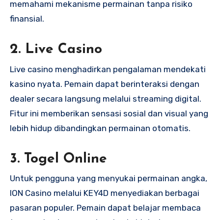
memahami mekanisme permainan tanpa risiko
finansial.
2. Live Casino
Live casino menghadirkan pengalaman mendekati
kasino nyata. Pemain dapat berinteraksi dengan
dealer secara langsung melalui streaming digital.
Fitur ini memberikan sensasi sosial dan visual yang
lebih hidup dibandingkan permainan otomatis.
3. Togel Online
Untuk pengguna yang menyukai permainan angka,
ION Casino melalui KEY4D menyediakan berbagai
pasaran populer. Pemain dapat belajar membaca