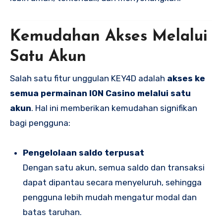
Kemudahan Akses Melalui
Satu Akun
Salah satu fitur unggulan KEY4D adalah
akses ke
semua permainan ION Casino melalui satu
akun
. Hal ini memberikan kemudahan signifikan
bagi pengguna:
Pengelolaan saldo terpusat
Dengan satu akun, semua saldo dan transaksi
dapat dipantau secara menyeluruh, sehingga
pengguna lebih mudah mengatur modal dan
batas taruhan.