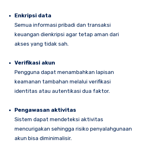
Enkripsi data
Semua informasi pribadi dan transaksi
keuangan dienkripsi agar tetap aman dari
akses yang tidak sah.
Verifikasi akun
Pengguna dapat menambahkan lapisan
keamanan tambahan melalui verifikasi
identitas atau autentikasi dua faktor.
Pengawasan aktivitas
Sistem dapat mendeteksi aktivitas
mencurigakan sehingga risiko penyalahgunaan
akun bisa diminimalisir.