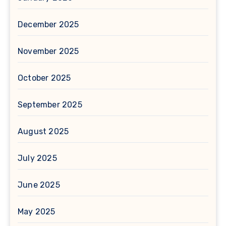
December 2025
November 2025
October 2025
September 2025
August 2025
July 2025
June 2025
May 2025