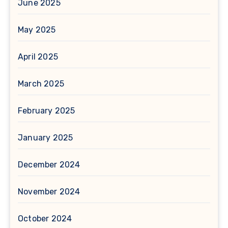
June 2025
May 2025
April 2025
March 2025
February 2025
January 2025
December 2024
November 2024
October 2024