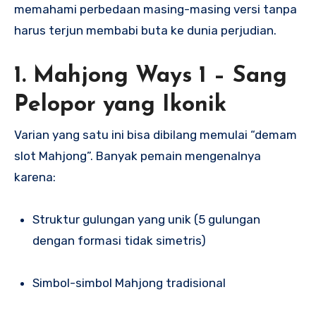
memahami perbedaan masing-masing versi tanpa
harus terjun membabi buta ke dunia perjudian.
1.
Mahjong Ways 1 – Sang
Pelopor yang Ikonik
Varian yang satu ini bisa dibilang memulai “demam
slot Mahjong”. Banyak pemain mengenalnya
karena:
Struktur gulungan yang unik (5 gulungan
dengan formasi tidak simetris)
Simbol-simbol Mahjong tradisional