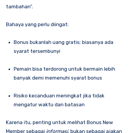
tambahan”.
Bahaya yang perlu diingat:
Bonus bukanlah uang gratis; biasanya ada
syarat tersembunyi
Pemain bisa terdorong untuk bermain lebih
banyak demi memenuhi syarat bonus
Risiko kecanduan meningkat jika tidak
mengatur waktu dan batasan
Karena itu, penting untuk melihat Bonus New
Member sebagai
informasi
, bukan sebagai ajakan