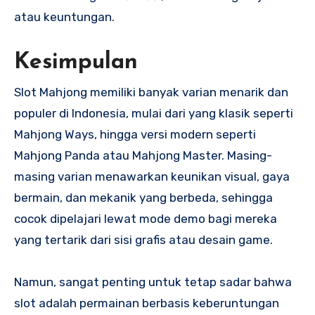
atau keuntungan.
Kesimpulan
Slot Mahjong memiliki banyak varian menarik dan
populer di Indonesia, mulai dari yang klasik seperti
Mahjong Ways, hingga versi modern seperti
Mahjong Panda atau Mahjong Master. Masing-
masing varian menawarkan keunikan visual, gaya
bermain, dan mekanik yang berbeda, sehingga
cocok dipelajari lewat mode demo bagi mereka
yang tertarik dari sisi grafis atau desain game.
Namun, sangat penting untuk tetap sadar bahwa
slot adalah permainan berbasis keberuntungan