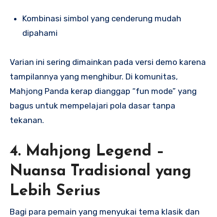
Kombinasi simbol yang cenderung mudah
dipahami
Varian ini sering dimainkan pada versi demo karena
tampilannya yang menghibur. Di komunitas,
Mahjong Panda kerap dianggap “fun mode” yang
bagus untuk mempelajari pola dasar tanpa
tekanan.
4.
Mahjong Legend –
Nuansa Tradisional yang
Lebih Serius
Bagi para pemain yang menyukai tema klasik dan