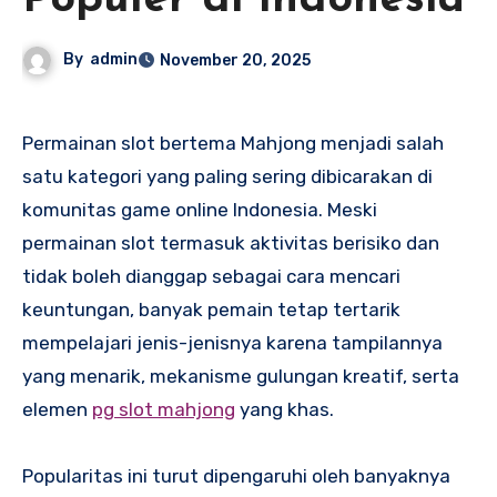
Populer di Indonesia
By
admin
November 20, 2025
Permainan slot bertema Mahjong menjadi salah
satu kategori yang paling sering dibicarakan di
komunitas game online Indonesia. Meski
permainan slot termasuk aktivitas berisiko dan
tidak boleh dianggap sebagai cara mencari
keuntungan, banyak pemain tetap tertarik
mempelajari jenis-jenisnya karena tampilannya
yang menarik, mekanisme gulungan kreatif, serta
elemen
pg slot mahjong
yang khas.
Popularitas ini turut dipengaruhi oleh banyaknya