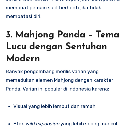
membuat pemain sulit berhenti jika tidak
membatasi diri.
3.
Mahjong Panda – Tema
Lucu dengan Sentuhan
Modern
Banyak pengembang merilis varian yang
memadukan elemen Mahjong dengan karakter
Panda. Varian ini populer di Indonesia karena:
Visual yang lebih lembut dan ramah
Efek
wild expansion
yang lebih sering muncul