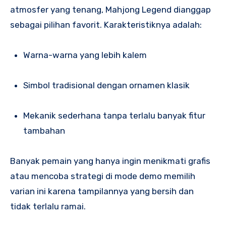
atmosfer yang tenang, Mahjong Legend dianggap
sebagai pilihan favorit. Karakteristiknya adalah:
Warna-warna yang lebih kalem
Simbol tradisional dengan ornamen klasik
Mekanik sederhana tanpa terlalu banyak fitur
tambahan
Banyak pemain yang hanya ingin menikmati grafis
atau mencoba strategi di mode demo memilih
varian ini karena tampilannya yang bersih dan
tidak terlalu ramai.