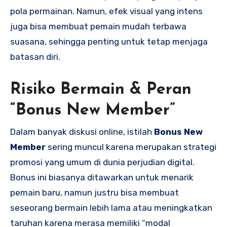
pola permainan. Namun, efek visual yang intens
juga bisa membuat pemain mudah terbawa
suasana, sehingga penting untuk tetap menjaga
batasan diri.
Risiko Bermain & Peran
“Bonus New Member”
Dalam banyak diskusi online, istilah
Bonus New
Member
sering muncul karena merupakan strategi
promosi yang umum di dunia perjudian digital.
Bonus ini biasanya ditawarkan untuk menarik
pemain baru, namun justru bisa membuat
seseorang bermain lebih lama atau meningkatkan
taruhan karena merasa memiliki “modal