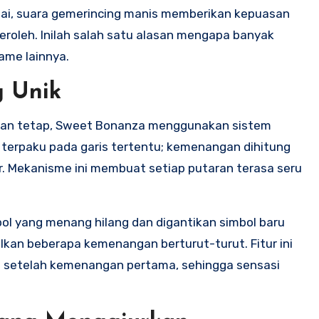
pai, suara gemerincing manis memberikan kepuasan
peroleh. Inilah salah satu alasan mengapa banyak
ame lainnya.
 Unik
gan tetap, Sweet Bonanza menggunakan sistem
lu terpaku pada garis tertentu; kemenangan dihitung
r. Mekanisme ini membuat setiap putaran terasa seru
bol yang menang hilang dan digantikan simbol baru
silkan beberapa kemenangan berturut-turut. Fitur ini
 setelah kemenangan pertama, sehingga sensasi