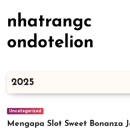
Skip
to
nhatrangc
content
ondotelion
2025
Uncategorized
Mengapa Slot Sweet Bonanza J