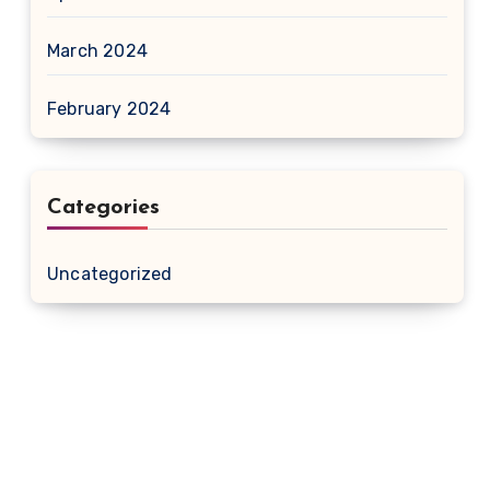
March 2024
February 2024
Categories
Uncategorized