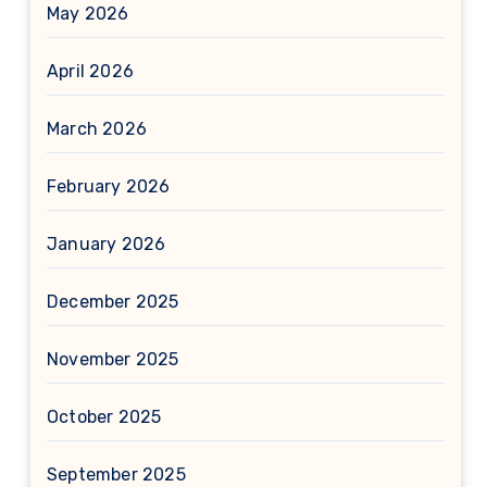
May 2026
April 2026
March 2026
February 2026
January 2026
December 2025
November 2025
October 2025
September 2025