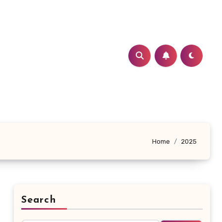
Home
2025
Search