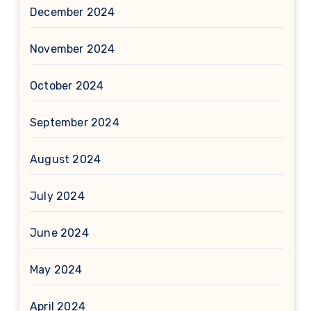
December 2024
November 2024
October 2024
September 2024
August 2024
July 2024
June 2024
May 2024
April 2024