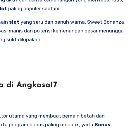
lot
paling populer saat ini.
main
slot
yang seru dan penuh warna, Sweet Bonanza
ensasi manis dan potensi kemenangan besar menunggu
g sulit dilupakan.
a di Angkasa17
 faktor utama yang membuat pemain betah dan
tu program bonus paling menarik, yaitu
Bonus