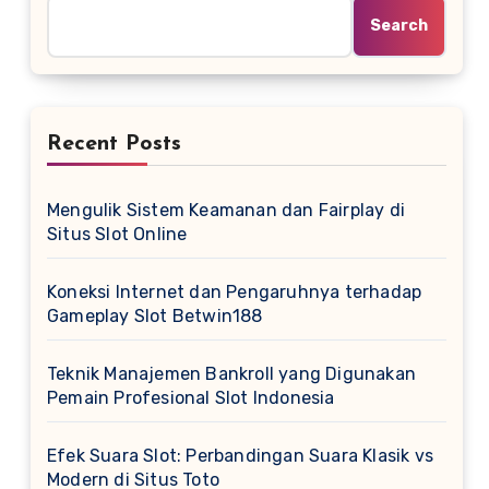
Search
Recent Posts
Mengulik Sistem Keamanan dan Fairplay di
Situs Slot Online
Koneksi Internet dan Pengaruhnya terhadap
Gameplay Slot Betwin188
Teknik Manajemen Bankroll yang Digunakan
Pemain Profesional Slot Indonesia
Efek Suara Slot: Perbandingan Suara Klasik vs
Modern di Situs Toto