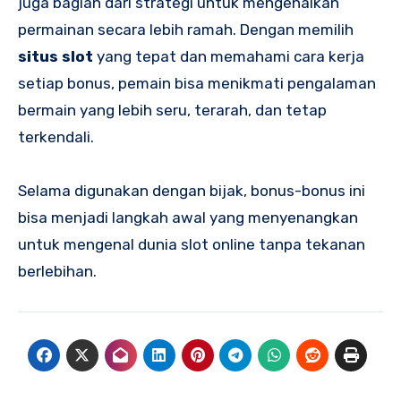
juga bagian dari strategi untuk mengenalkan
permainan secara lebih ramah. Dengan memilih
situs slot
yang tepat dan memahami cara kerja
setiap bonus, pemain bisa menikmati pengalaman
bermain yang lebih seru, terarah, dan tetap
terkendali.
Selama digunakan dengan bijak, bonus-bonus ini
bisa menjadi langkah awal yang menyenangkan
untuk mengenal dunia slot online tanpa tekanan
berlebihan.