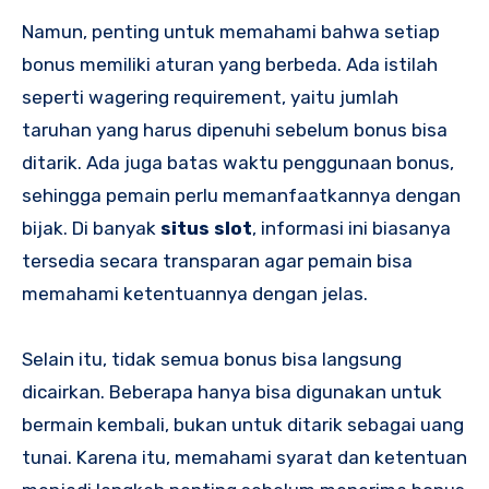
Namun, penting untuk memahami bahwa setiap
bonus memiliki aturan yang berbeda. Ada istilah
seperti wagering requirement, yaitu jumlah
taruhan yang harus dipenuhi sebelum bonus bisa
ditarik. Ada juga batas waktu penggunaan bonus,
sehingga pemain perlu memanfaatkannya dengan
bijak. Di banyak
situs slot
, informasi ini biasanya
tersedia secara transparan agar pemain bisa
memahami ketentuannya dengan jelas.
Selain itu, tidak semua bonus bisa langsung
dicairkan. Beberapa hanya bisa digunakan untuk
bermain kembali, bukan untuk ditarik sebagai uang
tunai. Karena itu, memahami syarat dan ketentuan