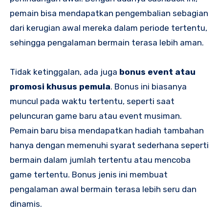
pemain bisa mendapatkan pengembalian sebagian
dari kerugian awal mereka dalam periode tertentu,
sehingga pengalaman bermain terasa lebih aman.
Tidak ketinggalan, ada juga
bonus event atau
promosi khusus pemula
. Bonus ini biasanya
muncul pada waktu tertentu, seperti saat
peluncuran game baru atau event musiman.
Pemain baru bisa mendapatkan hadiah tambahan
hanya dengan memenuhi syarat sederhana seperti
bermain dalam jumlah tertentu atau mencoba
game tertentu. Bonus jenis ini membuat
pengalaman awal bermain terasa lebih seru dan
dinamis.