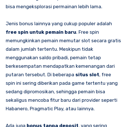
bisa mengeksplorasi permainan lebih lama.
Jenis bonus lainnya yang cukup populer adalah
free spin untuk pemain baru
. Free spin
memungkinkan pemain memutar slot secara gratis
dalam jumlah tertentu. Meskipun tidak
menggunakan saldo pribadi, pemain tetap
berkesempatan mendapatkan kemenangan dari
putaran tersebut. Di beberapa
situs slot
, free
spin ini sering diberikan pada game tertentu yang
sedang dipromosikan, sehingga pemain bisa
sekaligus mencoba fitur baru dari provider seperti
Habanero, Pragmatic Play, atau lainnya.
Ada juga
bonus tanpa deposit
, yang sering