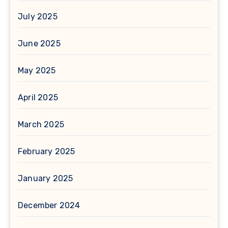
July 2025
June 2025
May 2025
April 2025
March 2025
February 2025
January 2025
December 2024