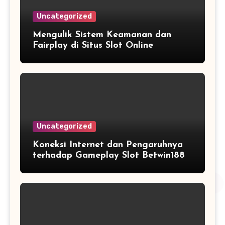
Uncategorized
Mengulik Sistem Keamanan dan
Fairplay di Situs Slot Online
Uncategorized
Koneksi Internet dan Pengaruhnya
terhadap Gameplay Slot Betwin188