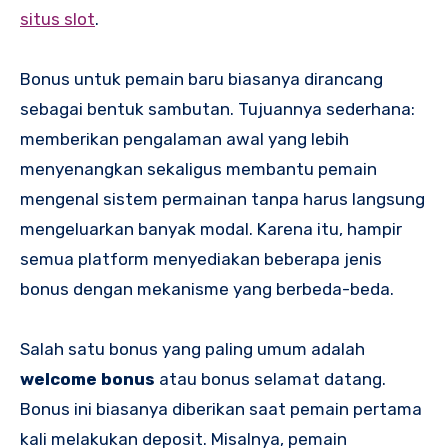
situs slot
.
Bonus untuk pemain baru biasanya dirancang
sebagai bentuk sambutan. Tujuannya sederhana:
memberikan pengalaman awal yang lebih
menyenangkan sekaligus membantu pemain
mengenal sistem permainan tanpa harus langsung
mengeluarkan banyak modal. Karena itu, hampir
semua platform menyediakan beberapa jenis
bonus dengan mekanisme yang berbeda-beda.
Salah satu bonus yang paling umum adalah
welcome bonus
atau bonus selamat datang.
Bonus ini biasanya diberikan saat pemain pertama
kali melakukan deposit. Misalnya, pemain