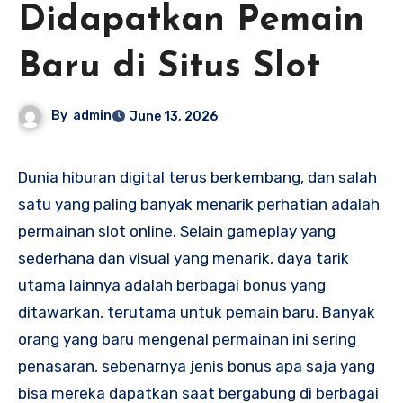
Didapatkan Pemain
Baru di Situs Slot
By
admin
June 13, 2026
Dunia hiburan digital terus berkembang, dan salah
satu yang paling banyak menarik perhatian adalah
permainan slot online. Selain gameplay yang
sederhana dan visual yang menarik, daya tarik
utama lainnya adalah berbagai bonus yang
ditawarkan, terutama untuk pemain baru. Banyak
orang yang baru mengenal permainan ini sering
penasaran, sebenarnya jenis bonus apa saja yang
bisa mereka dapatkan saat bergabung di berbagai