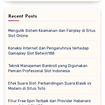
Recent Posts
Mengulik Sistem Keamanan dan Fairplay di Situs
Slot Online
Koneksi Internet dan Pengaruhnya terhadap
Gameplay Slot Betwin188
Teknik Manajemen Bankroll yang Digunakan
Pemain Profesional Slot Indonesia
Efek Suara Slot: Perbandingan Suara Klasik vs
Modern di Situs Toto
Fitur Free Spin Terbaik dari Provider Habanero