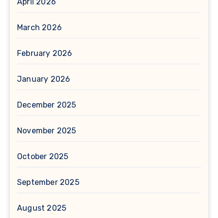
April 2026
March 2026
February 2026
January 2026
December 2025
November 2025
October 2025
September 2025
August 2025