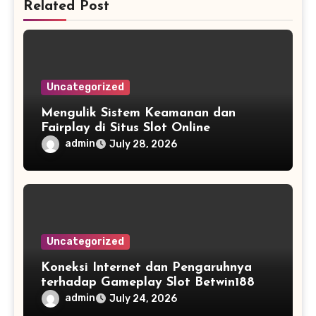
Related Post
Uncategorized
Mengulik Sistem Keamanan dan
Fairplay di Situs Slot Online
admin
July 28, 2026
Uncategorized
Koneksi Internet dan Pengaruhnya
terhadap Gameplay Slot Betwin188
admin
July 24, 2026