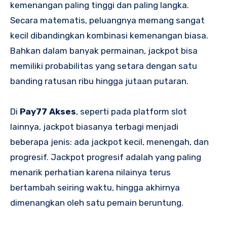
kemenangan paling tinggi dan paling langka.
Secara matematis, peluangnya memang sangat
kecil dibandingkan kombinasi kemenangan biasa.
Bahkan dalam banyak permainan, jackpot bisa
memiliki probabilitas yang setara dengan satu
banding ratusan ribu hingga jutaan putaran.
Di
Pay77 Akses
, seperti pada platform slot
lainnya, jackpot biasanya terbagi menjadi
beberapa jenis: ada jackpot kecil, menengah, dan
progresif. Jackpot progresif adalah yang paling
menarik perhatian karena nilainya terus
bertambah seiring waktu, hingga akhirnya
dimenangkan oleh satu pemain beruntung.