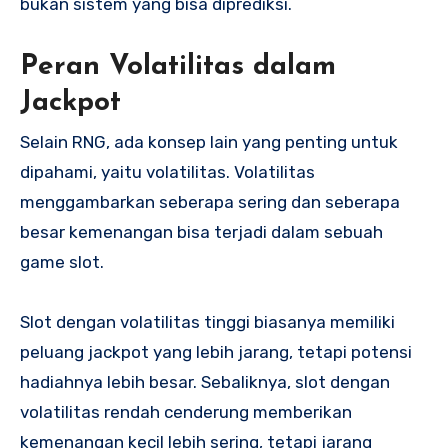
bukan sistem yang bisa diprediksi.
Peran Volatilitas dalam
Jackpot
Selain RNG, ada konsep lain yang penting untuk
dipahami, yaitu volatilitas. Volatilitas
menggambarkan seberapa sering dan seberapa
besar kemenangan bisa terjadi dalam sebuah
game slot.
Slot dengan volatilitas tinggi biasanya memiliki
peluang jackpot yang lebih jarang, tetapi potensi
hadiahnya lebih besar. Sebaliknya, slot dengan
volatilitas rendah cenderung memberikan
kemenangan kecil lebih sering, tetapi jarang