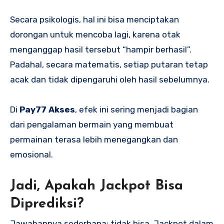
Secara psikologis, hal ini bisa menciptakan
dorongan untuk mencoba lagi, karena otak
menganggap hasil tersebut “hampir berhasil”.
Padahal, secara matematis, setiap putaran tetap
acak dan tidak dipengaruhi oleh hasil sebelumnya.
Di
Pay77 Akses
, efek ini sering menjadi bagian
dari pengalaman bermain yang membuat
permainan terasa lebih menegangkan dan
emosional.
Jadi, Apakah Jackpot Bisa
Diprediksi?
Jawabannya sederhana: tidak bisa. Jackpot dalam