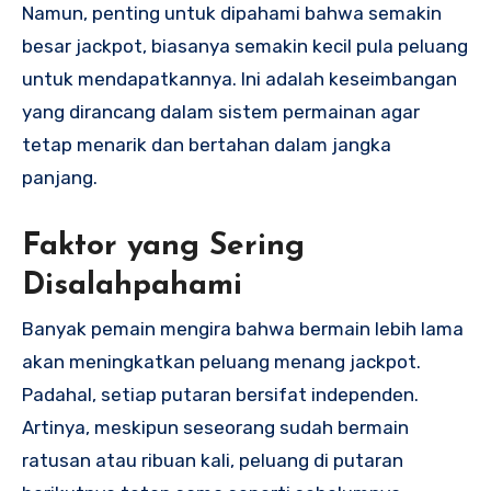
Namun, penting untuk dipahami bahwa semakin
besar jackpot, biasanya semakin kecil pula peluang
untuk mendapatkannya. Ini adalah keseimbangan
yang dirancang dalam sistem permainan agar
tetap menarik dan bertahan dalam jangka
panjang.
Faktor yang Sering
Disalahpahami
Banyak pemain mengira bahwa bermain lebih lama
akan meningkatkan peluang menang jackpot.
Padahal, setiap putaran bersifat independen.
Artinya, meskipun seseorang sudah bermain
ratusan atau ribuan kali, peluang di putaran