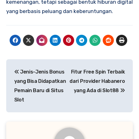
kemenangan, tetapi sebagai bentuk hiburan digital
yang berbasis peluang dan keberuntungan.
Post
Jenis-Jenis Bonus
Fitur Free Spin Terbaik
navigation
yang Bisa Didapatkan
dari Provider Habanero
Pemain Baru di Situs
yang Ada di Slot88
Slot