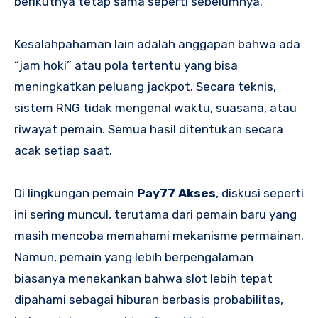
berikutnya tetap sama seperti sebelumnya.
Kesalahpahaman lain adalah anggapan bahwa ada
“jam hoki” atau pola tertentu yang bisa
meningkatkan peluang jackpot. Secara teknis,
sistem RNG tidak mengenal waktu, suasana, atau
riwayat pemain. Semua hasil ditentukan secara
acak setiap saat.
Di lingkungan pemain
Pay77 Akses
, diskusi seperti
ini sering muncul, terutama dari pemain baru yang
masih mencoba memahami mekanisme permainan.
Namun, pemain yang lebih berpengalaman
biasanya menekankan bahwa slot lebih tepat
dipahami sebagai hiburan berbasis probabilitas,