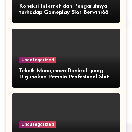
Koneksi Internet dan Pengaruhnya
terhadap Gameplay Slot Betwin188
Uncategorized
Teknik Manajemen Bankroll yang
Digunakan Pemain Profesional Slot
Indonesia
Uncategorized