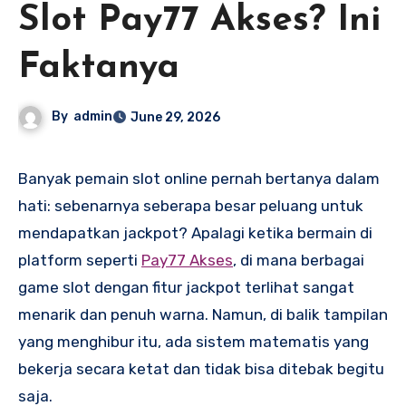
Slot Pay77 Akses? Ini
Faktanya
By
admin
June 29, 2026
Banyak pemain slot online pernah bertanya dalam
hati: sebenarnya seberapa besar peluang untuk
mendapatkan jackpot? Apalagi ketika bermain di
platform seperti
Pay77 Akses
, di mana berbagai
game slot dengan fitur jackpot terlihat sangat
menarik dan penuh warna. Namun, di balik tampilan
yang menghibur itu, ada sistem matematis yang
bekerja secara ketat dan tidak bisa ditebak begitu
saja.