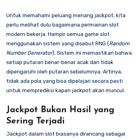
Untuk memahami peluang menang jackpot, kita
perlu melihat dulu bagaimana permainan slot
modern bekerja. Hampir semua game slot
menggunakan sistem yang disebut RNG (
Random
Number Generator
). Sistem ini memastikan bahwa
setiap putaran benar-benar acak dan tidak
dipengaruhi oleh putaran sebelumnya. Artinya,
tidak ada pola yang bisa dipelajari secara pasti
untuk memprediksi kapan jackpot akan muncul.
Jackpot Bukan Hasil yang
Sering Terjadi
Jackpot dalam slot biasanya dirancang sebagai