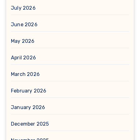
July 2026
June 2026
May 2026
April 2026
March 2026
February 2026
January 2026
December 2025