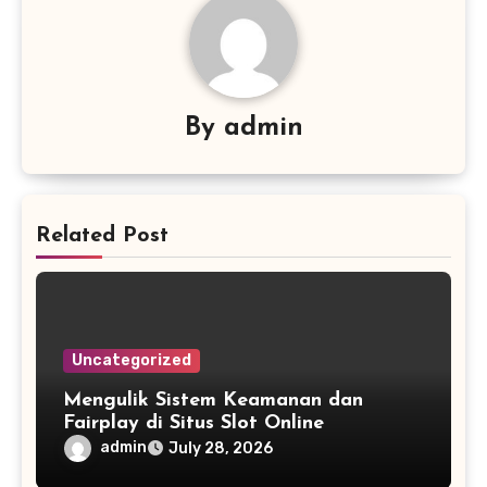
By
admin
Related Post
Uncategorized
Mengulik Sistem Keamanan dan
Fairplay di Situs Slot Online
admin
July 28, 2026