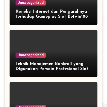
Uncategorized
Koneksi Internet dan Pengaruhnya
terhadap Gameplay Slot Betwin188
Uncategorized
Teknik Manajemen Bankroll yang
Digunakan Pemain Profesional Slot
Indonesia