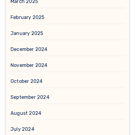
March 2025
February 2025
January 2025
December 2024
November 2024
October 2024
September 2024
August 2024
July 2024