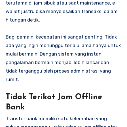
terutama di jam sibuk atau saat maintenance, e-
wallet justru bisa menyelesaikan transaksi dalam
hitungan detik.
Bagi pemain, kecepatan ini sangat penting. Tidak
ada yang ingin menunggu terlalu lama hanya untuk
mulai bermain. Dengan sistem yang instan,
pengalaman bermain menjadi lebih lancar dan
tidak terganggu oleh proses administrasi yang
rumit.
Tidak Terikat Jam Offline
Bank
Transfer bank memiliki satu kelemahan yang
cukup mengganggu, yaitu adanya jam offline atau