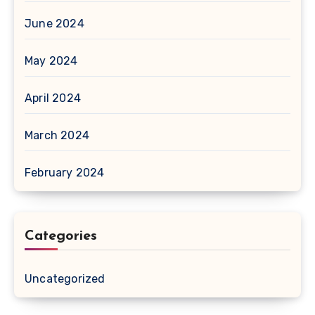
June 2024
May 2024
April 2024
March 2024
February 2024
Categories
Uncategorized