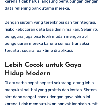
karena tidak harus langsung berhubungan dengan
data rekening bank utama mereka.
Dengan sistem yang terenkripsi dan terintegrasi,
risiko kebocoran data bisa diminimalkan. Selain itu,
pengguna juga bisa lebih mudah mengontrol
pengeluaran mereka karena semua transaksi
tercatat secara real-time di aplikasi.
Lebih Cocok untuk Gaya
Hidup Modern
Di era serba cepat seperti sekarang, orang lebih
menyukai hal-hal yang praktis dan instan. Sistem
slot dana sangat cocok dengan gaya hidup ini
karena tidak membutuhkan banyak langkah rumit.