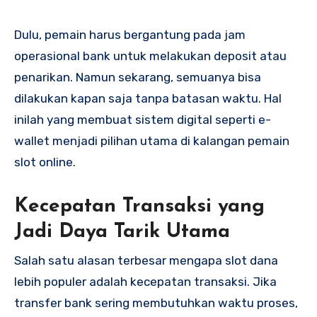
Dulu, pemain harus bergantung pada jam
operasional bank untuk melakukan deposit atau
penarikan. Namun sekarang, semuanya bisa
dilakukan kapan saja tanpa batasan waktu. Hal
inilah yang membuat sistem digital seperti e-
wallet menjadi pilihan utama di kalangan pemain
slot online.
Kecepatan Transaksi yang
Jadi Daya Tarik Utama
Salah satu alasan terbesar mengapa slot dana
lebih populer adalah kecepatan transaksi. Jika
transfer bank sering membutuhkan waktu proses,