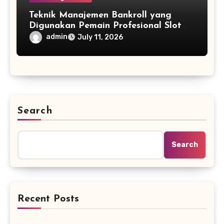
Teknik Manajemen Bankroll yang
Digunakan Pemain Profesional Slot
Indonesia
admin
July 11, 2026
Search
Search
Recent Posts