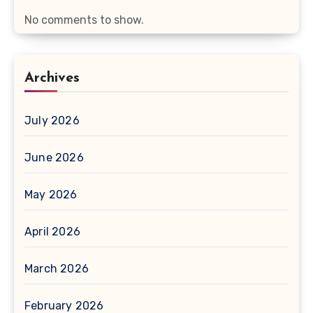
No comments to show.
Archives
July 2026
June 2026
May 2026
April 2026
March 2026
February 2026