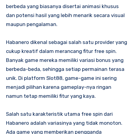
berbeda yang biasanya disertai animasi khusus
dan potensi hasil yang lebih menarik secara visual
maupun pengalaman.
Habanero
dikenal sebagai salah satu provider yang
cukup kreatif dalam merancang fitur free spin.
Banyak game mereka memiliki variasi bonus yang
berbeda-beda, sehingga setiap permainan terasa
unik. Di platform
Slot88
, game-game ini sering
menjadi pilihan karena gameplay-nya ringan
namun tetap memiliki fitur yang kaya.
Salah satu karakteristik utama free spin dari
Habanero adalah variasinya yang tidak monoton.
Ada game yang memberikan pengganda