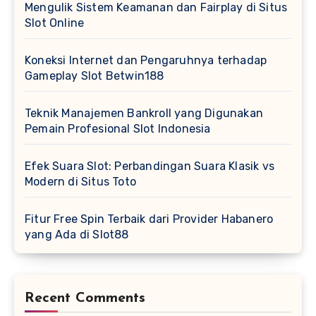
Mengulik Sistem Keamanan dan Fairplay di Situs
Slot Online
Koneksi Internet dan Pengaruhnya terhadap
Gameplay Slot Betwin188
Teknik Manajemen Bankroll yang Digunakan
Pemain Profesional Slot Indonesia
Efek Suara Slot: Perbandingan Suara Klasik vs
Modern di Situs Toto
Fitur Free Spin Terbaik dari Provider Habanero
yang Ada di Slot88
Recent Comments