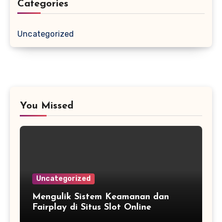
Categories
Uncategorized
You Missed
Uncategorized
Mengulik Sistem Keamanan dan
Fairplay di Situs Slot Online