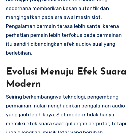
sederhana memberikan kesan autentik dan
mengingatkan pada era awal mesin slot.
Pengalaman bermain terasa lebih santai karena
perhatian pemain lebih terfokus pada permainan
itu sendiri dibandingkan efek audiovisual yang
berlebihan.
Evolusi Menuju Efek Suara
Modern
Seiring berkembangnya teknologi, pengembang
permainan mulai menghadirkan pengalaman audio
yang jauh lebih kaya. Slot modern tidak hanya
memiliki efek suara saat gulungan berputar, tetapi
juga dilengkapi musik latar yang berubah