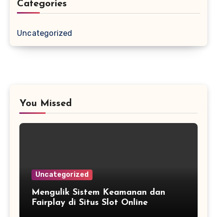
Categories
Uncategorized
You Missed
Uncategorized
Mengulik Sistem Keamanan dan
Fairplay di Situs Slot Online