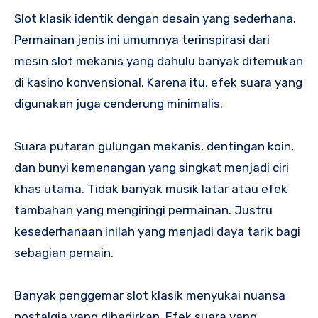
Slot klasik identik dengan desain yang sederhana.
Permainan jenis ini umumnya terinspirasi dari
mesin slot mekanis yang dahulu banyak ditemukan
di kasino konvensional. Karena itu, efek suara yang
digunakan juga cenderung minimalis.
Suara putaran gulungan mekanis, dentingan koin,
dan bunyi kemenangan yang singkat menjadi ciri
khas utama. Tidak banyak musik latar atau efek
tambahan yang mengiringi permainan. Justru
kesederhanaan inilah yang menjadi daya tarik bagi
sebagian pemain.
Banyak penggemar slot klasik menyukai nuansa
nostalgia yang dihadirkan. Efek suara yang