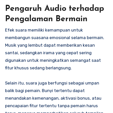
Pengaruh Audio terhadap
Pengalaman Bermain
Efek suara memiliki kemampuan untuk
membangun suasana emosional selama bermain.
Musik yang lembut dapat memberikan kesan
santai, sedangkan irama yang cepat sering
digunakan untuk meningkatkan semangat saat
fitur khusus sedang berlangsung.
Selain itu, suara juga berfungsi sebagai umpan
balik bagi pemain. Bunyi tertentu dapat
menandakan kemenangan, aktivasi bonus, atau
pencapaian fitur tertentu tanpa pemain harus