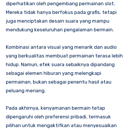
diperhatikan oleh pengembang permainan slot.
Mereka tidak hanya berfokus pada grafis, tetapi
juga menciptakan desain suara yang mampu
mendukung keseluruhan pengalaman bermain.
Kombinasi antara visual yang menarik dan audio
yang berkualitas membuat permainan terasa lebih
hidup. Namun, efek suara sebaiknya dipandang
sebagai elemen hiburan yang melengkapi
permainan, bukan sebagai penentu hasil atau
peluang menang.
Pada akhirnya, kenyamanan bermain tetap
dipengaruhi oleh preferensi pribadi, termasuk
pilihan untuk mengaktifkan atau menyesuaikan