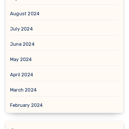
August 2024
July 2024
June 2024
May 2024
April 2024
March 2024
February 2024