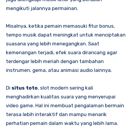
mengikuti jalannya permainan.
Misalnya, ketika pemain memasuki fitur bonus,
tempo musik dapat meningkat untuk menciptakan
suasana yang lebih menegangkan. Saat
kemenangan terjadi, efek suara dirancang agar
terdengar lebih meriah dengan tambahan
instrumen, gema, atau animasi audio lainnya.
Di
situs toto
, slot modern sering kali
menghadirkan kualitas suara yang menyerupai
video game. Hal ini membuat pengalaman bermain
terasa lebih interaktif dan mampu menarik
perhatian pemain dalam waktu yang lebih lama.