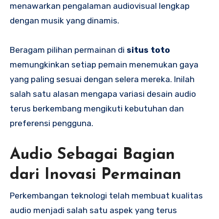
menawarkan pengalaman audiovisual lengkap
dengan musik yang dinamis.
Beragam pilihan permainan di
situs toto
memungkinkan setiap pemain menemukan gaya
yang paling sesuai dengan selera mereka. Inilah
salah satu alasan mengapa variasi desain audio
terus berkembang mengikuti kebutuhan dan
preferensi pengguna.
Audio Sebagai Bagian
dari Inovasi Permainan
Perkembangan teknologi telah membuat kualitas
audio menjadi salah satu aspek yang terus