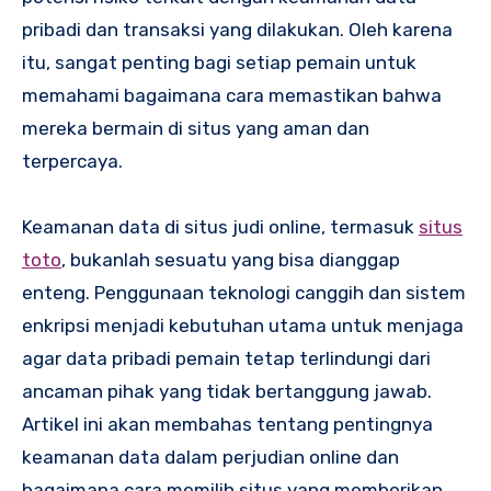
pribadi dan transaksi yang dilakukan. Oleh karena
itu, sangat penting bagi setiap pemain untuk
memahami bagaimana cara memastikan bahwa
mereka bermain di situs yang aman dan
terpercaya.
Keamanan data di situs judi online, termasuk
situs
toto
, bukanlah sesuatu yang bisa dianggap
enteng. Penggunaan teknologi canggih dan sistem
enkripsi menjadi kebutuhan utama untuk menjaga
agar data pribadi pemain tetap terlindungi dari
ancaman pihak yang tidak bertanggung jawab.
Artikel ini akan membahas tentang pentingnya
keamanan data dalam perjudian online dan
bagaimana cara memilih situs yang memberikan