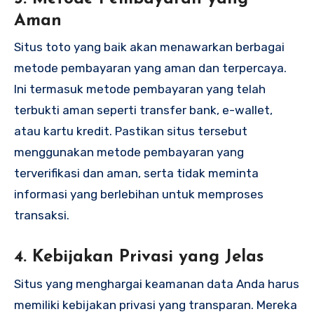
Aman
Situs toto yang baik akan menawarkan berbagai
metode pembayaran yang aman dan terpercaya.
Ini termasuk metode pembayaran yang telah
terbukti aman seperti transfer bank, e-wallet,
atau kartu kredit. Pastikan situs tersebut
menggunakan metode pembayaran yang
terverifikasi dan aman, serta tidak meminta
informasi yang berlebihan untuk memproses
transaksi.
4. Kebijakan Privasi yang Jelas
Situs yang menghargai keamanan data Anda harus
memiliki kebijakan privasi yang transparan. Mereka