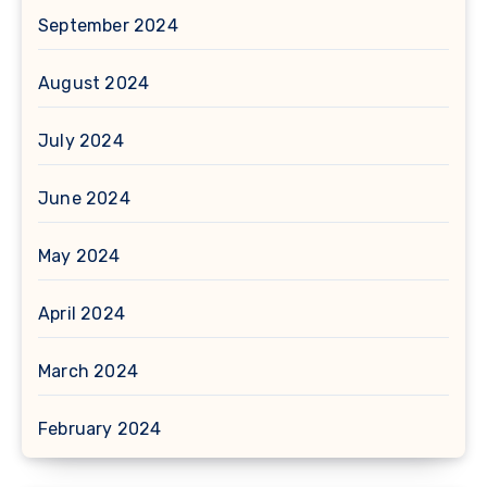
September 2024
August 2024
July 2024
June 2024
May 2024
April 2024
March 2024
February 2024