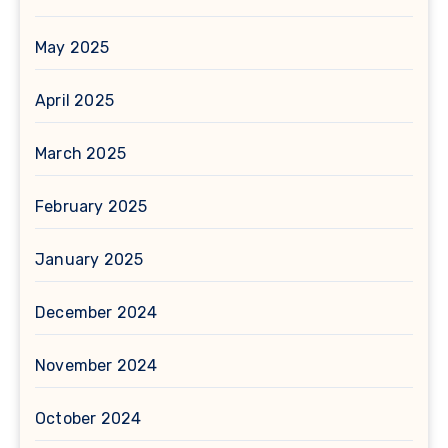
May 2025
April 2025
March 2025
February 2025
January 2025
December 2024
November 2024
October 2024