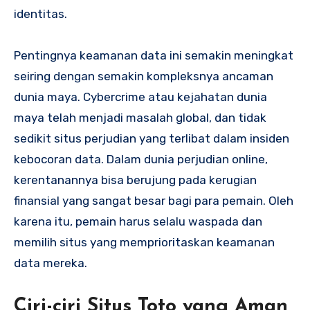
identitas.
Pentingnya keamanan data ini semakin meningkat
seiring dengan semakin kompleksnya ancaman
dunia maya. Cybercrime atau kejahatan dunia
maya telah menjadi masalah global, dan tidak
sedikit situs perjudian yang terlibat dalam insiden
kebocoran data. Dalam dunia perjudian online,
kerentanannya bisa berujung pada kerugian
finansial yang sangat besar bagi para pemain. Oleh
karena itu, pemain harus selalu waspada dan
memilih situs yang memprioritaskan keamanan
data mereka.
Ciri-ciri Situs Toto yang Aman