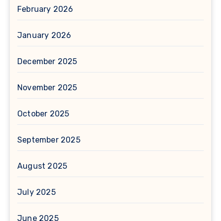
February 2026
January 2026
December 2025
November 2025
October 2025
September 2025
August 2025
July 2025
June 2025