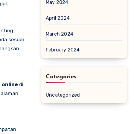
May 2024
pat
April 2024
nting.
March 2024
da sesuai
mbangkan
February 2024
Categories
t online
di
ngalaman
Uncategorized
empatan