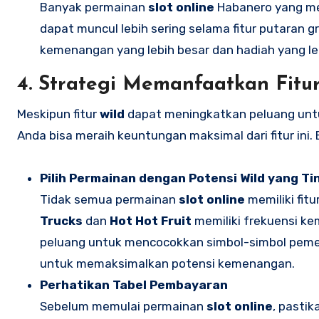
Banyak permainan
slot online
Habanero yang men
dapat muncul lebih sering selama fitur putaran 
kemenangan yang lebih besar dan hadiah yang leb
4.
Strategi Memanfaatkan Fitur
Meskipun fitur
wild
dapat meningkatkan peluang untu
Anda bisa meraih keuntungan maksimal dari fitur ini.
Pilih Permainan dengan Potensi Wild yang Ti
Tidak semua permainan
slot online
memiliki fitu
Trucks
dan
Hot Hot Fruit
memiliki frekuensi k
peluang untuk mencocokkan simbol-simbol pemen
untuk memaksimalkan potensi kemenangan.
Perhatikan Tabel Pembayaran
Sebelum memulai permainan
slot online
, pasti