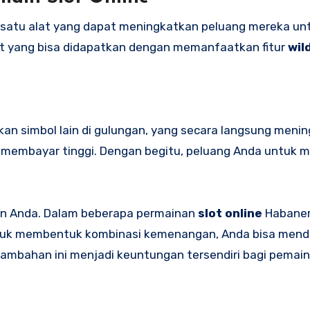
 satu alat yang dapat meningkatkan peluang mereka un
t yang bisa didapatkan dengan memanfaatkan fitur
wil
 simbol lain di gulungan, yang secara langsung meni
membayar tinggi. Dengan begitu, peluang Anda untuk m
n Anda. Dalam beberapa permainan
slot online
Habanero
ntuk membentuk kombinasi kemenangan, Anda bisa men
ambahan ini menjadi keuntungan tersendiri bagi pemai