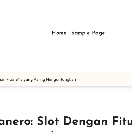
Home
Sample Page
ngan Fitur Wild yang Paling Menguntungkan
anero: Slot Dengan Fit