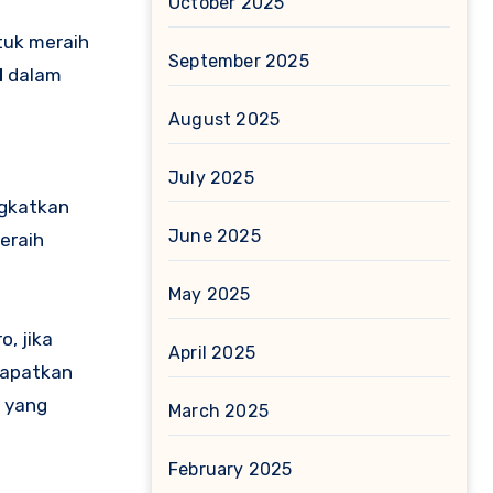
October 2025
tuk meraih
September 2025
d
dalam
August 2025
July 2025
ngkatkan
June 2025
eraih
May 2025
, jika
April 2025
dapatkan
n yang
March 2025
February 2025