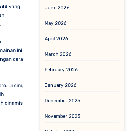
ild
yang
June 2026
an
May 2026
.
April 2026
n
ainan ini
March 2026
engan cara
February 2026
. Di sini,
January 2026
ih
December 2025
ih dinamis
November 2025