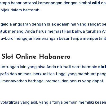
erapa besar potensi kemenangan dengan simbol
wild
da
ijak dalam bertaruh.
ngelola anggaran dengan bijak adalah hal yang sangat pe
ntuk menang, Anda harus memastikan bahwa taruhan An
buru-buru mengejar kemenangan besar tanpa memperti
 Slot Online Habanero
ntungan lain yang bisa Anda nikmati saat bermain
slo
 grafis dan animasi berkualitas tinggi yang membuat pe
ali menawarkan berbagai promosi dan bonus yang dapat
.
volatilitas yang adil, yang artinya pemain memiliki kes