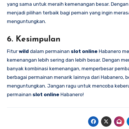
yang sama untuk meraih kemenangan besar. Dengan b
menjadi pilihan terbaik bagi pemain yang ingin mera
menguntungkan.
6.
Kesimpulan
Fitur
wild
dalam permainan
slot online
Habanero mem
kemenangan lebih sering dan lebih besar. Dengan m
banyak kombinasi kemenangan, memperbesar pembaya
berbagai permainan menarik lainnya dari Habanero, 
menguntungkan. Jangan ragu untuk mencoba keberu
permainan
slot online
Habanero!