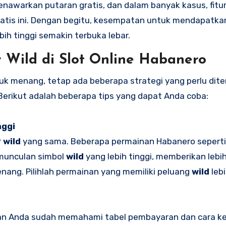
awarkan putaran gratis, dan dalam banyak kasus, fitu
gratis ini. Dengan begitu, kesempatan untuk mendapatka
ih tinggi semakin terbuka lebar.
 Wild di Slot Online Habanero
k menang, tetap ada beberapa strategi yang perlu dite
 Berikut adalah beberapa tips yang dapat Anda coba:
nggi
r
wild
yang sama. Beberapa permainan Habanero sepert
emunculan simbol
wild
yang lebih tinggi, memberikan lebi
ang. Pilihlah permainan yang memiliki peluang
wild
lebi
kan Anda sudah memahami tabel pembayaran dan cara ke