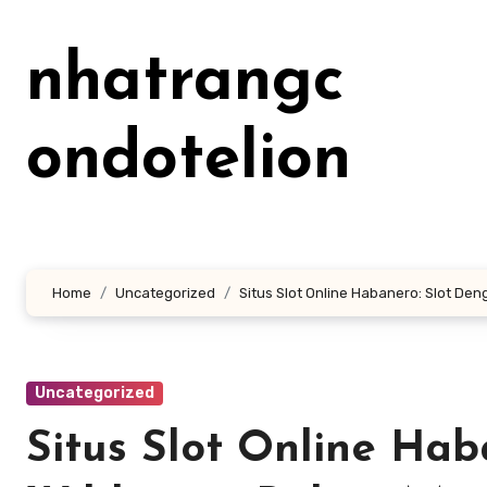
Skip
to
nhatrangc
content
ondotelion
Home
Uncategorized
Situs Slot Online Habanero: Slot De
Uncategorized
Situs Slot Online Hab