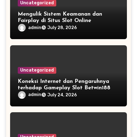
Uncategorized
Mengulik Sistem Keamanan dan
Fairplay di Situs Slot Online
admin
July 28, 2026
Uncategorized
Koneksi Internet dan Pengaruhnya
terhadap Gameplay Slot Betwin188
admin
July 24, 2026