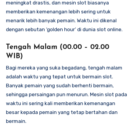
meningkat drastis, dan mesin slot biasanya
memberikan kemenangan lebih sering untuk
menarik lebih banyak pemain.
Waktu ini dikenal
dengan sebutan ‘golden hour’ di dunia slot online.
Tengah Malam (00.00 – 02.00
WIB)
Bagi mereka yang suka begadang, tengah malam
adalah waktu yang tepat untuk bermain slot.
Banyak pemain yang sudah berhenti bermain,
sehingga persaingan pun menurun.
Mesin slot pada
waktu ini sering kali memberikan kemenangan
besar kepada pemain yang tetap bertahan dan
bermain.