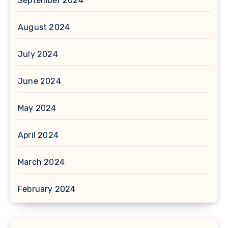
September 2024
August 2024
July 2024
June 2024
May 2024
April 2024
March 2024
February 2024