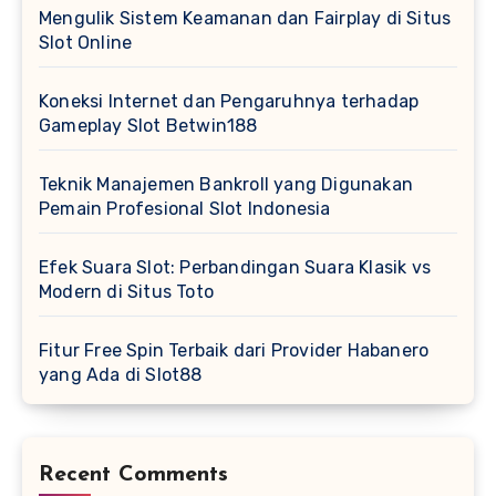
Mengulik Sistem Keamanan dan Fairplay di Situs
Slot Online
Koneksi Internet dan Pengaruhnya terhadap
Gameplay Slot Betwin188
Teknik Manajemen Bankroll yang Digunakan
Pemain Profesional Slot Indonesia
Efek Suara Slot: Perbandingan Suara Klasik vs
Modern di Situs Toto
Fitur Free Spin Terbaik dari Provider Habanero
yang Ada di Slot88
Recent Comments