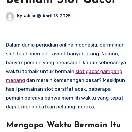
Bermain Slot Gacor
By
admin
April 15, 2025
Dalam dunia perjudian online Indonesia, permainan
slot telah menjadi favorit banyak orang.
Namun,
banyak pemain yang penasaran: kapan sebenarnya
waktu terbaik untuk bermain
slot gacor gampang
menang
dan meraih kemenangan besar?
Meskipun
hasil permainan slot bersifat acak, beberapa
pemain percaya bahwa memilih waktu yang tepat
dapat meningkatkan peluang mereka.
Mengapa Waktu Bermain Itu