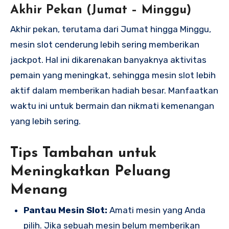
Akhir Pekan (Jumat – Minggu)
Akhir pekan, terutama dari Jumat hingga Minggu,
mesin slot cenderung lebih sering memberikan
jackpot.
Hal ini dikarenakan banyaknya aktivitas
pemain yang meningkat, sehingga mesin slot lebih
aktif dalam memberikan hadiah besar.
Manfaatkan
waktu ini untuk bermain dan nikmati kemenangan
yang lebih sering.
Tips Tambahan untuk
Meningkatkan Peluang
Menang
Pantau Mesin Slot:
Amati mesin yang Anda
pilih. Jika sebuah mesin belum memberikan