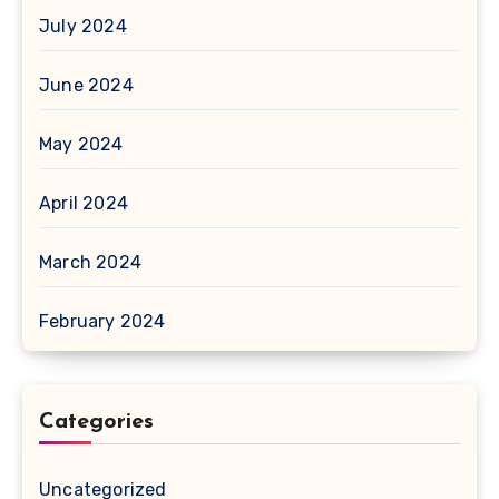
July 2024
June 2024
May 2024
April 2024
March 2024
February 2024
Categories
Uncategorized