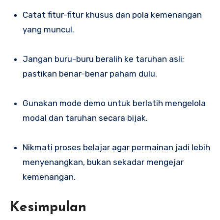
Catat fitur-fitur khusus dan pola kemenangan
yang muncul.
Jangan buru-buru beralih ke taruhan asli;
pastikan benar-benar paham dulu.
Gunakan mode demo untuk berlatih mengelola
modal dan taruhan secara bijak.
Nikmati proses belajar agar permainan jadi lebih
menyenangkan, bukan sekadar mengejar
kemenangan.
Kesimpulan