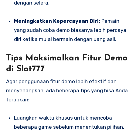
dengan selera.
Meningkatkan Kepercayaan Diri:
Pemain
yang sudah coba demo biasanya lebih percaya
diri ketika mulai bermain dengan uang asli.
Tips Maksimalkan Fitur Demo
di Slot777
Agar penggunaan fitur demo lebih efektif dan
menyenangkan, ada beberapa tips yang bisa Anda
terapkan:
Luangkan waktu khusus untuk mencoba
beberapa game sebelum menentukan pilihan.