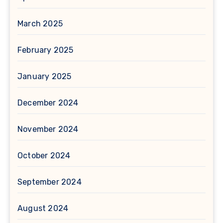
March 2025
February 2025
January 2025
December 2024
November 2024
October 2024
September 2024
August 2024