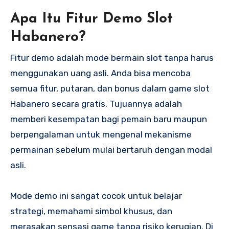
Apa Itu Fitur Demo Slot
Habanero?
Fitur demo adalah mode bermain slot tanpa harus
menggunakan uang asli. Anda bisa mencoba
semua fitur, putaran, dan bonus dalam game slot
Habanero secara gratis. Tujuannya adalah
memberi kesempatan bagi pemain baru maupun
berpengalaman untuk mengenal mekanisme
permainan sebelum mulai bertaruh dengan modal
asli.
Mode demo ini sangat cocok untuk belajar
strategi, memahami simbol khusus, dan
merasakan sensasi game tanpa risiko kerugian. Di