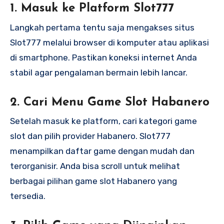
1. Masuk ke Platform Slot777
Langkah pertama tentu saja mengakses situs
Slot777 melalui browser di komputer atau aplikasi
di smartphone. Pastikan koneksi internet Anda
stabil agar pengalaman bermain lebih lancar.
2. Cari Menu Game Slot Habanero
Setelah masuk ke platform, cari kategori game
slot dan pilih provider Habanero. Slot777
menampilkan daftar game dengan mudah dan
terorganisir. Anda bisa scroll untuk melihat
berbagai pilihan game slot Habanero yang
tersedia.