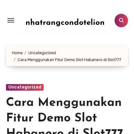
Skip
to
content
nhatrangcondotelion
Home
Uncategorized
Cara Menggunakan Fitur Demo Slot Habanero di Slot777
Uncategorized
Cara Menggunakan
Fitur Demo Slot