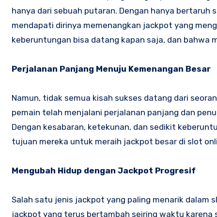
hanya dari sebuah putaran. Dengan hanya bertaruh se
mendapati dirinya memenangkan jackpot yang mengu
keberuntungan bisa datang kapan saja, dan bahwa mi
Perjalanan Panjang Menuju Kemenangan Besar
Namun, tidak semua kisah sukses datang dari seor
pemain telah menjalani perjalanan panjang dan pen
Dengan kesabaran, ketekunan, dan sedikit keberunt
tujuan mereka untuk meraih jackpot besar di slot onl
Mengubah Hidup dengan Jackpot Progresif
Salah satu jenis jackpot yang paling menarik dalam sl
jackpot yang terus bertambah seiring waktu karena 