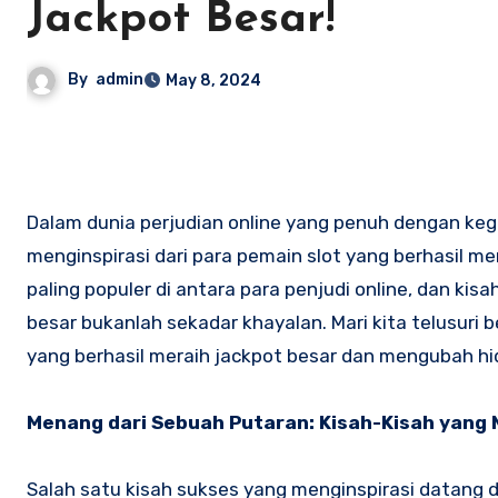
Jackpot Besar!
By
admin
May 8, 2024
Dalam dunia perjudian online yang penuh dengan ke
menginspirasi dari para pemain slot yang berhasil me
paling populer di antara para penjudi online, dan 
besar bukanlah sekadar khayalan. Mari kita telusuri
yang berhasil meraih jackpot besar dan mengubah h
Menang dari Sebuah Putaran: Kisah-Kisah yang 
Salah satu kisah sukses yang menginspirasi datang d