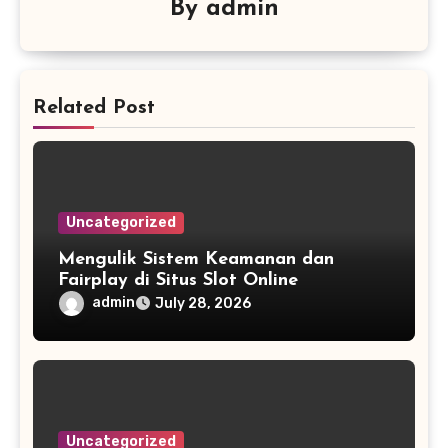
By
admin
Related Post
Uncategorized
Mengulik Sistem Keamanan dan
Fairplay di Situs Slot Online
admin
July 28, 2026
Uncategorized