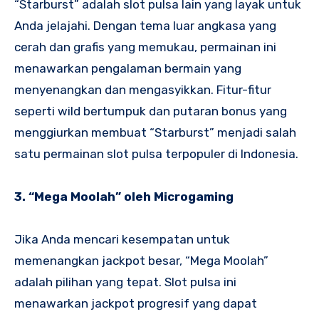
“Starburst” adalah slot pulsa lain yang layak untuk
Anda jelajahi. Dengan tema luar angkasa yang
cerah dan grafis yang memukau, permainan ini
menawarkan pengalaman bermain yang
menyenangkan dan mengasyikkan. Fitur-fitur
seperti wild bertumpuk dan putaran bonus yang
menggiurkan membuat “Starburst” menjadi salah
satu permainan slot pulsa terpopuler di Indonesia.
3. “Mega Moolah” oleh Microgaming
Jika Anda mencari kesempatan untuk
memenangkan jackpot besar, “Mega Moolah”
adalah pilihan yang tepat. Slot pulsa ini
menawarkan jackpot progresif yang dapat