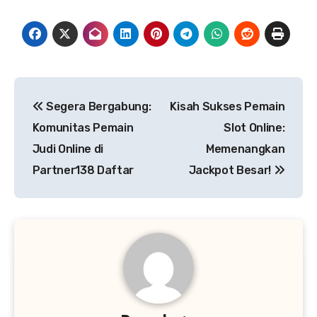
Post
Segera Bergabung:
Kisah Sukses Pemain
navigation
Komunitas Pemain
Slot Online:
Judi Online di
Memenangkan
Partner138 Daftar
Jackpot Besar!