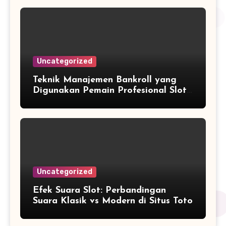
Uncategorized
Teknik Manajemen Bankroll yang
Digunakan Pemain Profesional Slot
Indonesia
Uncategorized
Efek Suara Slot: Perbandingan
Suara Klasik vs Modern di Situs Toto