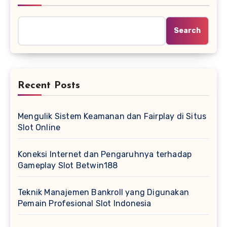
Search
Recent Posts
Mengulik Sistem Keamanan dan Fairplay di Situs
Slot Online
Koneksi Internet dan Pengaruhnya terhadap
Gameplay Slot Betwin188
Teknik Manajemen Bankroll yang Digunakan
Pemain Profesional Slot Indonesia