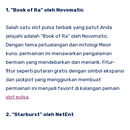
1. “Book of Ra” oleh Novomatic
Salah satu slot pulsa terbaik yang patut Anda
jelajahi adalah “Book of Ra” oleh Novomatic.
Dengan tema petualangan dan mitologi Mesir
kuno, permainan ini menawarkan pengalaman
bermain yang mendebarkan dan menarik. Fitur-
fitur seperti putaran gratis dengan simbol ekspansi
dan jackpot yang menggiurkan membuat
permainan ini menjadi favorit di kalangan pemain
slot pulsa
.
2. “Starburst” oleh NetEnt