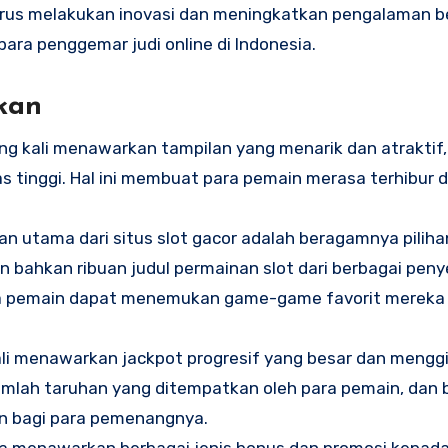
rus melakukan inovasi dan meningkatkan pengalaman b
 para penggemar judi online di Indonesia.
kan
ering kali menawarkan tampilan yang menarik dan atraktif
as tinggi. Hal ini membuat para pemain merasa terhibur 
lan utama dari situs slot gacor adalah beragamnya pilih
 bahkan ribuan judul permainan slot dari berbagai peny
Para pemain dapat menemukan game-game favorit mereka
 kali menawarkan jackpot progresif yang besar dan mengg
umlah taruhan yang ditempatkan oleh para pemain, dan 
n bagi para pemenangnya.