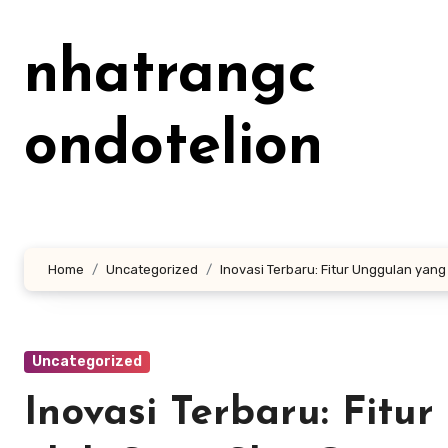
Skip
to
nhatrangc
content
ondotelion
Home
Uncategorized
Inovasi Terbaru: Fitur Unggulan yang
Uncategorized
Inovasi Terbaru: Fit