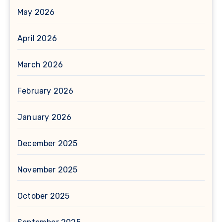
May 2026
April 2026
March 2026
February 2026
January 2026
December 2025
November 2025
October 2025