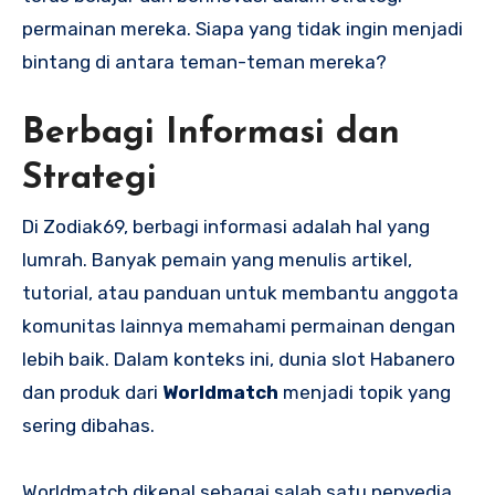
permainan mereka. Siapa yang tidak ingin menjadi
bintang di antara teman-teman mereka?
Berbagi Informasi dan
Strategi
Di Zodiak69, berbagi informasi adalah hal yang
lumrah. Banyak pemain yang menulis artikel,
tutorial, atau panduan untuk membantu anggota
komunitas lainnya memahami permainan dengan
lebih baik. Dalam konteks ini, dunia slot Habanero
dan produk dari
Worldmatch
menjadi topik yang
sering dibahas.
Worldmatch dikenal sebagai salah satu penyedia