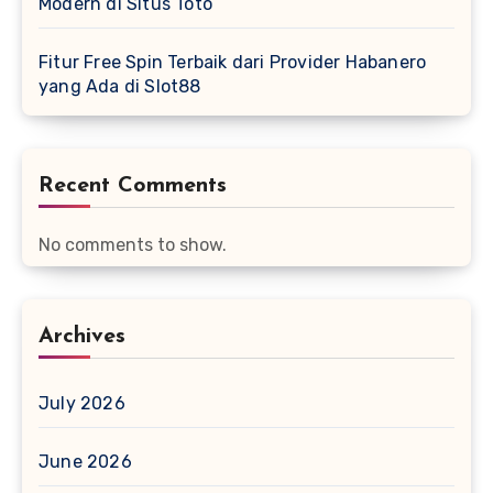
Modern di Situs Toto
Fitur Free Spin Terbaik dari Provider Habanero
yang Ada di Slot88
Recent Comments
No comments to show.
Archives
July 2026
June 2026