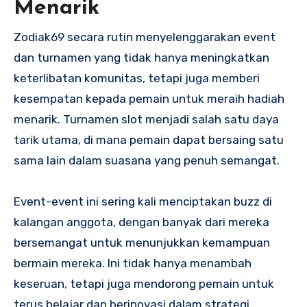
Menarik
Zodiak69 secara rutin menyelenggarakan event
dan turnamen yang tidak hanya meningkatkan
keterlibatan komunitas, tetapi juga memberi
kesempatan kepada pemain untuk meraih hadiah
menarik. Turnamen slot menjadi salah satu daya
tarik utama, di mana pemain dapat bersaing satu
sama lain dalam suasana yang penuh semangat.
Event-event ini sering kali menciptakan buzz di
kalangan anggota, dengan banyak dari mereka
bersemangat untuk menunjukkan kemampuan
bermain mereka. Ini tidak hanya menambah
keseruan, tetapi juga mendorong pemain untuk
terus belajar dan berinovasi dalam strategi