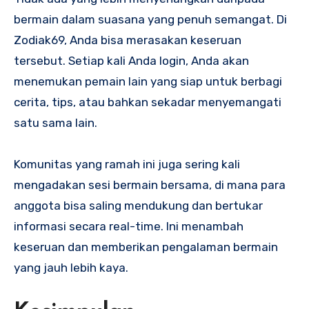
bermain dalam suasana yang penuh semangat. Di
Zodiak69, Anda bisa merasakan keseruan
tersebut. Setiap kali Anda login, Anda akan
menemukan pemain lain yang siap untuk berbagi
cerita, tips, atau bahkan sekadar menyemangati
satu sama lain.
Komunitas yang ramah ini juga sering kali
mengadakan sesi bermain bersama, di mana para
anggota bisa saling mendukung dan bertukar
informasi secara real-time. Ini menambah
keseruan dan memberikan pengalaman bermain
yang jauh lebih kaya.