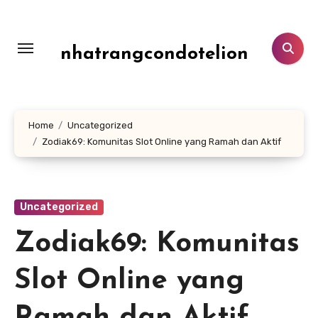
Skip
to
content
nhatrangcondotelion
Home
Uncategorized
Zodiak69: Komunitas Slot Online yang Ramah dan Aktif
Uncategorized
Zodiak69: Komunitas
Slot Online yang