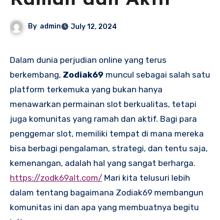
Ramah dan Aktif
By
admin
July 12, 2024
Dalam dunia perjudian online yang terus
berkembang,
Zodiak69
muncul sebagai salah satu
platform terkemuka yang bukan hanya
menawarkan permainan slot berkualitas, tetapi
juga komunitas yang ramah dan aktif. Bagi para
penggemar slot, memiliki tempat di mana mereka
bisa berbagi pengalaman, strategi, dan tentu saja,
kemenangan, adalah hal yang sangat berharga.
https://zodk69alt.com/
Mari kita telusuri lebih
dalam tentang bagaimana Zodiak69 membangun
komunitas ini dan apa yang membuatnya begitu