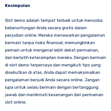
Kesimpulan
Slot demo adalah tempat terbaik untuk mencoba
keberuntungan Anda secara gratis dalam
perjudian online. Mereka menawarkan pengalaman
bermain tanpa risiko finansial, memungkinkan
pemain untuk mengenal lebih dekat permainan,
dan berlatih keterampilan mereka. Dengan bermain
di slot demo terpercaya dan mengikuti tips yang
disebutkan di atas, Anda dapat memaksimalkan
pengalaman berjudi Anda secara online. Jangan
lupa untuk selalu bermain dengan bertanggung
jawab dan menikmati kesenangan dari permainan
slot online.