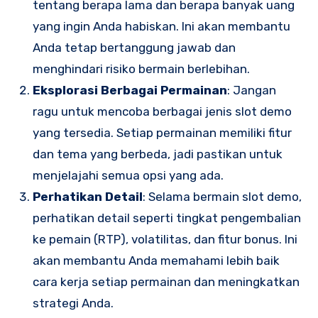
tentang berapa lama dan berapa banyak uang
yang ingin Anda habiskan. Ini akan membantu
Anda tetap bertanggung jawab dan
menghindari risiko bermain berlebihan.
Eksplorasi Berbagai Permainan
: Jangan
ragu untuk mencoba berbagai jenis slot demo
yang tersedia. Setiap permainan memiliki fitur
dan tema yang berbeda, jadi pastikan untuk
menjelajahi semua opsi yang ada.
Perhatikan Detail
: Selama bermain slot demo,
perhatikan detail seperti tingkat pengembalian
ke pemain (RTP), volatilitas, dan fitur bonus. Ini
akan membantu Anda memahami lebih baik
cara kerja setiap permainan dan meningkatkan
strategi Anda.