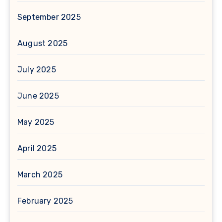
September 2025
August 2025
July 2025
June 2025
May 2025
April 2025
March 2025
February 2025