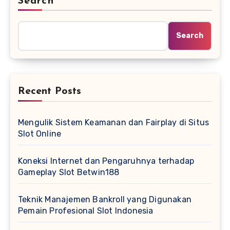
Search
Search
Recent Posts
Mengulik Sistem Keamanan dan Fairplay di Situs
Slot Online
Koneksi Internet dan Pengaruhnya terhadap
Gameplay Slot Betwin188
Teknik Manajemen Bankroll yang Digunakan
Pemain Profesional Slot Indonesia