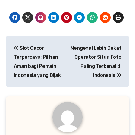
Post
Slot Gacor
Mengenal Lebih Dekat
navigation
Terpercaya: Pilihan
Operator Situs Toto
Aman bagi Pemain
Paling Terkenal di
Indonesia yang Bijak
Indonesia