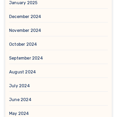
January 2025
December 2024
November 2024
October 2024
September 2024
August 2024
July 2024
June 2024
May 2024