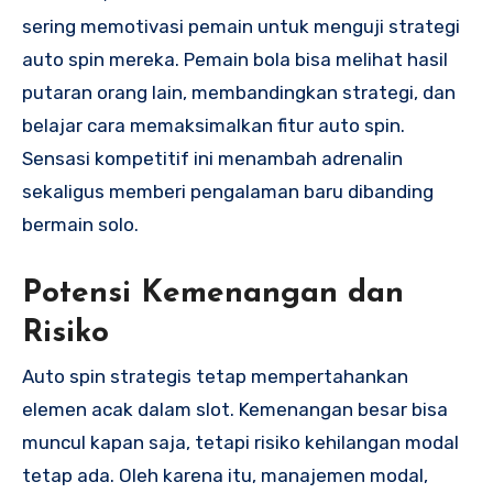
sering memotivasi pemain untuk menguji strategi
auto spin mereka. Pemain bola bisa melihat hasil
putaran orang lain, membandingkan strategi, dan
belajar cara memaksimalkan fitur auto spin.
Sensasi kompetitif ini menambah adrenalin
sekaligus memberi pengalaman baru dibanding
bermain solo.
Potensi Kemenangan dan
Risiko
Auto spin strategis tetap mempertahankan
elemen acak dalam slot. Kemenangan besar bisa
muncul kapan saja, tetapi risiko kehilangan modal
tetap ada. Oleh karena itu, manajemen modal,