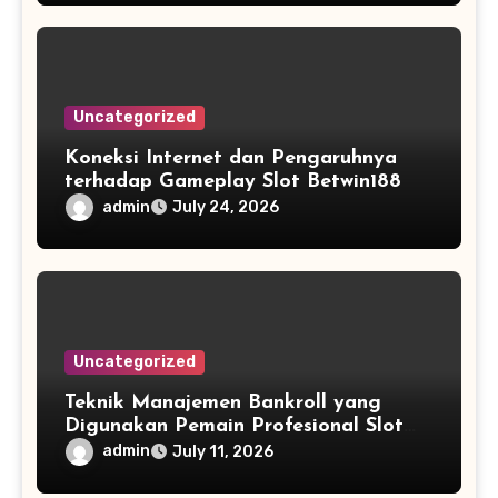
Uncategorized
Koneksi Internet dan Pengaruhnya
terhadap Gameplay Slot Betwin188
admin
July 24, 2026
Uncategorized
Teknik Manajemen Bankroll yang
Digunakan Pemain Profesional Slot
Indonesia
admin
July 11, 2026