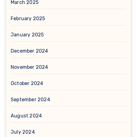
March 2025
February 2025
January 2025
December 2024
November 2024
October 2024
September 2024
August 2024
July 2024