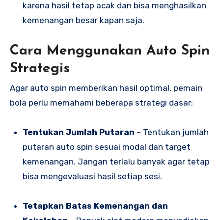
karena hasil tetap acak dan bisa menghasilkan
kemenangan besar kapan saja.
Cara Menggunakan Auto Spin
Strategis
Agar auto spin memberikan hasil optimal, pemain
bola perlu memahami beberapa strategi dasar:
Tentukan Jumlah Putaran
– Tentukan jumlah
putaran auto spin sesuai modal dan target
kemenangan. Jangan terlalu banyak agar tetap
bisa mengevaluasi hasil setiap sesi.
Tetapkan Batas Kemenangan dan