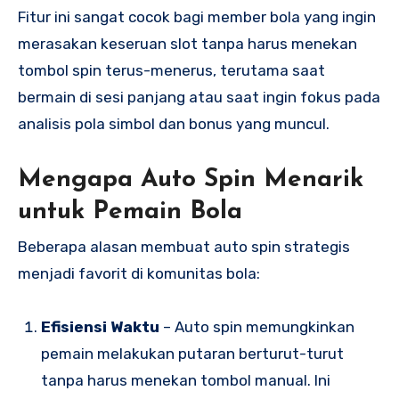
Fitur ini sangat cocok bagi member bola yang ingin
merasakan keseruan slot tanpa harus menekan
tombol spin terus-menerus, terutama saat
bermain di sesi panjang atau saat ingin fokus pada
analisis pola simbol dan bonus yang muncul.
Mengapa Auto Spin Menarik
untuk Pemain Bola
Beberapa alasan membuat auto spin strategis
menjadi favorit di komunitas bola:
Efisiensi Waktu
– Auto spin memungkinkan
pemain melakukan putaran berturut-turut
tanpa harus menekan tombol manual. Ini