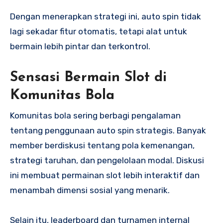
Dengan menerapkan strategi ini, auto spin tidak
lagi sekadar fitur otomatis, tetapi alat untuk
bermain lebih pintar dan terkontrol.
Sensasi Bermain Slot di
Komunitas Bola
Komunitas bola sering berbagi pengalaman
tentang penggunaan auto spin strategis. Banyak
member berdiskusi tentang pola kemenangan,
strategi taruhan, dan pengelolaan modal. Diskusi
ini membuat permainan slot lebih interaktif dan
menambah dimensi sosial yang menarik.
Selain itu, leaderboard dan turnamen internal