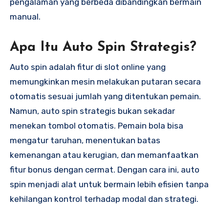
pengalaman yang berbeda dibandingkan bermain
manual.
Apa Itu Auto Spin Strategis?
Auto spin adalah fitur di slot online yang
memungkinkan mesin melakukan putaran secara
otomatis sesuai jumlah yang ditentukan pemain.
Namun, auto spin strategis bukan sekadar
menekan tombol otomatis. Pemain bola bisa
mengatur taruhan, menentukan batas
kemenangan atau kerugian, dan memanfaatkan
fitur bonus dengan cermat. Dengan cara ini, auto
spin menjadi alat untuk bermain lebih efisien tanpa
kehilangan kontrol terhadap modal dan strategi.