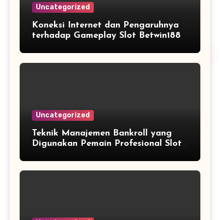
Uncategorized
Koneksi Internet dan Pengaruhnya
terhadap Gameplay Slot Betwin188
Uncategorized
Teknik Manajemen Bankroll yang
Digunakan Pemain Profesional Slot
Indonesia