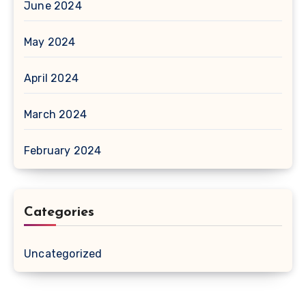
June 2024
May 2024
April 2024
March 2024
February 2024
Categories
Uncategorized