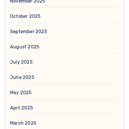
November 2025
October 2025
September 2025
August 2025
July 2025
June 2025
May 2025
April 2025
March 2025