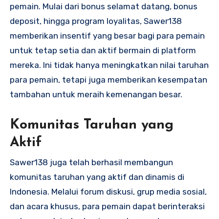
pemain. Mulai dari bonus selamat datang, bonus
deposit, hingga program loyalitas, Sawer138
memberikan insentif yang besar bagi para pemain
untuk tetap setia dan aktif bermain di platform
mereka. Ini tidak hanya meningkatkan nilai taruhan
para pemain, tetapi juga memberikan kesempatan
tambahan untuk meraih kemenangan besar.
Komunitas Taruhan yang
Aktif
Sawer138 juga telah berhasil membangun
komunitas taruhan yang aktif dan dinamis di
Indonesia. Melalui forum diskusi, grup media sosial,
dan acara khusus, para pemain dapat berinteraksi