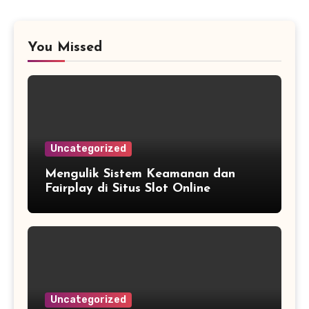
You Missed
Uncategorized
Mengulik Sistem Keamanan dan
Fairplay di Situs Slot Online
Uncategorized