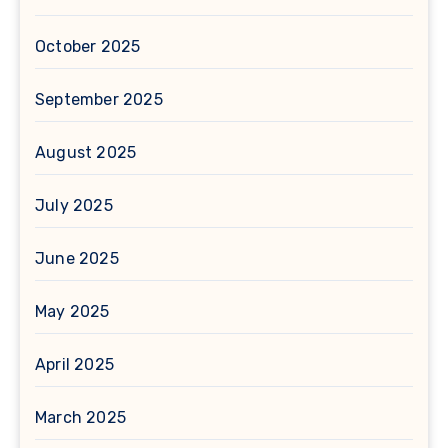
October 2025
September 2025
August 2025
July 2025
June 2025
May 2025
April 2025
March 2025