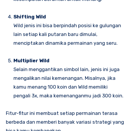
Shifting Wild
Wild jenis ini bisa berpindah posisi ke gulungan
lain setiap kali putaran baru dimulai,
menciptakan dinamika permainan yang seru.
Multiplier Wild
Selain menggantikan simbol lain, jenis ini juga
mengalikan nilai kemenangan. Misalnya, jika
kamu menang 100 koin dan Wild memiliki
pengali 3x, maka kemenanganmu jadi 300 koin.
Fitur-fitur ini membuat setiap permainan terasa
berbeda dan memberi banyak variasi strategi yang
bisa kamu kembangkan.