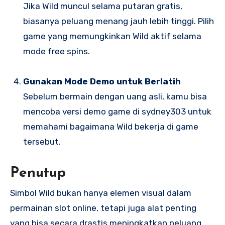
Jika Wild muncul selama putaran gratis,
biasanya peluang menang jauh lebih tinggi. Pilih
game yang memungkinkan Wild aktif selama
mode free spins.
Gunakan Mode Demo untuk Berlatih
Sebelum bermain dengan uang asli, kamu bisa
mencoba versi demo game di sydney303 untuk
memahami bagaimana Wild bekerja di game
tersebut.
Penutup
Simbol Wild bukan hanya elemen visual dalam
permainan slot online, tetapi juga alat penting
yang bisa secara drastis meningkatkan peluang