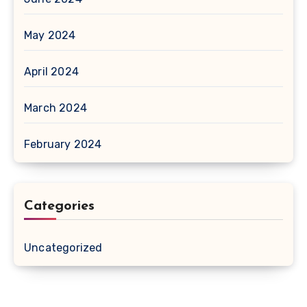
May 2024
April 2024
March 2024
February 2024
Categories
Uncategorized