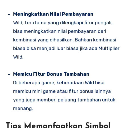
Meningkatkan Nilai Pembayaran
Wild, terutama yang dilengkapi fitur pengali,
bisa meningkatkan nilai pembayaran dari
kombinasi yang dihasilkan. Bahkan kombinasi
biasa bisa menjadi luar biasa jika ada Multiplier
Wild.
Memicu Fitur Bonus Tambahan
Di beberapa game, keberadaan Wild bisa
memicu mini game atau fitur bonus lainnya
yang juga memberi peluang tambahan untuk
menang.
Tips Memanfaatkan Simbol