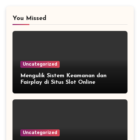
You Missed
Uncategorized
Mengulik Sistem Keamanan dan
Fairplay di Situs Slot Online
Uncategorized