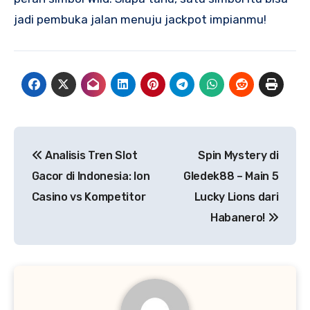
jadi pembuka jalan menuju jackpot impianmu!
Post
Analisis Tren Slot
Spin Mystery di
navigation
Gacor di Indonesia: Ion
Gledek88 – Main 5
Casino vs Kompetitor
Lucky Lions dari
Habanero!