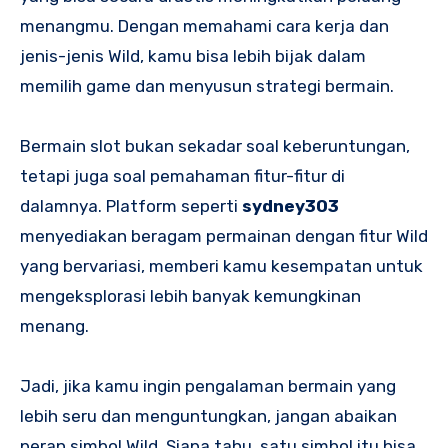
menangmu. Dengan memahami cara kerja dan
jenis-jenis Wild, kamu bisa lebih bijak dalam
memilih game dan menyusun strategi bermain.
Bermain slot bukan sekadar soal keberuntungan,
tetapi juga soal pemahaman fitur-fitur di
dalamnya. Platform seperti
sydney303
menyediakan beragam permainan dengan fitur Wild
yang bervariasi, memberi kamu kesempatan untuk
mengeksplorasi lebih banyak kemungkinan
menang.
Jadi, jika kamu ingin pengalaman bermain yang
lebih seru dan menguntungkan, jangan abaikan
peran simbol Wild. Siapa tahu, satu simbol itu bisa