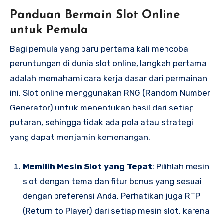
Panduan Bermain Slot Online
untuk Pemula
Bagi pemula yang baru pertama kali mencoba
peruntungan di dunia slot online, langkah pertama
adalah memahami cara kerja dasar dari permainan
ini. Slot online menggunakan RNG (Random Number
Generator) untuk menentukan hasil dari setiap
putaran, sehingga tidak ada pola atau strategi
yang dapat menjamin kemenangan.
Memilih Mesin Slot yang Tepat
: Pilihlah mesin
slot dengan tema dan fitur bonus yang sesuai
dengan preferensi Anda. Perhatikan juga RTP
(Return to Player) dari setiap mesin slot, karena