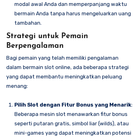
modal awal Anda dan memperpanjang waktu
bermain Anda tanpa harus mengeluarkan uang
tambahan.
Strategi untuk Pemain
Berpengalaman
Bagi pemain yang telah memiliki pengalaman
dalam bermain slot online, ada beberapa strategi
yang dapat membantu meningkatkan peluang
menang:
Pilih Slot dengan Fitur Bonus yang Menarik
:
Beberapa mesin slot menawarkan fitur bonus
seperti putaran gratis, simbol liar (wilds), atau
mini-games yang dapat meningkatkan potensi