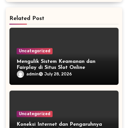
Related Post
Uncategorized
Mengulik Sistem Keamanan dan
Fairplay di Situs Slot Online
admin
July 28, 2026
Uncategorized
Koneksi Internet dan Pengaruhnya