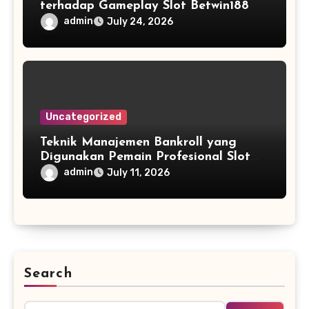
terhadap Gameplay Slot Betwin188
admin
July 24, 2026
Uncategorized
Teknik Manajemen Bankroll yang
Digunakan Pemain Profesional Slot
Indonesia
admin
July 11, 2026
Search