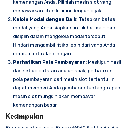
kemenangan Anda. Pilihlah mesin slot yang
menawarkan fitur-fitur ini dengan bijak.
Kelola Modal dengan Baik
: Tetapkan batas
modal yang Anda siapkan untuk bermain dan
disiplin dalam mengelola modal tersebut.
Hindari mengambil risiko lebih dari yang Anda
mampu untuk kehilangan.
Perhatikan Pola Pembayaran
: Meskipun hasil
dari setiap putaran adalah acak, perhatikan
pola pembayaran dari mesin slot tertentu. Ini
dapat memberi Anda gambaran tentang kapan
mesin slot mungkin akan membayar
kemenangan besar.
Kesimpulan
Bermain slot online di Bengkel6969 Slot Login bisa