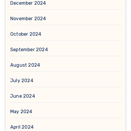
December 2024
November 2024
October 2024
September 2024
August 2024
July 2024
June 2024
May 2024
April 2024