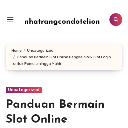
Skip
to
content
nhatrangcondotelion
Home
Uncategorized
Panduan Bermain Slot Online Bengkel6969 Slot Login
untuk Pemula hingga Mahir
Uncategorized
Panduan Bermain
Slot Online