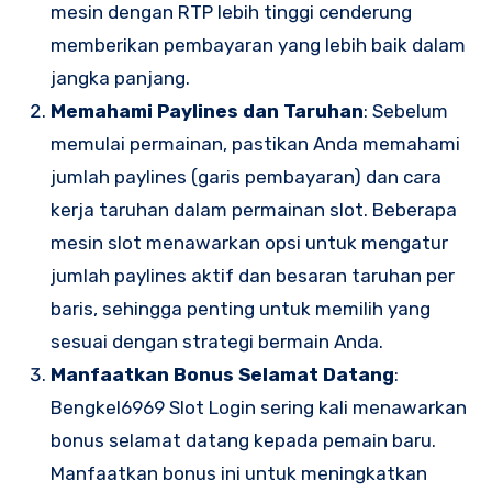
mesin dengan RTP lebih tinggi cenderung
memberikan pembayaran yang lebih baik dalam
jangka panjang.
Memahami Paylines dan Taruhan
: Sebelum
memulai permainan, pastikan Anda memahami
jumlah paylines (garis pembayaran) dan cara
kerja taruhan dalam permainan slot. Beberapa
mesin slot menawarkan opsi untuk mengatur
jumlah paylines aktif dan besaran taruhan per
baris, sehingga penting untuk memilih yang
sesuai dengan strategi bermain Anda.
Manfaatkan Bonus Selamat Datang
:
Bengkel6969 Slot Login sering kali menawarkan
bonus selamat datang kepada pemain baru.
Manfaatkan bonus ini untuk meningkatkan