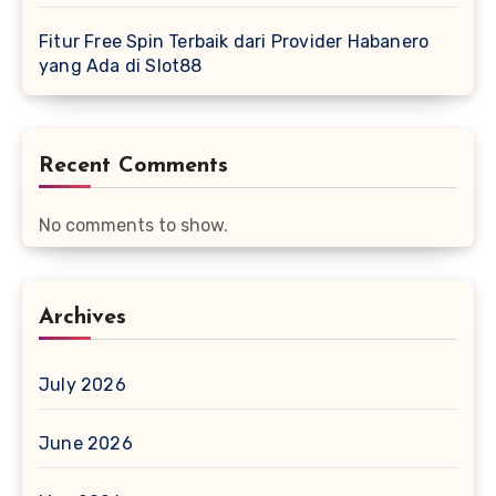
Fitur Free Spin Terbaik dari Provider Habanero
yang Ada di Slot88
Recent Comments
No comments to show.
Archives
July 2026
June 2026