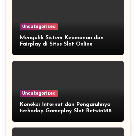
Uncategorized
Mengulik Sistem Keamanan dan
Fairplay di Situs Slot Online
Uncategorized
Koneksi Internet dan Pengaruhnya
terhadap Gameplay Slot Betwin188