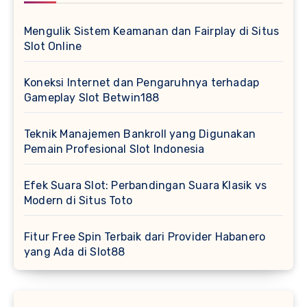
Mengulik Sistem Keamanan dan Fairplay di Situs
Slot Online
Koneksi Internet dan Pengaruhnya terhadap
Gameplay Slot Betwin188
Teknik Manajemen Bankroll yang Digunakan
Pemain Profesional Slot Indonesia
Efek Suara Slot: Perbandingan Suara Klasik vs
Modern di Situs Toto
Fitur Free Spin Terbaik dari Provider Habanero
yang Ada di Slot88