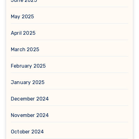
June 2025
May 2025
April 2025
March 2025
February 2025
January 2025
December 2024
November 2024
October 2024