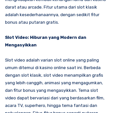
darat atau arcade. Fitur utama dari slot klasik
adalah kesederhanaannya, dengan sedikit fitur
bonus atau putaran gratis.
Slot Video: Hiburan yang Modern dan
Mengasyikkan
Slot video adalah varian slot online yang paling
umum ditemui di kasino online saat ini. Berbeda
dengan slot klasik, slot video menampilkan grafis
yang lebih canggih, animasi yang mengagumkan,
dan fitur bonus yang mengasyikkan. Tema slot
video dapat bervariasi dari yang berdasarkan film,
acara TV, superhero, hingga tema fantasi dan