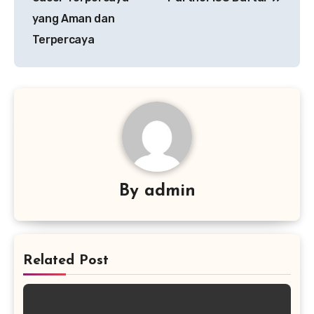
yang Aman dan
Terpercaya
By
admin
Related Post