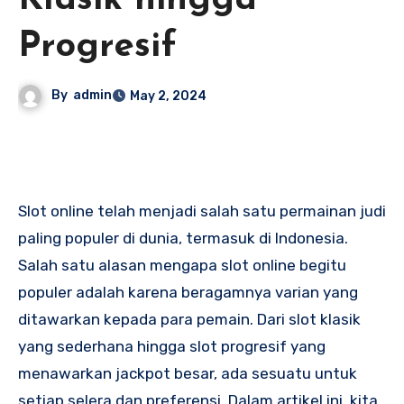
Klasik hingga
Progresif
By
admin
May 2, 2024
Slot online telah menjadi salah satu permainan judi
paling populer di dunia, termasuk di Indonesia.
Salah satu alasan mengapa slot online begitu
populer adalah karena beragamnya varian yang
ditawarkan kepada para pemain. Dari slot klasik
yang sederhana hingga slot progresif yang
menawarkan jackpot besar, ada sesuatu untuk
setiap selera dan preferensi. Dalam artikel ini, kita