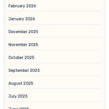
February 2026
January 2026
December 2025
November 2025
October 2025
September 2025
August 2025
July 2025