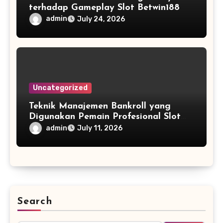
terhadap Gameplay Slot Betwin188
admin
July 24, 2026
Uncategorized
Teknik Manajemen Bankroll yang
Digunakan Pemain Profesional Slot
Indonesia
admin
July 11, 2026
Search