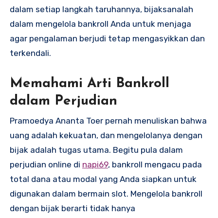
dalam setiap langkah taruhannya, bijaksanalah
dalam mengelola bankroll Anda untuk menjaga
agar pengalaman berjudi tetap mengasyikkan dan
terkendali.
Memahami Arti Bankroll
dalam Perjudian
Pramoedya Ananta Toer pernah menuliskan bahwa
uang adalah kekuatan, dan mengelolanya dengan
bijak adalah tugas utama. Begitu pula dalam
perjudian online di
napi69
, bankroll mengacu pada
total dana atau modal yang Anda siapkan untuk
digunakan dalam bermain slot. Mengelola bankroll
dengan bijak berarti tidak hanya