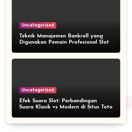
Uncategorized
Teknik Manajemen Bankroll yang
Digunakan Pemain Profesional Slot
Indonesia
Uncategorized
Efek Suara Slot: Perbandingan
Suara Klasik vs Modern di Situs Toto