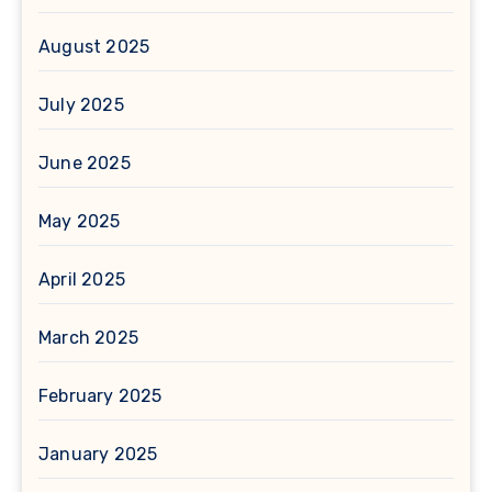
August 2025
July 2025
June 2025
May 2025
April 2025
March 2025
February 2025
January 2025