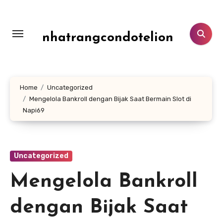
Skip
to
content
nhatrangcondotelion
Home
Uncategorized
Mengelola Bankroll dengan Bijak Saat Bermain Slot di
Napi69
Uncategorized
Mengelola Bankroll
dengan Bijak Saat