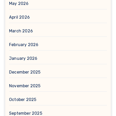
May 2026
April 2026
March 2026
February 2026
January 2026
December 2025
November 2025
October 2025
September 2025