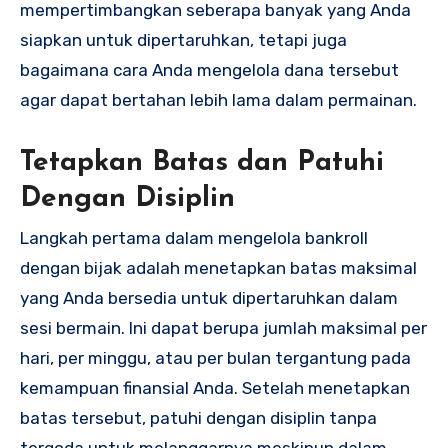
mempertimbangkan seberapa banyak yang Anda
siapkan untuk dipertaruhkan, tetapi juga
bagaimana cara Anda mengelola dana tersebut
agar dapat bertahan lebih lama dalam permainan.
Tetapkan Batas dan Patuhi
Dengan Disiplin
Langkah pertama dalam mengelola bankroll
dengan bijak adalah menetapkan batas maksimal
yang Anda bersedia untuk dipertaruhkan dalam
sesi bermain. Ini dapat berupa jumlah maksimal per
hari, per minggu, atau per bulan tergantung pada
kemampuan finansial Anda. Setelah menetapkan
batas tersebut, patuhi dengan disiplin tanpa
tergoda untuk melanggarnya meskipun dalam