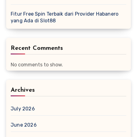
Fitur Free Spin Terbaik dari Provider Habanero
yang Ada di Slot88
Recent Comments
No comments to show.
Archives
July 2026
June 2026