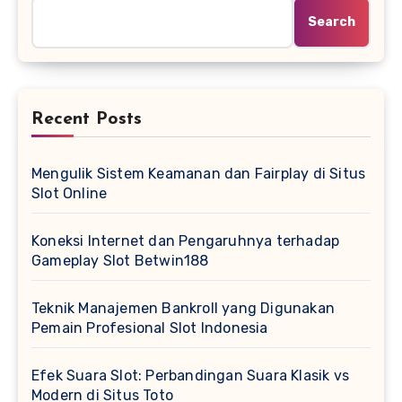
Search
Recent Posts
Mengulik Sistem Keamanan dan Fairplay di Situs
Slot Online
Koneksi Internet dan Pengaruhnya terhadap
Gameplay Slot Betwin188
Teknik Manajemen Bankroll yang Digunakan
Pemain Profesional Slot Indonesia
Efek Suara Slot: Perbandingan Suara Klasik vs
Modern di Situs Toto