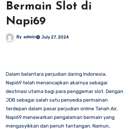
Bermain Slot di
Napi69
By
admin
July 27, 2024
Dalam belantara perjudian daring Indonesia,
Napi69 telah menancapkan akarnya sebagai
destinasi utama bagi para penggemar slot. Dengan
JDB sebagai salah satu penyedia permainan
terdepan dalam pasar perjudian online Tanah Air,
Napi69 menawarkan pengalaman bermain yang
mengasyikkan dan penuh tantangan. Namun,