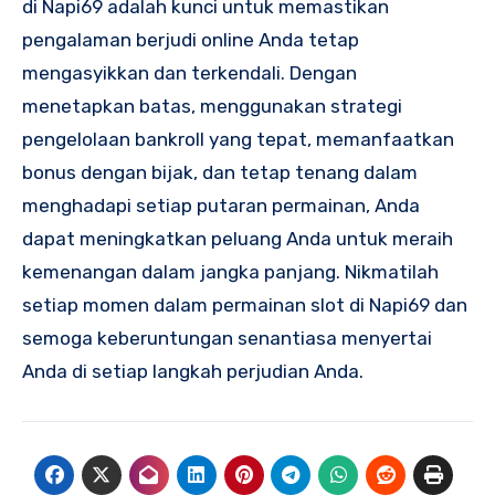
di Napi69 adalah kunci untuk memastikan
pengalaman berjudi online Anda tetap
mengasyikkan dan terkendali. Dengan
menetapkan batas, menggunakan strategi
pengelolaan bankroll yang tepat, memanfaatkan
bonus dengan bijak, dan tetap tenang dalam
menghadapi setiap putaran permainan, Anda
dapat meningkatkan peluang Anda untuk meraih
kemenangan dalam jangka panjang. Nikmatilah
setiap momen dalam permainan slot di Napi69 dan
semoga keberuntungan senantiasa menyertai
Anda di setiap langkah perjudian Anda.