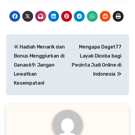
Post
Hadiah Menarik dan
Mengapa Daget77
navigation
Bonus Menggiurkan di
Layak Dicoba bagi
Ganas69: Jangan
Pecinta Judi Online di
Lewatkan
Indonesia
Kesempatan!