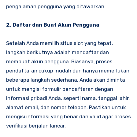
pengalaman pengguna yang ditawarkan.
2. Daftar dan Buat Akun Pengguna
Setelah Anda memilih situs slot yang tepat,
langkah berikutnya adalah mendaftar dan
membuat akun pengguna. Biasanya, proses
pendaftaran cukup mudah dan hanya memerlukan
beberapa langkah sederhana. Anda akan diminta
untuk mengisi formulir pendaftaran dengan
informasi pribadi Anda, seperti nama, tanggal lahir,
alamat email, dan nomor telepon. Pastikan untuk
mengisi informasi yang benar dan valid agar proses
verifikasi berjalan lancar.