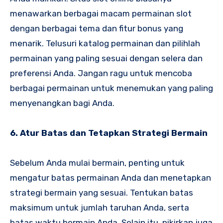
menawarkan berbagai macam permainan slot
dengan berbagai tema dan fitur bonus yang
menarik. Telusuri katalog permainan dan pilihlah
permainan yang paling sesuai dengan selera dan
preferensi Anda. Jangan ragu untuk mencoba
berbagai permainan untuk menemukan yang paling
menyenangkan bagi Anda.
6. Atur Batas dan Tetapkan Strategi Bermain
Sebelum Anda mulai bermain, penting untuk
mengatur batas permainan Anda dan menetapkan
strategi bermain yang sesuai. Tentukan batas
maksimum untuk jumlah taruhan Anda, serta
batas waktu bermain Anda. Selain itu, pikirkan juga