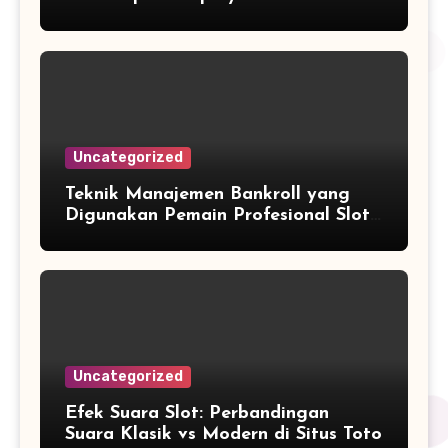
Uncategorized
Teknik Manajemen Bankroll yang
Digunakan Pemain Profesional Slot
Indonesia
Uncategorized
Efek Suara Slot: Perbandingan
Suara Klasik vs Modern di Situs Toto