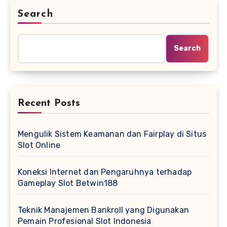
Search
Search
Recent Posts
Mengulik Sistem Keamanan dan Fairplay di Situs
Slot Online
Koneksi Internet dan Pengaruhnya terhadap
Gameplay Slot Betwin188
Teknik Manajemen Bankroll yang Digunakan
Pemain Profesional Slot Indonesia