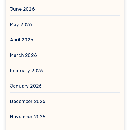
June 2026
May 2026
April 2026
March 2026
February 2026
January 2026
December 2025
November 2025