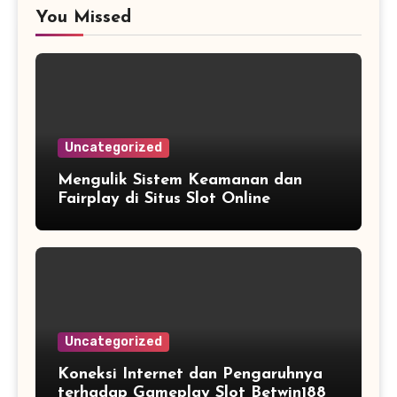
You Missed
Uncategorized
Mengulik Sistem Keamanan dan
Fairplay di Situs Slot Online
Uncategorized
Koneksi Internet dan Pengaruhnya
terhadap Gameplay Slot Betwin188