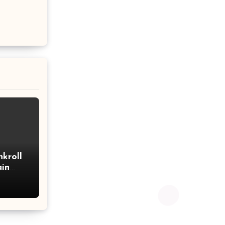
kroll
in
esia