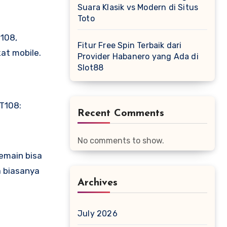
Suara Klasik vs Modern di Situs
Toto
T108,
Fitur Free Spin Terbaik dari
at mobile.
Provider Habanero yang Ada di
Slot88
T108:
Recent Comments
No comments to show.
pemain bisa
a biasanya
Archives
July 2026