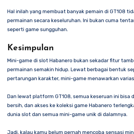
Hal inilah yang membuat banyak pemain di GT108 tid
permainan secara keseluruhan. Ini bukan cuma tenta
seperti game sungguhan.
Kesimpulan
Mini-game di slot Habanero bukan sekadar fitur tam
permainan semakin hidup. Lewat berbagai bentuk sep
pertarungan karakter, mini-game menawarkan varias
Dan lewat platform GT108, semua keseruan ini bisa d
bersih, dan akses ke koleksi game Habanero terlen
dunia slot dan semua mini-game unik di dalamnya.
Jadi, kalau kamu belum pernah mencoba sensasi mini