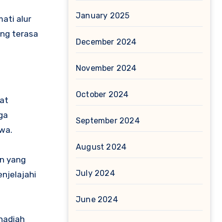
January 2025
ati alur
ang terasa
December 2024
November 2024
October 2024
uat
ga
September 2024
wa.
August 2024
an yang
July 2024
njelajahi
June 2024
hadiah