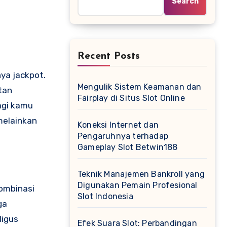
Search
Recent Posts
Mengulik Sistem Keamanan dan
utan
Fairplay di Situs Slot Online
agi kamu
melainkan
Koneksi Internet dan
Pengaruhnya terhadap
Gameplay Slot Betwin188
Teknik Manajemen Bankroll yang
Digunakan Pemain Profesional
kombinasi
Slot Indonesia
ga
ligus
Efek Suara Slot: Perbandingan