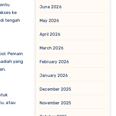
pintu
June 2026
 akses ke
 di tengah
May 2026
April 2026
March 2026
bol. Pemain
hadiah yang
February 2026
an.
January 2026
December 2025
ntuk
u, atau
November 2025