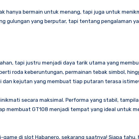
ak hanya bermain untuk menang, tapi juga untuk menikm
ng gulungan yang berputar, tapi tentang pengalaman y
bahan, tapi justru menjadi daya tarik utama yang memb
erti roda keberuntungan, permainan tebak simbol, hing
i dan kejutan yang membuat tiap putaran terasa istime
inikmati secara maksimal. Performa yang stabil, tampil
gkap membuat GT108 menjadi tempat yang ideal untuk me
-game di slot Habanero, sekarang saatnya! Siapa tahu, 