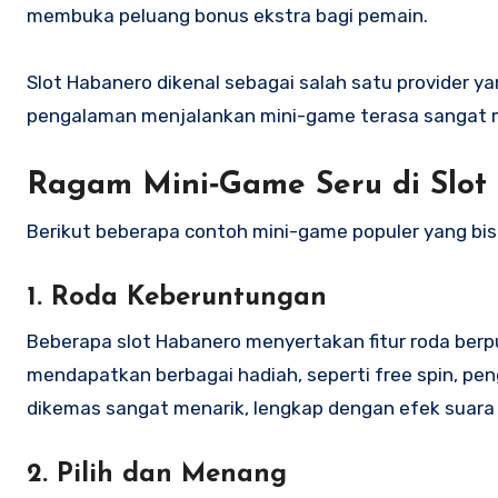
membuka peluang bonus ekstra bagi pemain.
Slot Habanero dikenal sebagai salah satu provider y
pengalaman menjalankan mini-game terasa sangat m
Ragam Mini‑Game Seru di Slot
Berikut beberapa contoh mini-game populer yang bi
1.
Roda Keberuntungan
Beberapa slot Habanero menyertakan fitur roda berpu
mendapatkan berbagai hadiah, seperti free spin, pe
dikemas sangat menarik, lengkap dengan efek sua
2.
Pilih dan Menang