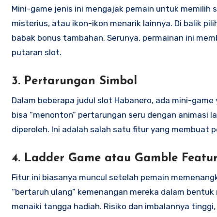
Mini-game jenis ini mengajak pemain untuk memilih s
misterius, atau ikon-ikon menarik lainnya. Di balik pil
babak bonus tambahan. Serunya, permainan ini memb
putaran slot.
3.
Pertarungan Simbol
Dalam beberapa judul slot Habanero, ada mini-game
bisa “menonton” pertarungan seru dengan animasi l
diperoleh. Ini adalah salah satu fitur yang membuat 
4.
Ladder Game atau Gamble Featu
Fitur ini biasanya muncul setelah pemain memenang
“bertaruh ulang” kemenangan mereka dalam bentuk 
menaiki tangga hadiah. Risiko dan imbalannya tinggi, 