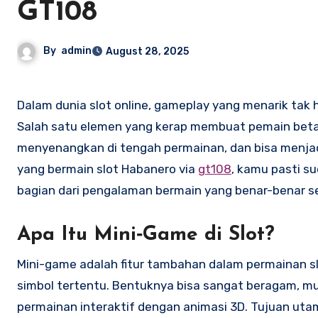
GT108
By
admin
August 28, 2025
Dalam dunia slot online, gameplay yang menarik tak hanya bergantung pada tampilan visual atau besar kecilnya jackpot.
Salah satu elemen yang kerap membuat pemain bet
menyenangkan di tengah permainan, dan bisa menja
yang bermain slot Habanero via
gt108
, kamu pasti 
bagian dari pengalaman bermain yang benar-benar se
Apa Itu Mini‑Game di Slot?
Mini-game adalah fitur tambahan dalam permainan sl
simbol tertentu. Bentuknya bisa sangat beragam, mu
permainan interaktif dengan animasi 3D. Tujuan ut