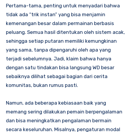
Pertama-tama, penting untuk menyadari bahwa
tidak ada “trik instan” yang bisa menjamin
kemenangan besar dalam permainan berbasis
peluang. Semua hasil ditentukan oleh sistem acak,
sehingga setiap putaran memiliki kemungkinan
yang sama, tanpa dipengaruhi oleh apa yang
terjadi sebelumnya. Jadi, klaim bahwa hanya
dengan satu tindakan bisa langsung WD besar
sebaiknya dilihat sebagai bagian dari cerita
komunitas, bukan rumus pasti.
Namun, ada beberapa kebiasaan baik yang
memang sering dilakukan pemain berpengalaman
dan bisa meningkatkan pengalaman bermain
secara keseluruhan. Misalnya, pengaturan modal