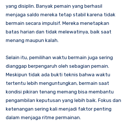
yang disiplin. Banyak pemain yang berhasil
menjaga saldo mereka tetap stabil karena tidak
bermain secara impulsif. Mereka menetapkan
batas harian dan tidak melewatinya, baik saat
menang maupun kalah.
Selain itu, pemilihan waktu bermain juga sering
dianggap berpengaruh oleh sebagian pemain.
Meskipun tidak ada bukti teknis bahwa waktu
tertentu lebih menguntungkan, bermain saat
kondisi pikiran tenang memang bisa membantu
pengambilan keputusan yang lebih baik. Fokus dan
ketenangan sering kali menjadi faktor penting
dalam menjaga ritme permainan.