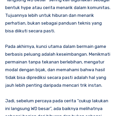
bentuk hype atau cerita menarik dalam komunitas.
Tujuannya lebih untuk hiburan dan menarik
perhatian, bukan sebagai panduan teknis yang
bisa diikuti secara pasti.
Pada akhirnya, kunci utama dalam bermain game
berbasis peluang adalah keseimbangan. Menikmati
permainan tanpa tekanan berlebihan, mengatur
modal dengan bijak, dan memahami bahwa hasil
tidak bisa diprediksi secara pasti adalah hal yang
jauh lebih penting daripada mencari trik instan.
Jadi, sebelum percaya pada cerita “cukup lakukan
ini langsung WD besar”, ada baiknya melihatnya