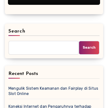
Search
Search
Recent Posts
Mengulik Sistem Keamanan dan Fairplay di Situs
Slot Online
Koneksi Internet dan Pengaruhnya terhadap