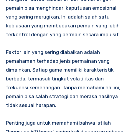
pemain bisa menghindari keputusan emosional
yang sering merugikan. Ini adalah salah satu
kebiasaan yang membedakan pemain yang lebih
terkontrol dengan yang bermain secara impulsif.
Faktor lain yang sering diabaikan adalah
pemahaman terhadap jenis permainan yang
dimainkan. Setiap game memiliki karakteristik
berbeda, termasuk tingkat volatilitas dan
frekuensi kemenangan. Tanpa memahami hal ini,
pemain bisa salah strategi dan merasa hasilnya
tidak sesuai harapan.
Penting juga untuk memahami bahwa istilah
“langsung WD besar” sering kali digunakan sebagai