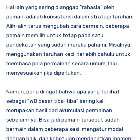
Hal lain yang sering dianggap “rahasia” oleh
pemain adalah konsistensi dalam strategi taruhan.
Alih-alih terus mengubah cara bermain, beberapa
pemain memilih untuk tetap pada satu
pendekatan yang sudah mereka pahami. Misalnya,
menggunakan taruhan kecil terlebih dahulu untuk
membaca pola permainan secara umum, lalu
menyesuaikan jika diperlukan.
Namun, perlu diingat bahwa apa yang terlihat
sebagai “WD besar tiba-tiba” sering kali
merupakan hasil dari akumulasi permainan
sebelumnya. Bisa jadi pemain tersebut sudah
bermain dalam beberapa sesi, mengatur modal
dengan baik, dan kebetulan mendapatkan momen