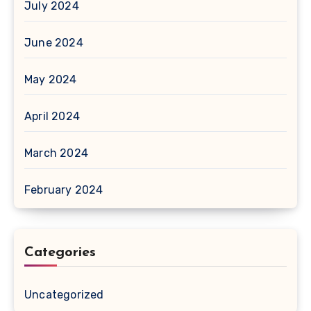
July 2024
June 2024
May 2024
April 2024
March 2024
February 2024
Categories
Uncategorized