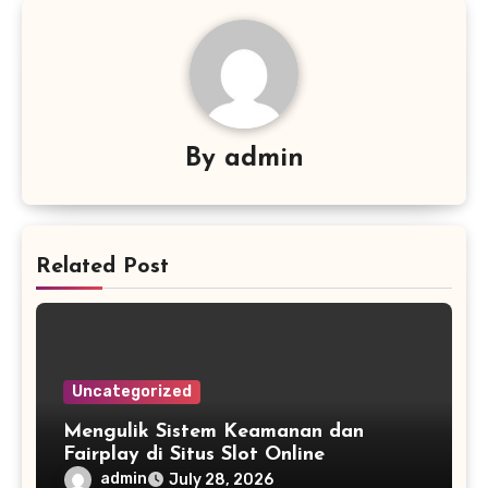
By
admin
Related Post
Uncategorized
Mengulik Sistem Keamanan dan
Fairplay di Situs Slot Online
admin
July 28, 2026