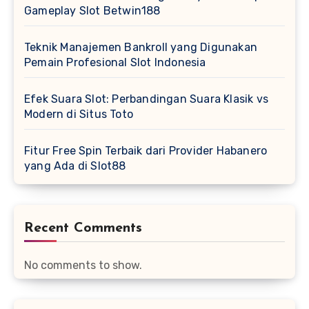
Gameplay Slot Betwin188
Teknik Manajemen Bankroll yang Digunakan
Pemain Profesional Slot Indonesia
Efek Suara Slot: Perbandingan Suara Klasik vs
Modern di Situs Toto
Fitur Free Spin Terbaik dari Provider Habanero
yang Ada di Slot88
Recent Comments
No comments to show.