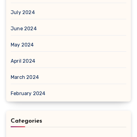
July 2024
June 2024
May 2024
April 2024
March 2024
February 2024
Categories