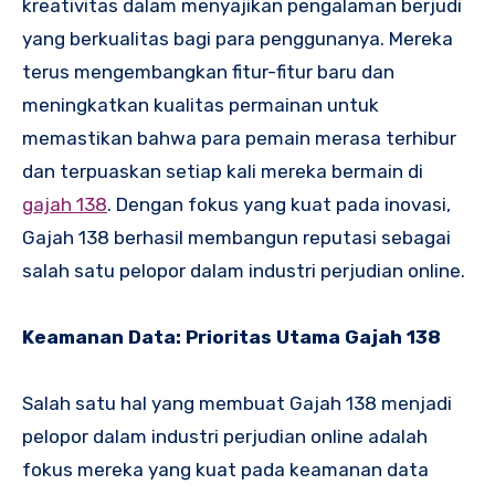
kreativitas dalam menyajikan pengalaman berjudi
yang berkualitas bagi para penggunanya. Mereka
terus mengembangkan fitur-fitur baru dan
meningkatkan kualitas permainan untuk
memastikan bahwa para pemain merasa terhibur
dan terpuaskan setiap kali mereka bermain di
gajah 138
. Dengan fokus yang kuat pada inovasi,
Gajah 138 berhasil membangun reputasi sebagai
salah satu pelopor dalam industri perjudian online.
Keamanan Data: Prioritas Utama Gajah 138
Salah satu hal yang membuat Gajah 138 menjadi
pelopor dalam industri perjudian online adalah
fokus mereka yang kuat pada keamanan data