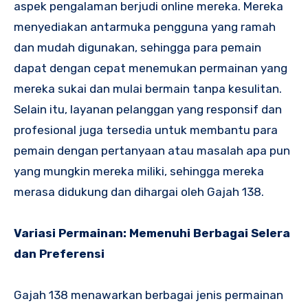
aspek pengalaman berjudi online mereka. Mereka
menyediakan antarmuka pengguna yang ramah
dan mudah digunakan, sehingga para pemain
dapat dengan cepat menemukan permainan yang
mereka sukai dan mulai bermain tanpa kesulitan.
Selain itu, layanan pelanggan yang responsif dan
profesional juga tersedia untuk membantu para
pemain dengan pertanyaan atau masalah apa pun
yang mungkin mereka miliki, sehingga mereka
merasa didukung dan dihargai oleh Gajah 138.
Variasi Permainan: Memenuhi Berbagai Selera
dan Preferensi
Gajah 138 menawarkan berbagai jenis permainan