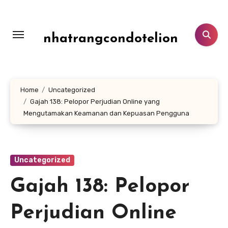
Skip
to
content
nhatrangcondotelion
Home
Uncategorized
Gajah 138: Pelopor Perjudian Online yang
Mengutamakan Keamanan dan Kepuasan Pengguna
Uncategorized
Gajah 138: Pelopor
Perjudian Online