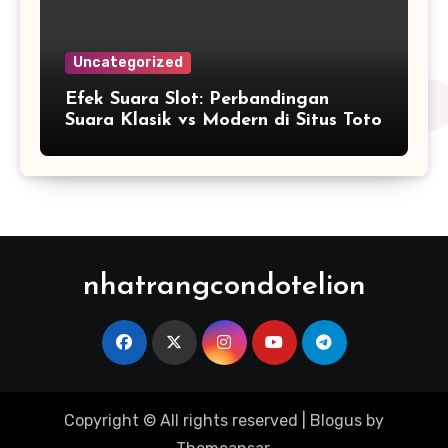
Uncategorized
Efek Suara Slot: Perbandingan
Suara Klasik vs Modern di Situs Toto
nhatrangcondotelion
Copyright © All rights reserved
|
Blogus
by