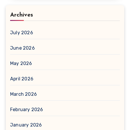
Archives
July 2026
June 2026
May 2026
April 2026
March 2026
February 2026
January 2026