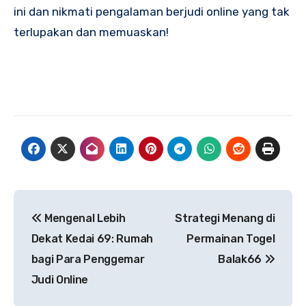
ini dan nikmati pengalaman berjudi online yang tak
terlupakan dan memuaskan!
Post
Mengenal Lebih
Strategi Menang di
navigation
Dekat Kedai 69: Rumah
Permainan Togel
bagi Para Penggemar
Balak66
Judi Online