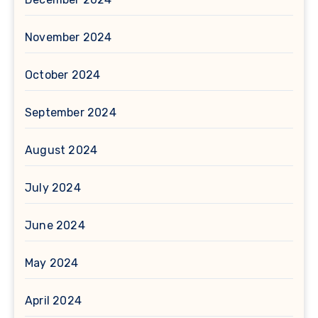
November 2024
October 2024
September 2024
August 2024
July 2024
June 2024
May 2024
April 2024