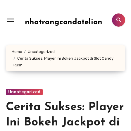
Skip
to
content
nhatrangcondotelion
Home
Uncategorized
Cerita Sukses: Player Ini Bokeh Jackpot di Slot Candy
Rush
Uncategorized
Cerita Sukses: Player
Ini Bokeh Jackpot di