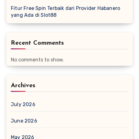
Fitur Free Spin Terbaik dari Provider Habanero
yang Ada di Slot88
Recent Comments
No comments to show.
Archives
July 2026
June 2026
May 2026