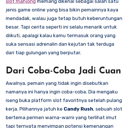
slot mahjong
memang dikenal sebagai salah satu
jenis game online yang bisa bikin pemainnya kaya
mendadak, walau juga tetap butuh keberuntungan
besar. Tapi cerita seperti ini selalu menarik untuk
diikuti, apalagi kalau kamu termasuk orang yang
suka sensasi adrenalin dan kejutan tak terduga
dari tiap gulungan yang berputar.
Dari Coba-Coba Jadi Cuan
Awalnya, pemain yang tidak ingin disebutkan
namanya ini hanya ingin coba-coba. Dia mengaku
iseng buka platform slot favoritnya setelah pulang
kerja. Pilihannya jatuh ke
Candy Rush
, sebuah slot
bertema permen warna-warni yang terlihat imut
tapi ternyata menyimpan potensi kemenangan