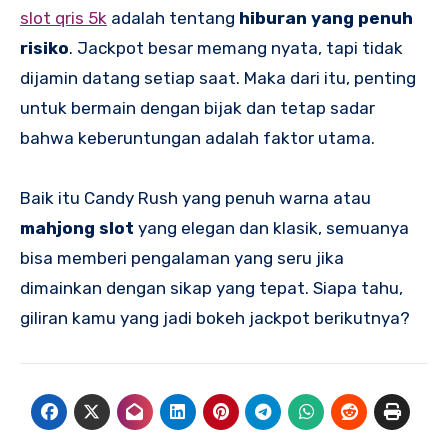
slot qris 5k
adalah tentang
hiburan yang penuh
risiko
. Jackpot besar memang nyata, tapi tidak
dijamin datang setiap saat. Maka dari itu, penting
untuk bermain dengan bijak dan tetap sadar
bahwa keberuntungan adalah faktor utama.
Baik itu Candy Rush yang penuh warna atau
mahjong slot
yang elegan dan klasik, semuanya
bisa memberi pengalaman yang seru jika
dimainkan dengan sikap yang tepat. Siapa tahu,
giliran kamu yang jadi bokeh jackpot berikutnya?