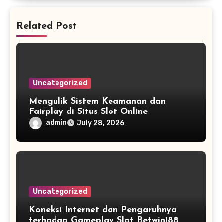
Related Post
Uncategorized
Mengulik Sistem Keamanan dan
Fairplay di Situs Slot Online
admin
July 28, 2026
Uncategorized
Koneksi Internet dan Pengaruhnya
terhadap Gameplay Slot Betwin188