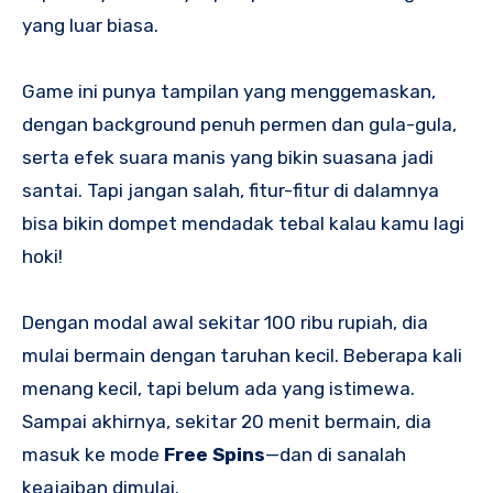
yang luar biasa.
Game ini punya tampilan yang menggemaskan,
dengan background penuh permen dan gula-gula,
serta efek suara manis yang bikin suasana jadi
santai. Tapi jangan salah, fitur-fitur di dalamnya
bisa bikin dompet mendadak tebal kalau kamu lagi
hoki!
Dengan modal awal sekitar 100 ribu rupiah, dia
mulai bermain dengan taruhan kecil. Beberapa kali
menang kecil, tapi belum ada yang istimewa.
Sampai akhirnya, sekitar 20 menit bermain, dia
masuk ke mode
Free Spins
—dan di sanalah
keajaiban dimulai.