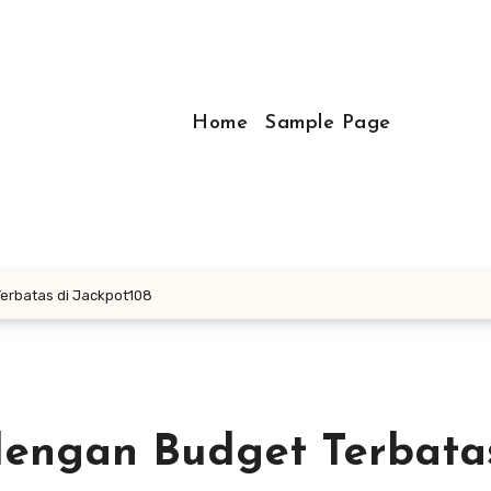
Home
Sample Page
Terbatas di Jackpot108
dengan Budget Terbata