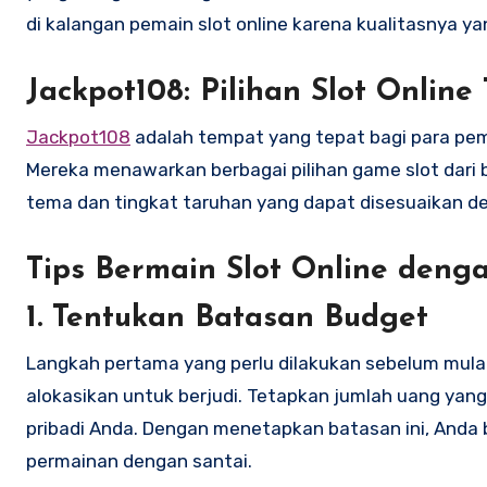
di kalangan pemain slot online karena kualitasnya yan
Jackpot108: Pilihan Slot Online
Jackpot108
adalah tempat yang tepat bagi para pema
Mereka menawarkan berbagai pilihan game slot dari 
tema dan tingkat taruhan yang dapat disesuaikan d
Tips Bermain Slot Online deng
1. Tentukan Batasan Budget
Langkah pertama yang perlu dilakukan sebelum mul
alokasikan untuk berjudi. Tetapkan jumlah uang y
pribadi Anda. Dengan menetapkan batasan ini, Anda 
permainan dengan santai.