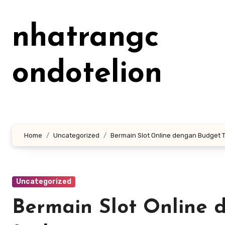
Skip
to
nhatrangc
content
ondotelion
Home
Uncategorized
Bermain Slot Online dengan Budget 
Uncategorized
Bermain Slot Online 