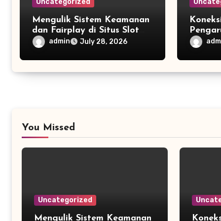
Uncategorized
Uncate
Mengulik Sistem Keamanan
Koneksi
dan Fairplay di Situs Slot
Pengar
Online
Gamepl
admin
adm
July 28, 2026
You Missed
Uncategorized
Uncate
Mengulik Sistem Keamanan
Koneks