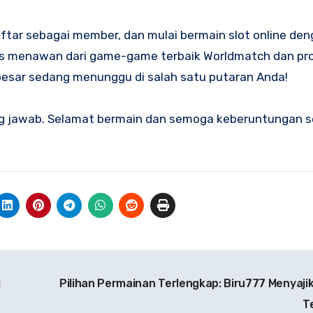
ftar sebagai member, dan mulai bermain slot online de
fis menawan dari game-game terbaik Worldmatch dan pro
t besar sedang menunggu di salah satu putaran Anda!
ung jawab. Selamat bermain dan semoga keberuntungan s
H
Pilihan Permainan Terlengkap: Biru777 Menyaji
T