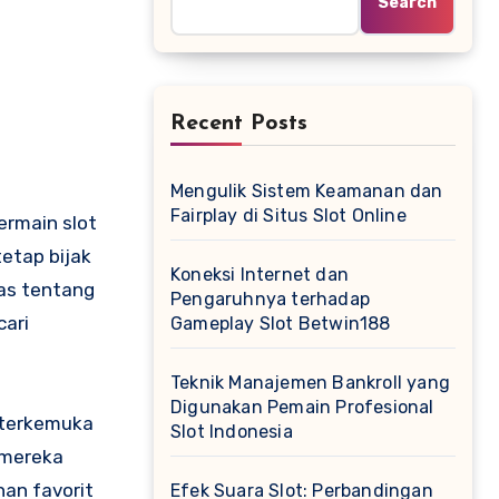
Search
Recent Posts
Mengulik Sistem Keamanan dan
Fairplay di Situs Slot Online
ermain slot
etap bijak
Koneksi Internet dan
has tentang
Pengaruhnya terhadap
cari
Gameplay Slot Betwin188
Teknik Manajemen Bankroll yang
Digunakan Pemain Profesional
t terkemuka
Slot Indonesia
 mereka
han favorit
Efek Suara Slot: Perbandingan