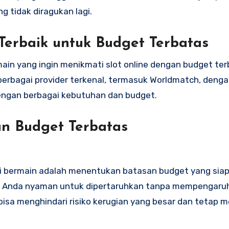
g tidak diragukan lagi.
 Terbaik untuk Budget Terbatas
in yang ingin menikmati slot online dengan budget ter
berbagai provider terkenal, termasuk Worldmatch, deng
engan berbagai kebutuhan dan budget.
an Budget Terbatas
ai bermain adalah menentukan batasan budget yang sia
ang Anda nyaman untuk dipertaruhkan tanpa mempengaru
bisa menghindari risiko kerugian yang besar dan tetap 