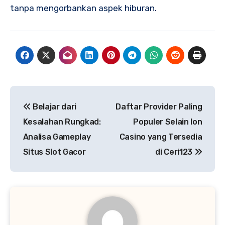
tanpa mengorbankan aspek hiburan.
Post
Belajar dari
Daftar Provider Paling
navigation
Kesalahan Rungkad:
Populer Selain Ion
Analisa Gameplay
Casino yang Tersedia
Situs Slot Gacor
di Ceri123