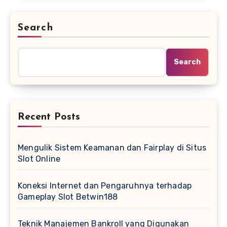
Search
Search
Recent Posts
Mengulik Sistem Keamanan dan Fairplay di Situs
Slot Online
Koneksi Internet dan Pengaruhnya terhadap
Gameplay Slot Betwin188
Teknik Manajemen Bankroll yang Digunakan