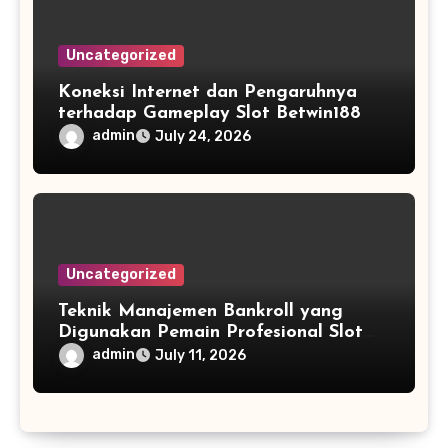
Uncategorized
Koneksi Internet dan Pengaruhnya
terhadap Gameplay Slot Betwin188
admin
July 24, 2026
Uncategorized
Teknik Manajemen Bankroll yang
Digunakan Pemain Profesional Slot
Indonesia
admin
July 11, 2026