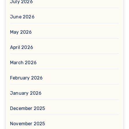
July 2026
June 2026
May 2026
April 2026
March 2026
February 2026
January 2026
December 2025
November 2025