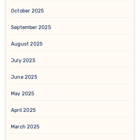
October 2025
September 2025
August 2025
July 2025
June 2025
May 2025
April 2025
March 2025