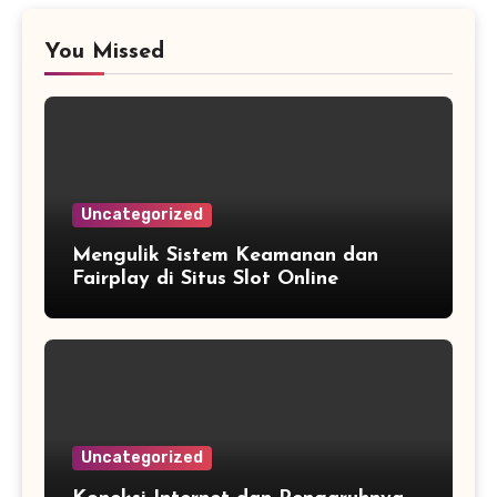
You Missed
Uncategorized
Mengulik Sistem Keamanan dan
Fairplay di Situs Slot Online
Uncategorized