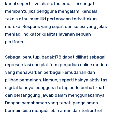
kanal seperti live chat atau email. Ini sangat
membantu jika pengguna mengalami kendala
teknis atau memiliki pertanyaan terkait akun
mereka. Respons yang cepat dan solusi yang jelas
menjadi indikator kualitas layanan sebuah
platform.
Sebagai penutup, badak178 dapat dilihat sebagai
representasi dari platform perjudian online modern
yang menawarkan berbagai kemudahan dan
pilihan permainan. Namun, seperti halnya aktivitas
digital lainnya, pengguna tetap perlu berhati-hati
dan bertanggung jawab dalam menggunakannya.
Dengan pemahaman yang tepat, pengalaman
bermain bisa menjadi lebih aman dan terkontrol