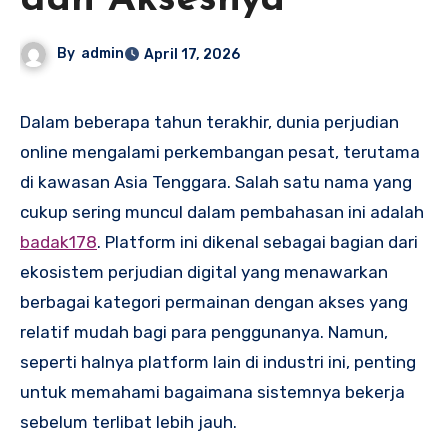
dan Aksesnya
By
admin
April 17, 2026
Dalam beberapa tahun terakhir, dunia perjudian
online mengalami perkembangan pesat, terutama
di kawasan Asia Tenggara. Salah satu nama yang
cukup sering muncul dalam pembahasan ini adalah
badak178
. Platform ini dikenal sebagai bagian dari
ekosistem perjudian digital yang menawarkan
berbagai kategori permainan dengan akses yang
relatif mudah bagi para penggunanya. Namun,
seperti halnya platform lain di industri ini, penting
untuk memahami bagaimana sistemnya bekerja
sebelum terlibat lebih jauh.