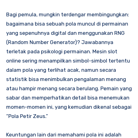
Bagi pemula, mungkin terdengar membingungkan:
bagaimana bisa sebuah pola muncul di permainan
yang sepenuhnya digital dan menggunakan RNG
(Random Number Generator)? Jawabannya
terletak pada psikologi permainan. Mesin slot
online sering menampilkan simbol-simbol tertentu
dalam pola yang terlihat acak, namun secara
statistik bisa menimbulkan pengalaman menang
atau hampir menang secara berulang. Pemain yang
sabar dan memperhatikan detail bisa menemukan
momen-momen ini, yang kemudian dikenal sebagai
“Pola Petir Zeus.”
Keuntungan lain dari memahami pola ini adalah