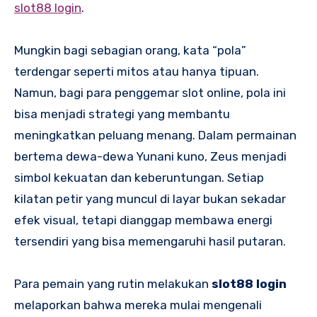
slot88 login
.
Mungkin bagi sebagian orang, kata “pola”
terdengar seperti mitos atau hanya tipuan.
Namun, bagi para penggemar slot online, pola ini
bisa menjadi strategi yang membantu
meningkatkan peluang menang. Dalam permainan
bertema dewa-dewa Yunani kuno, Zeus menjadi
simbol kekuatan dan keberuntungan. Setiap
kilatan petir yang muncul di layar bukan sekadar
efek visual, tetapi dianggap membawa energi
tersendiri yang bisa memengaruhi hasil putaran.
Para pemain yang rutin melakukan
slot88 login
melaporkan bahwa mereka mulai mengenali