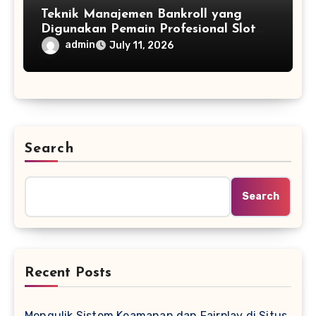
Teknik Manajemen Bankroll yang
Digunakan Pemain Profesional Slot
Indonesia
admin
July 11, 2026
Search
Search
Recent Posts
Mengulik Sistem Keamanan dan Fairplay di Situs