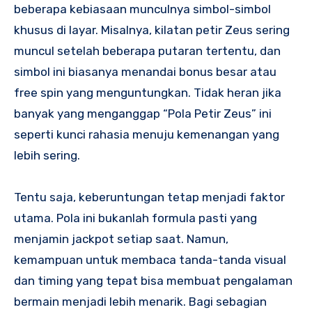
beberapa kebiasaan munculnya simbol-simbol
khusus di layar. Misalnya, kilatan petir Zeus sering
muncul setelah beberapa putaran tertentu, dan
simbol ini biasanya menandai bonus besar atau
free spin yang menguntungkan. Tidak heran jika
banyak yang menganggap “Pola Petir Zeus” ini
seperti kunci rahasia menuju kemenangan yang
lebih sering.
Tentu saja, keberuntungan tetap menjadi faktor
utama. Pola ini bukanlah formula pasti yang
menjamin jackpot setiap saat. Namun,
kemampuan untuk membaca tanda-tanda visual
dan timing yang tepat bisa membuat pengalaman
bermain menjadi lebih menarik. Bagi sebagian