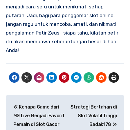
menjadi cara seru untuk menikmati setiap
putaran. Jadi, bagi para penggemar slot online,
jangan ragu untuk mencoba, amati, dan nikmati
pengalaman Petir Zeus—siapa tahu, kilatan petir
itu akan membawa keberuntungan besar di hari
Anda!
Post
Kenapa Game dari
Strategi Bertahan di
navigation
MG Live Menjadi Favorit
Slot Volatil Tinggi
Pemain di Slot Gacor
Badak178