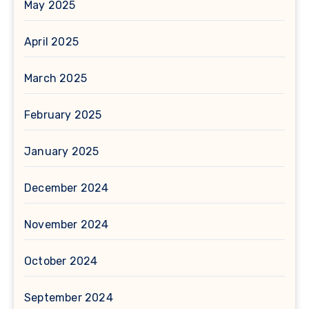
May 2025
April 2025
March 2025
February 2025
January 2025
December 2024
November 2024
October 2024
September 2024