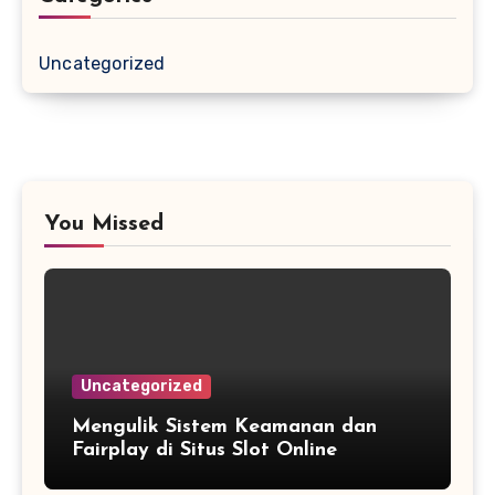
Uncategorized
You Missed
Uncategorized
Mengulik Sistem Keamanan dan
Fairplay di Situs Slot Online