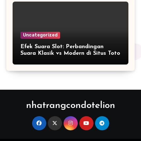
Uncategorized
Efek Suara Slot: Perbandingan
Suara Klasik vs Modern di Situs Toto
nhatrangcondotelion