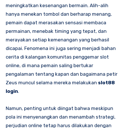
meningkatkan kesenangan bermain. Alih-alih
hanya menekan tombol dan berharap menang,
pemain dapat merasakan sensasi membaca
permainan, menebak timing yang tepat, dan
merayakan setiap kemenangan yang berhasil
dicapai. Fenomena ini juga sering menjadi bahan
cerita di kalangan komunitas penggemar slot
online, di mana pemain saling bertukar
pengalaman tentang kapan dan bagaimana petir
Zeus muncul selama mereka melakukan
slot88
login
.
Namun, penting untuk diingat bahwa meskipun
pola ini menyenangkan dan menambah strategi,
perjudian online tetap harus dilakukan dengan